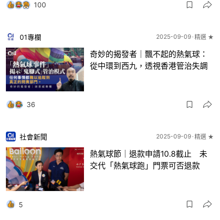
100
01專欄
2025-09-09
精選 ★
奇妙的揭發者｜飄不起的熱氣球：
從中環到西九，透視香港管治失調
36
社會新聞
2025-09-09
精選 ★
熱氣球節｜退款申請10.8截止 未
交代「熱氣球跑」門票可否退款
5