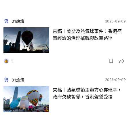
01論壇
2025-09-09
來稿｜美斯及熱氣球事件：香港盛
事經濟的治理挑戰與改革路徑
1
01論壇
2025-09-09
來稿｜熱氣球節主辦方心存僥幸，
政府欠缺警覺，香港聲譽受損
4