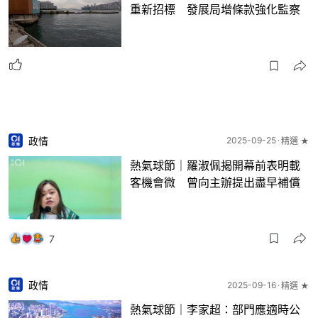
重新招標 發展局增條款強化監察
政情
2025-09-25
精選 ★
熱氣球節｜羅淑佩揭開幕前表明載
客機會微 曾向主辦提出盡早補償
7
政情
2025-09-16
精選 ★
熱氣球節｜李家超：部門應適時公