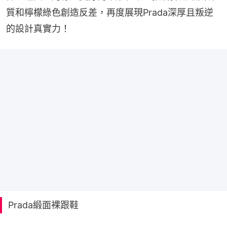
質和檸檬綠色創造反差，再度展現Prada深厚且叛逆
的設計真實力！
Prada緞面裸跟鞋