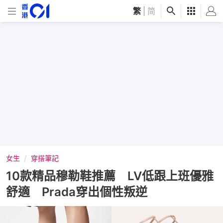
繁
|
简
女生
穿搭筆記
10款精品穆勒鞋推薦 LV低跟上班優雅
舒適 Prada穿出個性叛逆