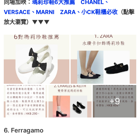
同場加映：
瑪莉珍鞋6大推薦　CHANEL、
VERSACE、MARNI　ZARA、小CK鞋櫃必收
（點擊
放大瀏覽）▼▼▼
+
9
6. Ferragamo