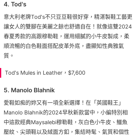
4. Tod's
意大利老牌Tod's不只豆豆鞋很好穿，精湛製鞋工藝更
讓女人的雙腳在美麗之餘也舒適自在！就像這雙2024
春夏秀款的高跟穆勒鞋，運用細膩的小牛皮製成，柔
順流暢的白色鞋面搭配皮革外底，盡顯知性典雅氣
質。
Tod's Mules in Leather，$7,600
5. Manolo Blahnik
愛鞋如痴的妳又有一項全新選擇！在「英國鞋王」
Manolo Blahnik的2024早秋新款當中，小編特別相
中這款經典Maysalebi穆勒鞋，灰白色小牛皮、鱷魚
壓紋、尖頭鞋以及絨面方釦，集結時髦、氣質和個性