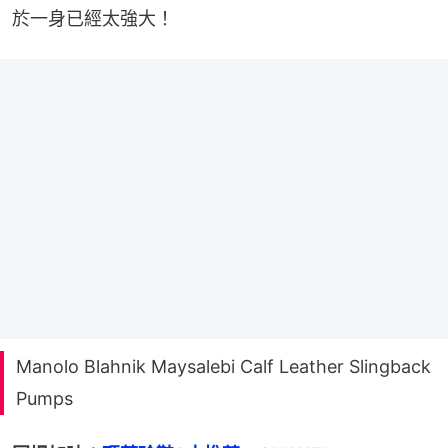
於一身已經太強大！
Manolo Blahnik Maysalebi Calf Leather Slingback
Pumps