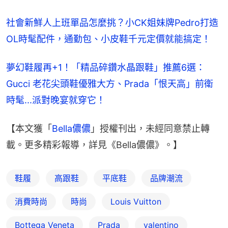
社會新鮮人上班單品怎麼挑？小CK姐妹牌Pedro打造
OL時髦配件，通勤包、小皮鞋千元定價就能搞定！
夢幻鞋履再+1！「精品碎鑽水晶跟鞋」推薦6選：
Gucci 老花尖頭鞋優雅大方、Prada「恨天高」前衛
時髦...派對晚宴就穿它！
【本文獲「
Bella儂儂
」授權刊出，未經同意禁止轉
載。更多精彩報導，詳見《Bella儂儂》。】
鞋履
高跟鞋
平底鞋
品牌潮流
消費時尚
時尚
Louis Vuitton
Bottega Veneta
Prada
valentino