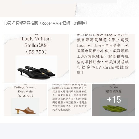
10款名牌穆勒鞋推薦（Roger Vivier官網；01製圖）
+
15