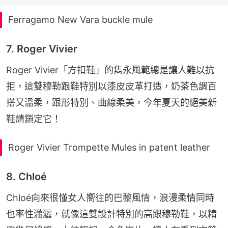
Ferragamo New Vara buckle mule
7. Roger Vivier
Roger Vivier「方扣鞋」的雋永風範總是讓人難以抗
拒，這雙穆勒跟鞋特別以漆皮皮革打造，奶茶色調百
搭又溫柔，跟形特別、曲線柔美，今年夏天的絕美新
鞋請鎖定它！
Roger Vivier Trompette Mules in patent leather
8. Chloé
Chloé向來很懂女人嚮往的巴黎風情，浪漫柔情同時
也率性瀟灑，就像這雙設計特別的高跟穆勒鞋，以精