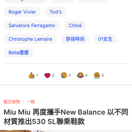
Roger Vivier
Tod's
Salvatore Ferragamo
Chloé
Christophe Lemaire
穿搭時尚
01女生
Bella儂儂
1
0
0
0
0
藝文格物
一物
Miu Miu 再度攜手New Balance 以不同
材質推出530 SL聯乘鞋款