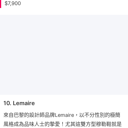
$7,900
10. Lemaire
來自巴黎的設計師品牌Lemaire，以不分性別的極簡
風格成為品味人士的摯愛！尤其這雙方型穆勒鞋就是