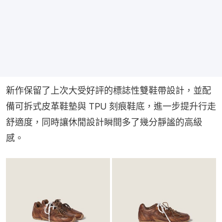
新作保留了上次大受好評的標誌性雙鞋帶設計，並配
備可拆式皮革鞋墊與 TPU 刻痕鞋底，進一步提升行走
舒適度，同時讓休閒設計瞬間多了幾分靜謐的高級
感。