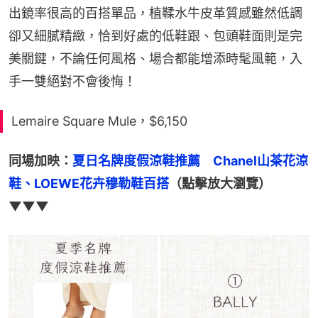
出鏡率很高的百搭單品，植鞣水牛皮革質感雖然低調
卻又細膩精緻，恰到好處的低鞋跟、包頭鞋面則是完
美關鍵，不論任何風格、場合都能增添時髦風範，入
手一雙絕對不會後悔！
Lemaire Square Mule，$6,150
同場加映：
夏日名牌度假涼鞋推薦　Chanel山茶花涼
鞋、LOEWE花卉穆勒鞋百搭
（點擊放大瀏覽）
▼▼▼