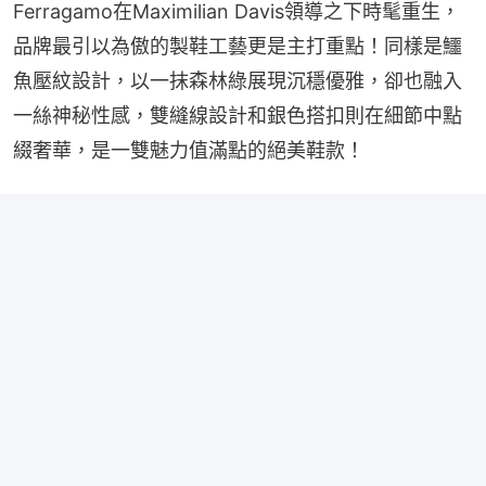
Ferragamo在Maximilian Davis領導之下時髦重生，
品牌最引以為傲的製鞋工藝更是主打重點！同樣是鱷
魚壓紋設計，以一抹森林綠展現沉穩優雅，卻也融入
一絲神秘性感，雙縫線設計和銀色搭扣則在細節中點
綴奢華，是一雙魅力值滿點的絕美鞋款！