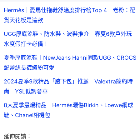
Hermès｜愛馬仕拖鞋舒適度排行榜Top 4 老粉：配
貨天花板是這款
UGG厚底涼鞋、防水鞋、波鞋推介 春夏6款戶外玩
水度假打卡必備！
夏季厚底涼鞋｜NewJeans Hanni同款UGG、CROCS
配蕾絲長襪繽紛可愛
2024夏季9款精品「腋下包」推薦 Valextra簡約時
尚 YSL低調奢華
8大夏季最爆精品 Hermès曬傷Birkin、Loewe網球
鞋、Chanel相機包
延伸閱讀：