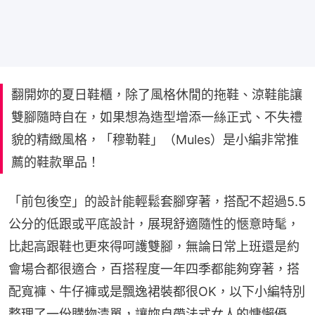
翻開妳的夏日鞋櫃，除了風格休閒的拖鞋、涼鞋能讓
雙腳隨時自在，如果想為造型增添一絲正式、不失禮
貌的精緻風格，「穆勒鞋」（Mules）是小編非常推
薦的鞋款單品！
「前包後空」的設計能輕鬆套腳穿著，搭配不超過5.5
公分的低跟或平底設計，展現舒適隨性的愜意時髦，
比起高跟鞋也更來得呵護雙腳，無論日常上班還是約
會場合都很適合，百搭程度一年四季都能夠穿著，搭
配寬褲、牛仔褲或是飄逸裙裝都很OK，以下小編特別
整理了一份購物清單，讓妳自帶法式女人的慵懶優