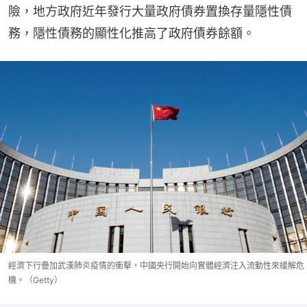
險，地方政府近年發行大量政府債券置換存量隱性債
務，隱性債務的顯性化推高了政府債券餘額。
經濟下行疊加武漢肺炎疫情的衝擊，中國央行開始向實體經濟注入流動性來緩解危
機。（Getty）