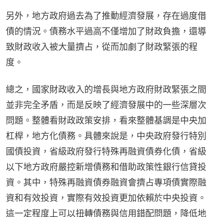
另外，地方政府過去為了推動經濟發展，存在過度借
債的情況。債務水平過高不僅增加了財政負擔，還導
致財政收入被大量擠占，從而加劇了財政緊張的程
度。
總之，國家財政收入的增長與地方政府財政緊張之間
並非完全矛盾，而是反映了經濟發展中的一些深層次
問題。整體看財政政策安排，看來整體基調是中央加
杠桿，地方化債務。具體來說是，中央政府發行特別
國債投資，省級政府發行特殊再融資債券化債，省級
以下地方政府嚴控新增債務和借助政策性銀行信貸投
資。其中，特殊再融資債券融資會擠占專項債實際融
資和有效投資，實際有效投資更加依賴於中央投資。
這一定程度上可以扭轉債務與信用錯配問題，降低地