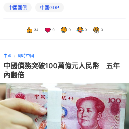
中國國債
中國GDP
34
0
0
0
0
中國
即時中國
中國債務突破100萬億元人民幣 五年
內翻倍