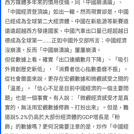
西方媒體多年來的慣用伎倆，同「中國崩潰論」、
「中國經濟登頂論」如出一轍。然而現實卻是，中國
已經成為全球第二大經濟體、中國在新能源等新賽道
遠遠超越西方發達國家、中國汽車出口量已經超越日
德成為全球第一……正如中國外交部所言：中國經濟
沒崩潰，反而「中國崩潰論」屢屢崩潰。
但從數據上看，確實「出口連續數月下降」、「吸引
外資創歷史新低」，「消費者信心指數委靡不振」，
從社會層面來說，更存在宏觀數據和微觀感受之間的
「溫差」。「信心不足是目前中國經濟的一個主要問
題」也是一個事實。有人說：「微觀經濟感受才是真
實的，無法用宏觀數據修飾、打扮出來」。但是，難
道說5.2%仍高於大部份經濟體的GDP增長是「粉
飾」的數據嗎？更何況需要注意的是，炒作「中國經