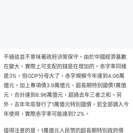
不過這並不意味著政府決策保守。由於中國經濟基數
在變大，實際上可支配的錢是在增加的。赤字率同樣
是3%，但GDP分母大了，赤字規模今年達到4.06萬
億元。加上專項債3.9萬億元、超長期特別國債1萬億
元，合計達到8.96萬億元，超過去年三者之和。另
外，去年年底發行了1萬億元特別國債，若全部調入今
年使用，實際赤字率可能達到7.2%。
值得注意的是，1萬億元人民幣的超長期特別政府債