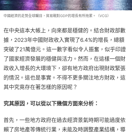
中國經濟的走勢全球矚目，貿易戰對GDP的增長有所拖累。（VCG）
在中央這本大帳上，向來都是穩健的。結合財政部數
據，2023年中國財政收入實現了6.4%的增長，總額
突破了21萬億元。這一數字看似令人振奮，似乎印證
了國家經濟發展的穩健與活力。然而，在這樣一個財
政收入增長的大環境下，卻有地方政府出現財政緊張
的情況。這也是事實。不得不更多關注地方財政，這
其中究竟存在著怎樣的原因呢？
究其原因，可以從以下幾個方面來分析：
首先，一些地方政府在過去經濟景氣時期可能過度依
賴了房地產等傳統行業，未能及時調整產業結構，導