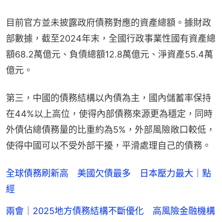
目前官方並未披露政府債務對應的資產總額。據財政
部數據，截至2024年末，全國行政事業性國有資產總
額68.2萬億元、負債總額12.8萬億元、淨資產55.4萬
億元。
第三，中國的債務結構以內債為主，國內儲蓄率保持
在44%以上高位，使得內部債務來源更為穩定，同時
外債佔總債務量的比重約為5%，外部風險敞口較低，
使得中國可以不受外部干擾，平滑處理自己的債務。
全球債務刷新高 美國欠債最多 日本壓力最大｜點
經
兩會｜2025地方債務結構不斷優化 高風險金融機構