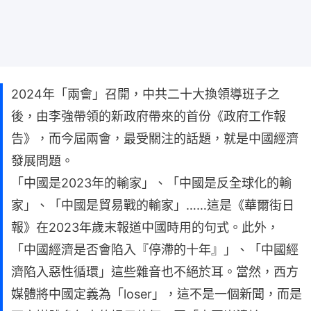
2024年「兩會」召開，中共二十大換領導班子之
後，由李強帶領的新政府帶來的首份《政府工作報
告》，而今屆兩會，最受關注的話題，就是中國經濟
發展問題。
「中國是2023年的輸家」、「中國是反全球化的輸
家」、「中國是貿易戰的輸家」……這是《華爾街日
報》在2023年歲末報道中國時用的句式。此外，
「中國經濟是否會陷入『停滯的十年』」、「中國經
濟陷入惡性循環」這些雜音也不絕於耳。當然，西方
媒體將中國定義為「loser」，這不是一個新聞，而是