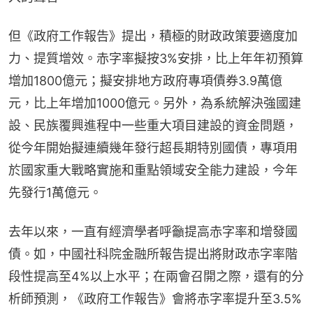
但《政府工作報告》提出，積極的財政政策要適度加
力、提質增效。赤字率擬按3%安排，比上年年初預算
增加1800億元；擬安排地方政府專項債券3.9萬億
元，比上年增加1000億元。另外，為系統解決強國建
設、民族覆興進程中一些重大項目建設的資金問題，
從今年開始擬連續幾年發行超長期特別國債，專項用
於國家重大戰略實施和重點領域安全能力建設，今年
先發行1萬億元。
去年以來，一直有經濟學者呼籲提高赤字率和增發國
債。如，中國社科院金融所報告提出將財政赤字率階
段性提高至4%以上水平；在兩會召開之際，還有的分
析師預測，《政府工作報告》會將赤字率提升至3.5%