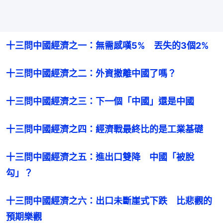
十三問中國經濟之一：無需感嘆5%　丟失的3個2%
十三問中國經濟之二：外資撤離中國了嗎？
十三問中國經濟之三：下一個「中國」還是中國
十三問中國經濟之四：經濟戰最終比的是工業基礎
十三問中國經濟之五：進出口雙降　中國「被脫
勾」？
十三問中國經濟之六：出口未斷崖式下跌　比悲觀的
預期樂觀