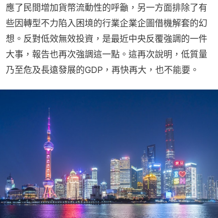
應了民間增加貨幣流動性的呼籲，另一方面排除了有
些因轉型不力陷入困境的行業企業企圖借機解套的幻
想。反對低效無效投資，是最近中央反覆強調的一件
大事，報告也再次強調這一點。這再次說明，低質量
乃至危及長遠發展的GDP，再快再大，也不能要。