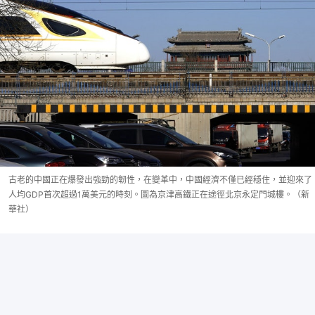
古老的中國正在爆發出強勁的韌性，在變革中，中國經濟不僅已經穩住，並迎來了
人均GDP首次超過1萬美元的時刻。圖為京津高鐵正在途徑北京永定門城樓。（新
華社）