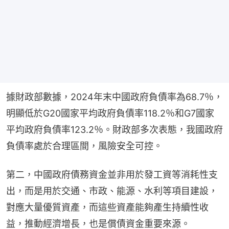
據財政部數據，2024年末中國政府負債率為68.7％，
明顯低於G20國家平均政府負債率118.2％和G7國家
平均政府負債率123.2％。財政部多次表態，我國政府
負債率處於合理區間，風險安全可控。
第二，中國政府債務資金並非用於發工資等消耗性支
出，而是用於交通、市政、能源、水利等項目建設，
對應大量優質資產，而這些資產能夠產生持續性收
益，推動經濟增長，也是償債資金重要來源。