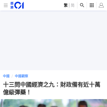
繁
|
简
中國
中國觀察
十三問中國經濟之九：財政備有近十萬
億級彈藥！