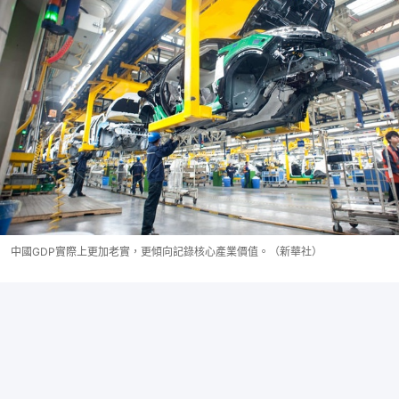
中國GDP實際上更加老實，更傾向記錄核心產業價值。（新華社）