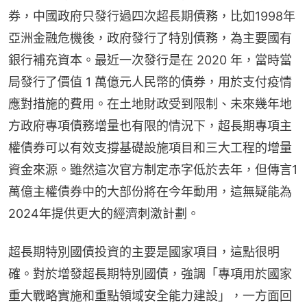
券，中國政府只發行過四次超長期債務，比如1998年
亞洲金融危機後，政府發行了特別債務，為主要國有
銀行補充資本。最近一次發行是在 2020 年，當時當
局發行了價值 1 萬億元人民幣的債券，用於支付疫情
應對措施的費用。在土地財政受到限制、未來幾年地
方政府專項債務增量也有限的情況下，超長期專項主
權債券可以有效支撐基礎設施項目和三大工程的增量
資金來源。雖然這次官方制定赤字低於去年，但傳言1
萬億主權債券中的大部份將在今年動用，這無疑能為
2024年提供更大的經濟刺激計劃。
超長期特別國債投資的主要是國家項目，這點很明
確。對於增發超長期特別國債，強調「專項用於國家
重大戰略實施和重點領域安全能力建設」，一方面回