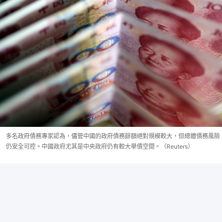
多名政府債務專家認為，儘管中國的政府債務餘額絕對規模較大，但總體債務風險
仍安全可控。中國政府尤其是中央政府仍有較大舉債空間。（Reuters）