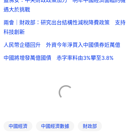
藍佛安：中央財政政策加力 明年中國經濟面臨的機
遇大於挑戰
兩會｜財政部：研究出台結構性減稅降費政策 支持
科技創新
人民幣企穩回升 外資今年淨買入中國債券近萬億
中國將增發萬億國債 赤字率料由3%攀至3.8%
中國經濟
中國經濟數據
財政部