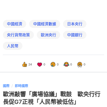
中國經濟
中國經濟數據
日本央行
央行貨幣政策
歐洲央行
中國銀行
人民幣
24
0
0
0
0
國際
即時國際
歐洲敲響「廣場協議」戰鼓 歐央行行
長促G7正視「人民幣被低估」