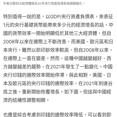
中美日歐四大經濟體過去20年央行資產負債表現規模變化。
特別值得一說的是，以GDP/央行資產負債表，來表征
1元的央行基礎貨幣能帶來多少元的經濟增長的話，中
國的貨幣效率一開始明顯低於其他三大經濟體，但自
2008年以來在邊際上不斷改善，而美國、歐元區和日
本央行，雖然以前印鈔效率較高，但自2008年以來，
在邊際上一直在變差。然而，這種中國越變越好、西
方越變越差的趨勢，在2021年發生了一點變化。中國
央行印錢的邊際效率開始停滯，與此相對，美國、日
本及歐元區的央行印錢的邊際效率，在2021年到達谷
底之後，重新開始恢覆增長。如下圖。但這與中國經
濟的結構性調整相關。
也應是綜合考慮到印錢的邊際效率降低，可以看到即