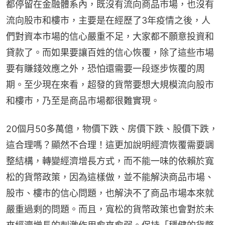
都停留在金融體系內，既沒有流向商品市場，也沒有
流向股市和樓市，主要是在經歷了3年疫情之後，人
們對資本市場的信心嚴重不足，大家都不願意投資和
貸款了。而如果要讓百姓的信心恢覆，除了這些市場
要有賺錢效應之外，恐怕還需要一段逐步恢覆的周
期。至少現在來看，超發的貨幣要想大規模流向股市
和樓市，乃至是商品市場都很難實現。
20個月50多萬億，物價下跌、房價下跌、股價下跌，
這合理嗎？顯然不合理！這更加說明經濟恢覆需要調
整結構，轉變經濟增長方式，而不能一味的依賴於寬
松的貨幣政策，因為這樣做，並不能解決商品市場、
股市、樓市的信心問題，也解決不了商品市場本來就
嚴重過剩的問題。而且，寬松的貨幣政策也會對於未