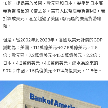
16倍，遠遠高於美國、歐元區和日本，幾乎是日本廣
義貨幣增長的10倍之多。當前人民幣廣義貨幣M2，若
折算成美元，甚至超過了美國+歐元區的廣義貨幣總
和。
但是，從2002年到2023年，各國以美元計價的GDP
變動為：美國，11.1萬億美元→27.6萬億美元，2.5
倍；歐元區，7.2萬億美元→15.5萬億美元，2.2倍；
日本，4.2萬億美元→4.0萬億美元，縮水為原來的
90%；中國，1.5萬億美元→17.4萬億美元，11.8倍。