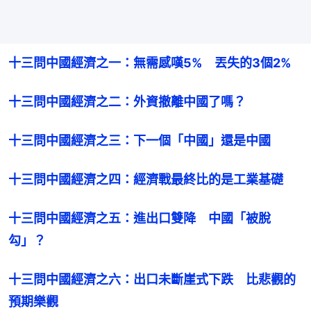
十三問中國經濟之一：無需感嘆5%　丟失的3個2%
十三問中國經濟之二：外資撤離中國了嗎？
十三問中國經濟之三：下一個「中國」還是中國
十三問中國經濟之四：經濟戰最終比的是工業基礎
十三問中國經濟之五：進出口雙降　中國「被脫
勾」？
十三問中國經濟之六：出口未斷崖式下跌　比悲觀的
預期樂觀