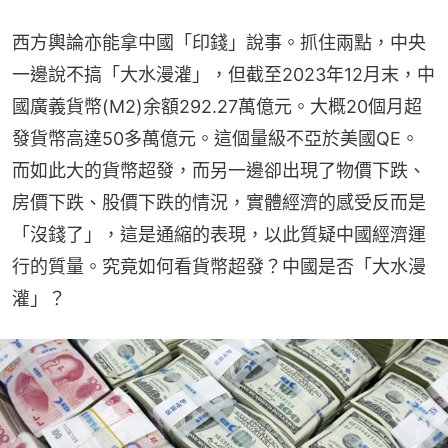
西方輿論亦能拿中國「印錢」說事。抓住兩點，中央
一邊說不搞「大水漫灌」，但截至2023年12月末，中
國廣義貨幣(M2)余額292.27萬億元。大概20個月超
發貨幣高達50多萬億元。這個量級不亞於美國QE。
而如此大的貨幣超發，而另一邊卻出現了物價下跌、
房價下跌、股價下跌的情況，實體經濟的感受反而是
「沒錢了」，這是通縮的表現，以此質疑中國經濟運
行的質量。究竟如何看貨幣超發？中國是否「大水漫
灌」？