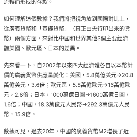
流轉而形成的存款。
如何理解這個數據？我們將把視角放到國際對比上，
從廣義貨幣和「基礎貨幣」（真正由央行印出來的貨
幣）兩個方面，來對比中國和世界其他3個主要經濟
體美國、歐元區、日本的差異。
先來看一下，自2002年以來四大經濟體各自以本幣計
價的廣義貨幣供應量變化：美國，5.8萬億美元→20.8
萬億美元，3.6倍；歐元區，5.8萬億歐元→16萬億歐
元，2.8倍；日本，1000萬億日圓→1600萬億日圓，
1.6倍；中國，18.3萬億元人民幣→292.3萬億元人民
幣，15.9倍。
數據可見，過去20年，中國的廣義貨幣M2增長了近