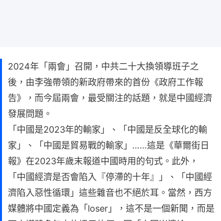
2024年「兩會」召開，中共二十大換領導班子之
後，由李強帶領的新政府帶來的首份《政府工作報
告》，而今屆兩會，最受關注的話題，就是中國經濟
發展問題。
「中國是2023年的輸家」、「中國是反全球化的輸
家」、「中國是貿易戰的輸家」……這是《華爾街日
報》在2023年歲末報道中國時用的句式。此外，
「中國經濟是否會陷入『停滯的十年』」、「中國經
濟陷入惡性循環」這些雜音也不絕於耳。當然，西方
媒體將中國定義為「loser」，這不是一個新聞，而是