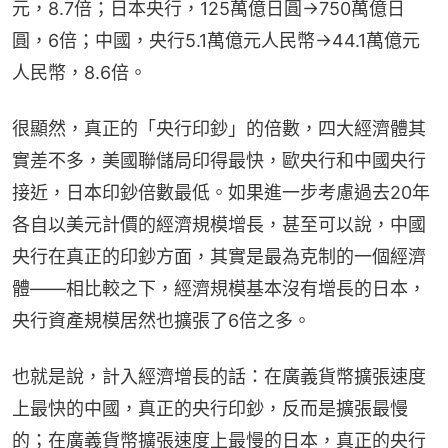
元，8.7倍；日本央行，125萬億日圓→750萬億日
圓，6倍；中國，央行5.1萬億元人民幣→44.1萬億元
人民幣，8.6倍。
很顯然，真正的「央行印鈔」的倍數，四大經濟體其
實差不多，美國聯儲局印得最快，歐央行和中國央行
接近，日本印鈔倍數最低。如果進一步考慮過去20年
各自以美元計價的經濟規模增長，甚至可以說，中國
央行在真正的印鈔方面，其實是最為克制的一個經濟
體——相比較之下，經濟規模基本沒有增長的日本，
央行資產規模居然也擴張了6倍之多。
也就是說，計入經濟增長的話：在廣義貨幣擴張速度
上最快的中國，真正的央行印鈔，反而是擴張最慢
的；在廣義貨幣擴張速度上最慢的日本，真正的央行