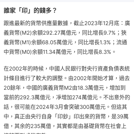
誰家「印」的錢多？
跟進最新的貨幣供應量數據，截止2023年12月底：廣
義貨幣(M2)余額292.27萬億元，同比增長9.7%；狹
義貨幣(M1)余額68.05萬億元，同比增長1.3%；流通
中貨幣(M0)余額11.34萬億元，同比增長8.3%。
在2002年的時候，中國人民銀行對央行資產負債表統
計條目進行了較大的調整。由2002年開始才算，過去
20餘年，中國的廣義貨幣M2由18.3萬億元，增加到
當前的292.3萬億元，凈增加274萬億元。不出意外的
話，很可能在2024年3月會突破300萬億元。但這其
中，真正由央行自身「印鈔」印出來的貨幣，是39萬
億，其余的235萬億，其實都是由基礎貨幣在社會上