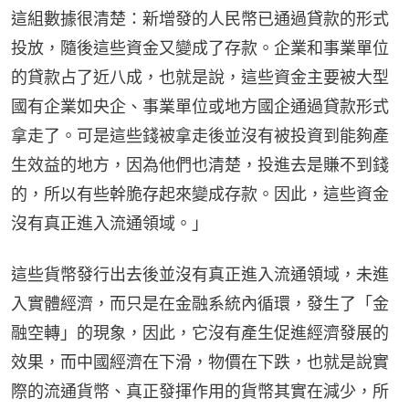
這組數據很清楚：新增發的人民幣已通過貸款的形式
投放，隨後這些資金又變成了存款。企業和事業單位
的貸款占了近八成，也就是說，這些資金主要被大型
國有企業如央企、事業單位或地方國企通過貸款形式
拿走了。可是這些錢被拿走後並沒有被投資到能夠產
生效益的地方，因為他們也清楚，投進去是賺不到錢
的，所以有些幹脆存起來變成存款。因此，這些資金
沒有真正進入流通領域。」
這些貨幣發行出去後並沒有真正進入流通領域，未進
入實體經濟，而只是在金融系統內循環，發生了「金
融空轉」的現象，因此，它沒有產生促進經濟發展的
效果，而中國經濟在下滑，物價在下跌，也就是說實
際的流通貨幣、真正發揮作用的貨幣其實在減少，所