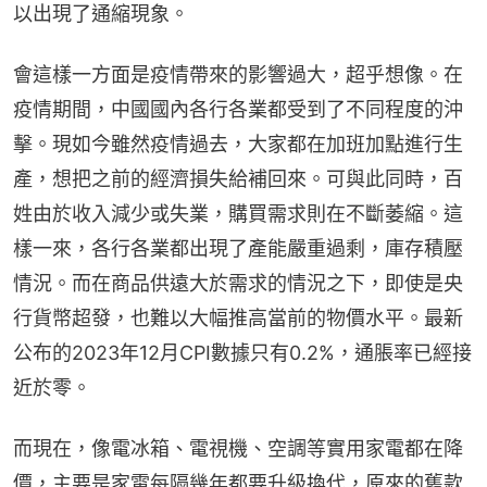
以出現了通縮現象。
會這樣一方面是疫情帶來的影響過大，超乎想像。在
疫情期間，中國國內各行各業都受到了不同程度的沖
擊。現如今雖然疫情過去，大家都在加班加點進行生
產，想把之前的經濟損失給補回來。可與此同時，百
姓由於收入減少或失業，購買需求則在不斷萎縮。這
樣一來，各行各業都出現了產能嚴重過剩，庫存積壓
情況。而在商品供遠大於需求的情況之下，即使是央
行貨幣超發，也難以大幅推高當前的物價水平。最新
公布的2023年12月CPI數據只有0.2%，通脹率已經接
近於零。
而現在，像電冰箱、電視機、空調等實用家電都在降
價，主要是家電每隔幾年都要升級換代，原來的舊款