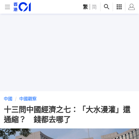
繁
|
简
中國
中國觀察
十三問中國經濟之七：「大水漫灌」還
通縮？ 錢都去哪了