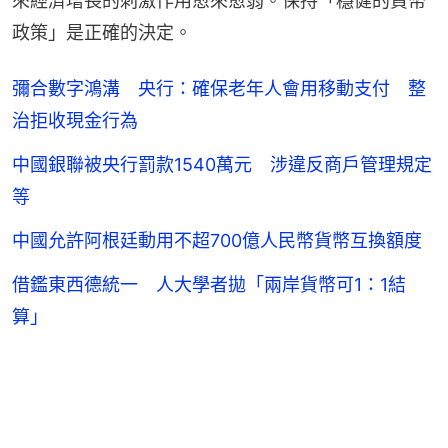
來經濟增長的刺激作用愈來愈弱。保持「穩健的貨幣
政策」是正確的決定。
彌合數字鴻溝 央行：確保老年人會用移動支付 整
治拒收現金行為
中國銀聯被央行罰款1540萬元 涉違反商戶管理規定
等
中國允許阿根廷動用不超700億人民幣貨幣互換額度
借鑑東西德統一 人大學者拋「兩岸貨幣可1：1結
算」