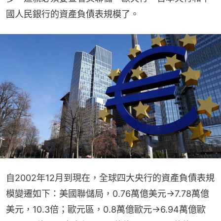
國人民銀行的資產負債表規模了。
自2002年12月到現在，全球四大央行的資產負債表規
模變遷如下：美國聯儲局，0.76萬億美元→7.78萬億
美元，10.3倍；歐元區，0.8萬億歐元→6.94萬億歐