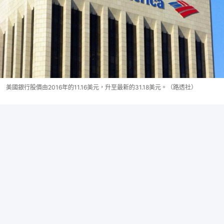
美國銀行股價由2016年的11.16美元，升至最新的31.18美元。（路透社）