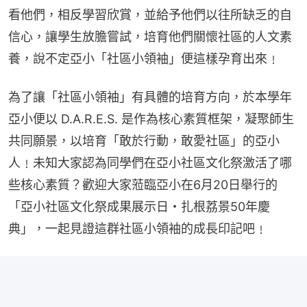
看他們，相反學習欣賞，並給予他們以往所缺乏的自
信心，讓學生放膽嘗試，培育他們關懷社區的人文素
養，說不定亞小「社區小領袖」便這樣孕育出來﹗
為了讓「社區小領袖」有具體的培育方向，於本學年
亞小便以 D.A.R.E.S. 是作為核心素質框架，凝聚師生
共同願景，以培育「敢於行動，敢愛社區」的亞小
人﹗未知大家認為同學們在亞小社區文化祭激活了哪
些核心素質？歡迎大家蒞臨亞小在6月20日舉行的
「亞小社區文化祭成果展示日・扎根荔景50年慶
典」，一起見證這群社區小領袖的成長印記吧﹗