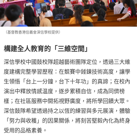
（基督教香港信義會深信學校提供）
構建全人教育的「三維空間」
深信學校中國鼓校隊超越藝術團隊定位，透過三大維
度建構完整學習歷程：在競賽中錘鍊技術高度，讓學
生領悟「台上一分鐘，台下十年功」的真諦；在校內
演出中釋放情感温度，逐步累積自信，成為同儕榜
樣；在社區服務中開拓視野廣度，將所學回饋大眾。
深信鼓隊希望透過持之以恆的練習與多元展演，體驗
「努力與收穫」的因果關係，將刻苦堅毅內化為終身
受用的品格素養。