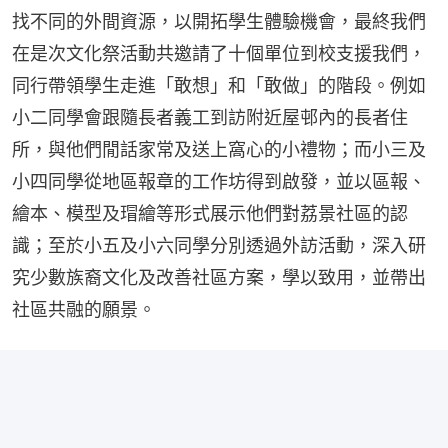
找不同的外間資源，以開拓學生體驗機會，最終我們
在是次文化祭活動共邀請了十個單位到校支援我們，
同行帶領學生走進「敢想」和「敢做」的階段。例如
小二同學會跟隨長者義工到訪附近屋邨內的長者住
所，與他們閒話家常及送上窩心的小禮物；而小三及
小四同學從地區報章的工作坊得到啟發，並以區報、
繪本、模型及瑁繪等形式展示他們對荔景社區的認
識；至於小五及小六同學分別透過外訪活動，深入研
究少數族裔文化及改善社區方案，學以致用，並帶出
社區共融的願景。