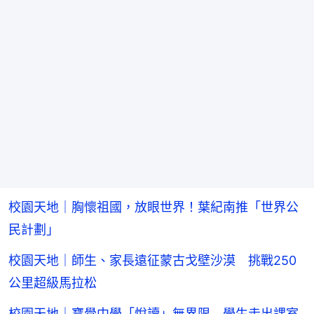
校園天地｜胸懷祖國，放眼世界！葉紀南推「世界公
民計劃」
校園天地｜師生、家長遠征蒙古戈壁沙漠 挑戰250
公里超級馬拉松
校園天地｜寶覺中學「悅讀」無界限 學生走出課室