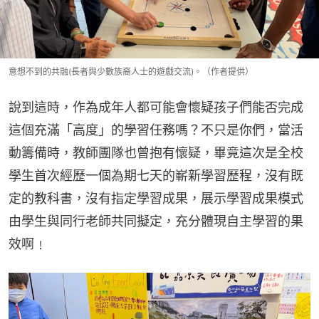
意想不到的共融(長者與少數族裔人士的遊戲交流)。（作者提供）
說到這時，作為成年人都可能會懷疑孩子們能否完成
這個充滿「高度」的學習任務嗎？不只是你們，當活
動籌備時，教師團隊也曾抱有懷疑，畢竟這次是全校
學生首次經歷一個為期七天的嶄新學習歷程，沒有既
定的教科書，沒有指定學習成果，展示學習成果模式
由學生與同行老師共同擬定，充分體現自主學習的果
效啊﹗