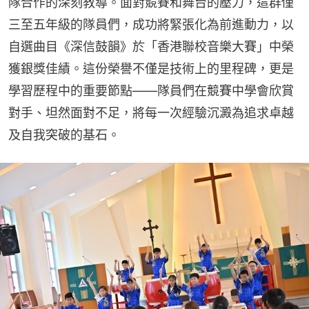
隊合作的深刻教導。面對競賽和舞台的壓力，這群僅
三至五年級的隊員們，成功將緊張化為前進動力，以
自選曲目《深信鼓韻》於「香港聯校音樂大賽」中榮
獲銀獎佳績。這份榮譽不僅是技術上的里程碑，更是
學習歷程中的重要節點——隊員們在競賽中學會欣賞
對手、坦然面對不足，將每一次經驗沉澱為追求卓越
及自我突破的基石。