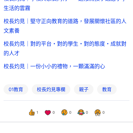
生活的雲霧
校長灼見｜堅守正向教育的道路，發展關懷社區的人
文素養
校長灼見｜對的平台・對的學生・對的態度・成就對
的人才
校長灼見｜一份小小的禮物，一顆滿滿的心
01教育
校長灼見專欄
親子
教育
1
0
0
0
0