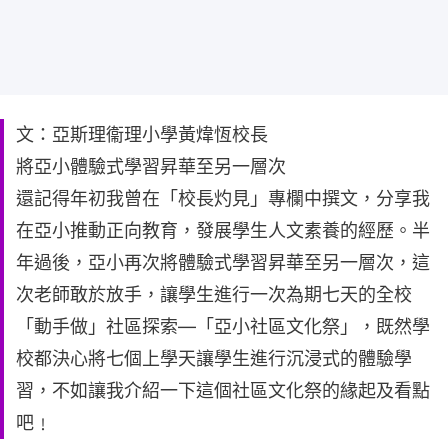
文：亞斯理衞理小學黃煒恆校長
將亞小體驗式學習昇華至另一層次
還記得年初我曾在「校長灼見」專欄中撰文，分享我
在亞小推動正向教育，發展學生人文素養的經歷。半
年過後，亞小再次將體驗式學習昇華至另一層次，這
次老師敢於放手，讓學生進行一次為期七天的全校
「動手做」社區探索—「亞小社區文化祭」，既然學
校都決心將七個上學天讓學生進行沉浸式的體驗學
習，不如讓我介紹一下這個社區文化祭的緣起及看點
吧﹗