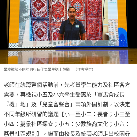
學校邀請不同的同行伙伴為學生送上鼓勵。（作者提供）
老師在統籌整個活動前，先考量學生能力及社區各方
需要，再檢視小五及小六學生受惠於「賽馬會成長
『機』地」及「兒童留聲台」兩項外間計劃，以決定
不同年級所研習的議題【小一至小二：長者；小三至
小四：荔景社區探索；小五：少數族裔文化；小六：
荔景社區規劃】，繼而由校長及統籌老師走出校園尋