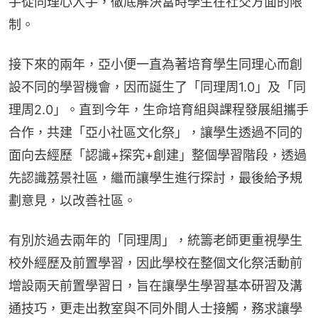
手從同理心入手，徹底解決當時學生在社交方面的限
制。
接下來的兩年，亞小便一直為著培育學生同理心而創
設不同的學習機會，因而誕生了「同理周1.0」及「同
理周2.0」。直到今年，生命培育組與課程發展組攜手
合作，共建「亞小社區文化祭」，讓學生透過不同的
面向去經歷「認識+探究+創建」整個學習階段，透過
先認識荔景社區，繼而讓學生進行探討，最後給予規
劃意見，以改善社區。
有別於過去兩年的「同理周」，統籌老師更重視學生
校外經歷及前置學習，因此學校在整個文化祭活動前
增設兩天前置學習日，旨在讓學生學習基本研習及溝
通技巧，更走出教室與不同外間人士接觸，務求讓學