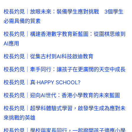
校長灼見｜放眼未來：裝備學生應對挑戰 3個學生
必需具備的質素
校長灼見｜構建香港數字教育新藍圖：從圍棋思維到
AI應用
校長灼見｜從集古村到AI科技啟迪教育
校長灼見｜牽手同行：讓孩子在更廣闊的天空中成長
校長灼見｜真·HAPPY SCHOOL?
校長灼見｜迎向AI世代：香港小學教育的未來藍圖
校長灼見｜超學科體驗式學習，啟發學生成為應對未
來挑戰的英雄
校長灼見｜學校與家長同行，一起撥開孩子適應小學