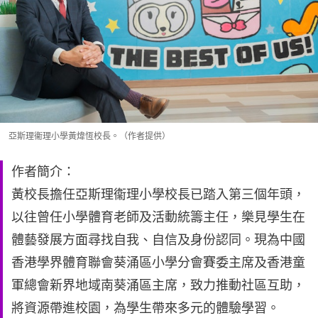
亞斯理衞理小學黃煒恆校長。（作者提供）
作者簡介：
黃校長擔任亞斯理衞理小學校長已踏入第三個年頭，
以往曾任小學體育老師及活動統籌主任，樂見學生在
體藝發展方面尋找自我、自信及身份認同。現為中國
香港學界體育聯會葵涌區小學分會賽委主席及香港童
軍總會新界地域南葵涌區主席，致力推動社區互助，
將資源帶進校園，為學生帶來多元的體驗學習。