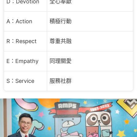
D：Devotion
全心奉獻
A：Action
積極行動
R：Respect
尊重共融
E：Empathy
同理關愛
S：Service
服務社群