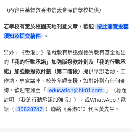
（內容由基督教香港信義會深信學校提供）
若學校有意於校園天地刊登文章，歡迎
按此瀏覽投稿
須知及提交稿件
。
另外，《香港01》能就教育局透過優質教育基金推出
的
「我的行動承諾」加強版撥款計劃及「我的行動承
諾」加強版撥款計劃（第二階段）
提供舉辦活動、工
作坊、專家講座、校外參觀支援，如對計劃有任何查
詢，歡迎電郵至「
education@hk01.com
」（標題
註明 『我的行動承諾加強版』），或WhatsApp / 電
話（
35828747
）聯絡《香港01》代表黃先生。