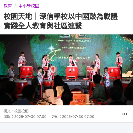
教育
中小學校園
校園天地｜深信學校以中國鼓為載體
實踐全人教育與社區連繫
撰文：
校園投稿
出版：
2026-07-30 07:00
更新：
2026-07-30 07:00