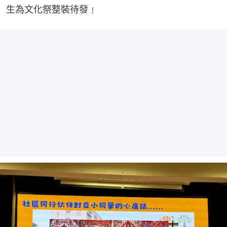
生為文化祭整裝待發﹗