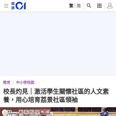
繁
|
简
教育
中小學校園
校長灼見｜激活學生關懷社區的人文素
養，用心培育荔景社區領袖