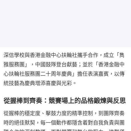
深信學校與香港金融中心扶輪社攜手合作，成立「雋
雅服務團」，中國鼓隊登台獻藝；並於「香港金融中
心扶輪社服務團二十周年慶典」擔任表演嘉賓，以傳
統技藝為慶典增添喜慶與光彩。
從握棒到齊奏：競賽場上的品格鍛煉與反思
從握棒的穩定度、擊鼓力度的精準控制，到團隊齊奏
時的絕佳默契，每一個動作都隱含着對自我負責與團