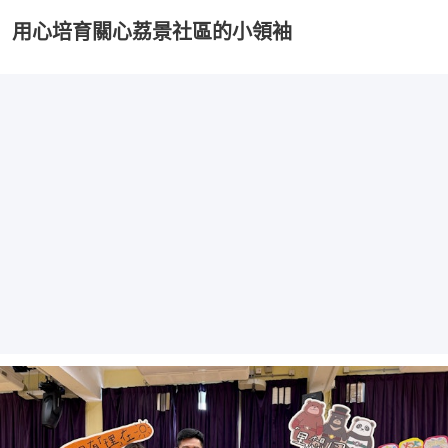
用心培育關心荔景社區的小領袖