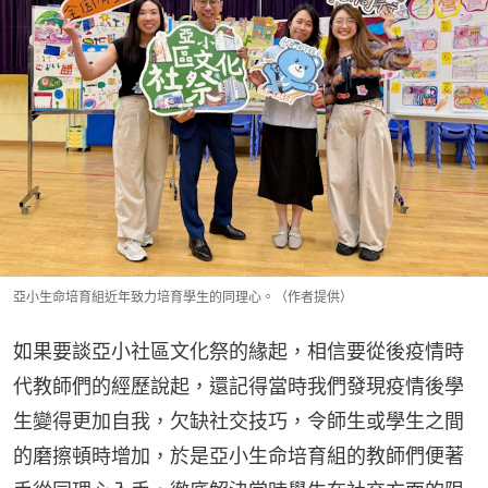
亞小生命培育組近年致力培育學生的同理心。（作者提供）
如果要談亞小社區文化祭的緣起，相信要從後疫情時
代教師們的經歷說起，還記得當時我們發現疫情後學
生變得更加自我，欠缺社交技巧，令師生或學生之間
的磨擦頓時增加，於是亞小生命培育組的教師們便著