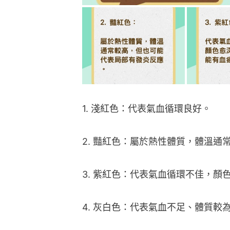
1. 淺紅色：代表氣血循環良好。
2. 豔紅色：屬於熱性體質，體溫
3. 紫紅色：代表氣血循環不佳，
4. 灰白色：代表氣血不足、體質較