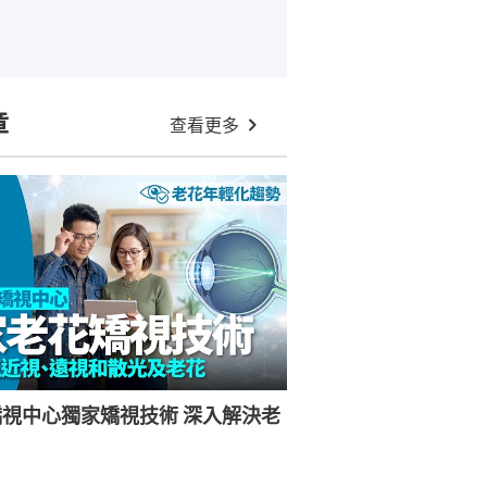
章
查看更多
視中心獨家矯視技術 深入解決老