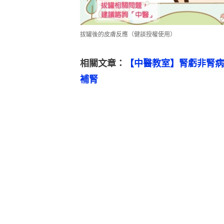
拔罐後的皮膚反應（健談授權使用）
相關文章：
【中醫教室】腎虧非腎病
補腎