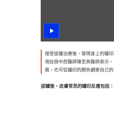
播
放
影
片
接受拔罐治療後，發現身上的罐印
灣註冊中西醫師陳至奐醫師表示，
異，也可從罐印的顏色觀察自己的
拔罐後，皮膚常見的罐印反應包括：