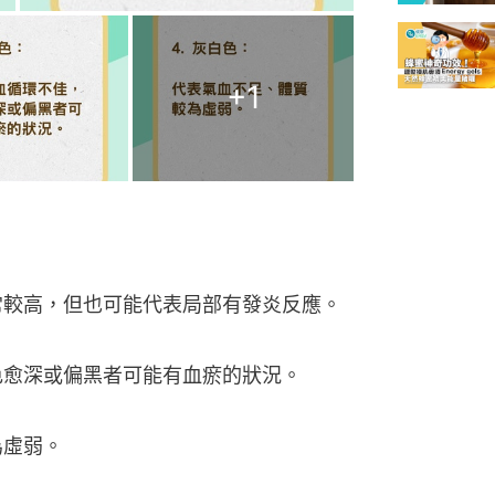
+
1
通常較高，但也可能代表局部有發炎反應。
顏色愈深或偏黑者可能有血瘀的狀況。
為虛弱。