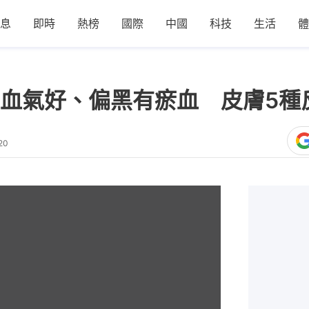
息
即時
熱榜
國際
中國
科技
生活
體
血氣好、偏黑有瘀血 皮膚5種
20