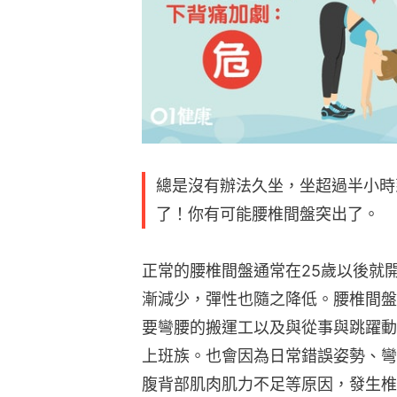
總是沒有辦法久坐，坐超過半小時
了！你有可能腰椎間盤突出了。
正常的腰椎間盤通常在25歲以後就
漸減少，彈性也隨之降低。腰椎間盤
要彎腰的搬運工以及與從事與跳躍動
上班族。也會因為日常錯誤姿勢、彎
腹背部肌肉肌力不足等原因，發生椎