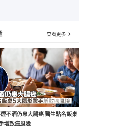
章
查看更多
煙不酒仍患大腸癌 醫生點名飯桌
手增致癌風險