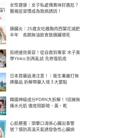
女性健康｜女子私處傳異味好尷尬？
醫揭這習慣成為致病誘因！
胰臟炎｜25歲女吃雞胸肉西蘭花減肥
半年 長期無油飲食致胰臟壞死
拒絕速效美容！從自救到專家 木子美
學Yinko:別再亂試 先修復肌底
日本買藥返港注意！｜衞生署嚴打無
牌藥品 拆解帶藥入境３大要點
韓國神級成分PDRN大拆解！1招擁無
痛水光肌 徹底阻斷暗、黃、乾
心肌梗塞｜頭暈口渴係心臟出事警
號？慎防高溫天氣誘發急性心臟病