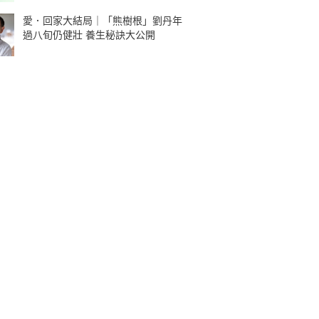
愛．回家大結局｜「熊樹根」劉丹年
過八旬仍健壯 養生秘訣大公開