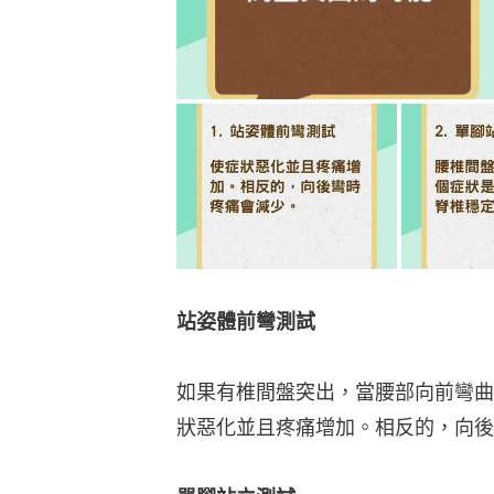
站姿體前彎測試
如果有椎間盤突出，當腰部向前彎曲
狀惡化並且疼痛增加。相反的，向後