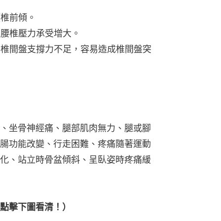
頸椎前傾。
致腰椎壓力承受增大。
力，椎間盤支撐力不足，容易造成椎間盤突
、坐骨神經痛、腿部肌肉無力、腿或腳
腸功能改變、行走困難、疼痛隨著運動
化、站立時骨盆傾斜、呈臥姿時疼痛緩
點擊下圖看清！）