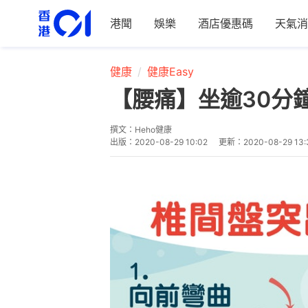
港聞
娛樂
酒店優惠碼
天氣消
健康
健康Easy
【腰痛】坐逾30分
撰文：
Heho健康
出版：
2020-08-29 10:02
更新：
2020-08-29 13: