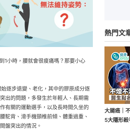
熱門文
到1小時，腰就會很痠痛嗎？那要小心
開始逐步退變、老化，其中的膠原成分逐
突出的問題，多發生於年輕人、長期需
作有關的運動選手，以及長時間久坐的
大腸癌｜不
腰駝背、滑手機頸椎前傾、體重過重、
5大隱形殺
間盤突出的情況。