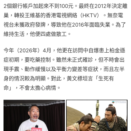
2個銀行帳戶加起來不到100元。最終在2012年決定離
巢，轉投王維基的香港電視網絡（HKTV）。無奈電
視台未獲政府發牌，導致他在2016年面臨失業。為了
維持生活，他便四處做散工。
今年（2026年）4月，他更在訪問中自爆患上柏金遜
症初期，要吃藥控制。雖然未正式確診，但不時會出
現手震、動作緩慢以及平衡力變差等症狀，而且左半
身的情況較為明顯。對此，黃文標坦言「生死有
命」，不會太擔心病情。