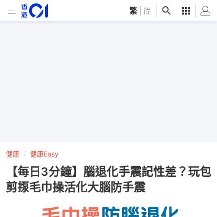
繁
|
简
健康
健康Easy
【每日3分鐘】腦退化手震記性差？玩包
剪揼毛巾操活化大腦防手震