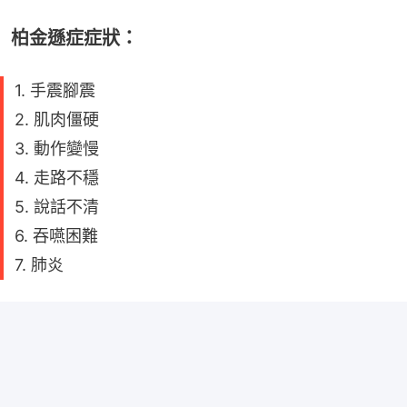
柏金遜症症狀：
1. 手震腳震
2. 肌肉僵硬
3. 動作變慢
4. 走路不穩
5. 說話不清
6. 吞嚥困難
7. 肺炎