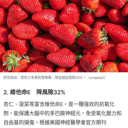
研究指出，常吃士多卑利等莓果，降金遜症風險40%。（unsplash）
2. 維他命E 降風險32%
杏仁、菠菜等富含維他命E，是一種強效的抗氧化
劑，能保護大腦中的多巴胺神經元，免受氧化壓力和
自由基的損傷。根據美國神經醫學會官方期刊