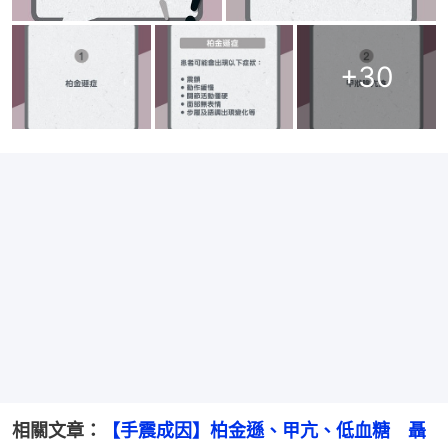
+
30
相關文章：
【手震成因】柏金遜、甲亢、低血糖　聶