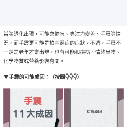
當腦退化出現，可能會健忘、專注力變差、手震等情
況，而手震更可能是柏金遜症的症狀。不過，手震不
一定是老年才會出現，也有可能和疾病、情緒藥物、
化學物質或營養影響有關。
▼手震的可能成因：（按圖👇👇👇）