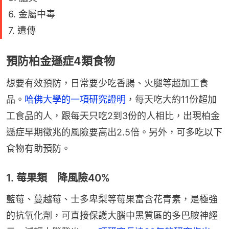
6. 金屬中毒
7. 遺傳
預防柏金遜症4類食物
想要有效預防，日常要少吃香腸、火腿等超加工食
品。
哈佛大學的一項研究證明
，每天吃大約11份超加
工食品的人，跟每天只吃2到3份的人相比，出現柏金
遜症早期徵兆的風險要高出2.5倍。另外，可多吃以下
食物有助預防。
1. 莓果類 降風險40%
藍莓、蔓越莓、士多卑梨等莓果富含花青素，是極強
的抗氧化劑，可直接保護大腦中黑質區的多巴胺神經