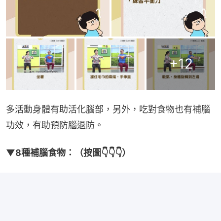
+
12
多活動身體有助活化腦部，另外，吃對食物也有補腦
功效，有助預防腦退防。
▼8種補腦食物：（按圖👇👇👇）