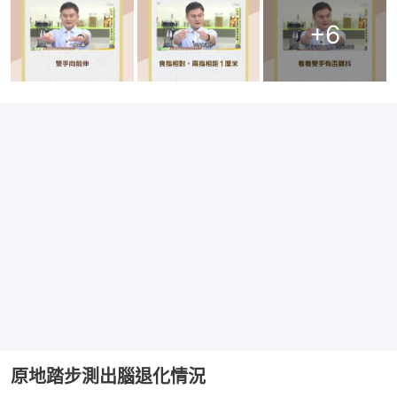
+
6
原地踏步測出腦退化情況