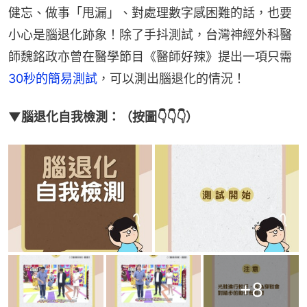
健忘、做事「甩漏」、對處理數字感困難的話，也要
小心是腦退化跡象！除了手抖測試，台灣神經外科醫
師魏銘政亦曾在醫學節目《醫師好辣》提出一項只需
30秒的簡易測試
，可以測出腦退化的情況！
▼腦退化自我檢測：（按圖👇👇👇）
+
8