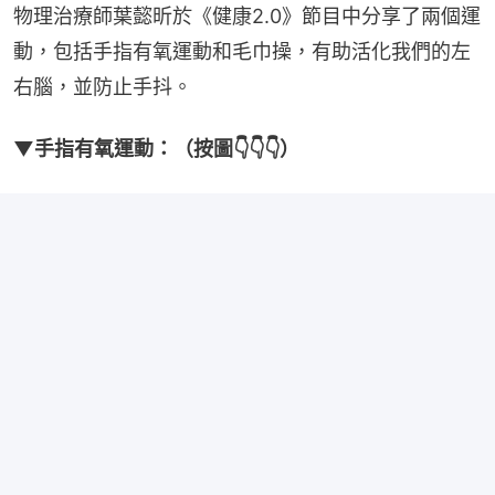
物理治療師葉懿昕於《健康2.0》節目中分享了兩個運
動，包括手指有氧運動和毛巾操，有助活化我們的左
右腦，並防止手抖。
▼手指有氧運動：（按圖👇👇👇）