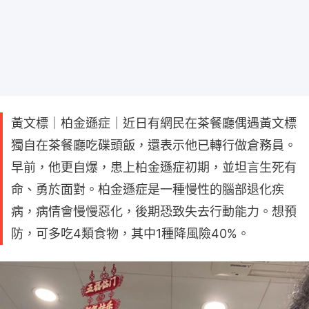
黃文標｜柏金遜症｜近日有網民在茶餐廳偶遇黃文標
獨自在茶餐廳吃碟頭飯，還表示他已轉行做倉務員。
早前，他更自爆，患上柏金遜症初期，並坦言生死有
命、勇於面對。柏金遜症是一種慢性的腦部退化疾
病，病情會慢慢惡化，後期恐致失去行動能力。想預
防，可多吃4類食物，其中1種降風險40%。