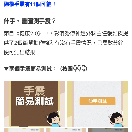
德權手震有11個可能！
伸手、畫圖測手震？
節目《健康2.0》中，彰濱秀傳神經外科主任張維傑提
供了2個簡單動作檢測有沒有手震情況，只需數分鐘
便可測出結果！
▼兩個手震簡易測試：（按圖👇👇👇）