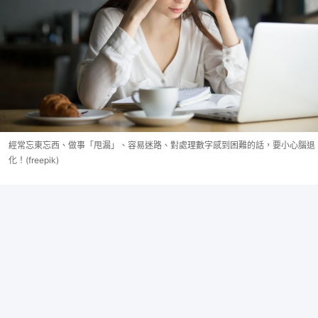
經常忘東忘西、做事「甩漏」、容易迷路、對處理數字感到困難的話，要小心腦退
化！(freepik)