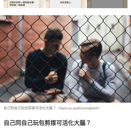
自己同自己玩包剪揼可活化大腦？（marcus_wallis/unsplash）
自己同自己玩包剪揼可活化大腦？