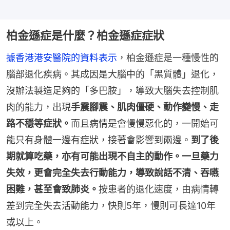
柏金遜症是什麼？柏金遜症症狀
據香港港安醫院的資料表示
，柏金遜症是一種慢性的
腦部退化疾病。其成因是大腦中的「黑質體」退化，
沒辦法製造足夠的「多巴胺」，導致大腦失去控制肌
肉的能力，出現
手震腳震、肌肉僵硬、動作變慢、走
路不穩等症狀。
而且病情是會慢慢惡化的，一開始可
能只有身體一邊有症狀，接著會影響到兩邊。
到了後
期就算吃藥，亦有可能出現不自主的動作。一旦藥力
失效，更會完全失去行動能力，導致說話不清、吞嚥
困難，甚至會致肺炎。
按患者的退化速度，由病情轉
差到完全失去活動能力，快則5年，慢則可長達10年
或以上。