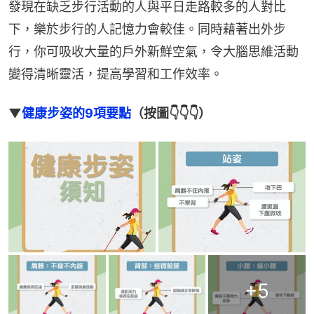
發現在缺乏步行活動的人與平日走路較多的人對比
下，樂於步行的人記憶力會較佳。同時藉著出外步
行，你可吸收大量的戶外新鮮空氣，令大腦思維活動
變得清晰靈活，提高學習和工作效率。
▼
健康步姿的9項要點
（按圖👇👇👇）
+
5