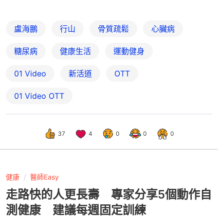
盧海鵬
行山
骨質疏鬆
心臟病
糖尿病
健康生活
運動健身
01 Video
新活道
OTT
01‌ ‌Video‌ ‌OTT
37
4
0
0
0
健康
醫師Easy
走路快的人更長壽 專家分享5個動作自
測健康 建議每週固定訓練