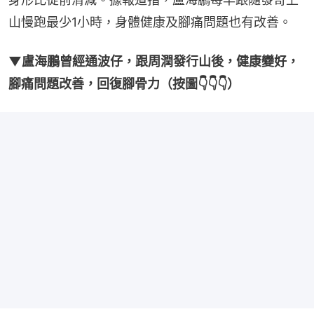
山慢跑最少1小時，身體健康及腳痛問題也有改善。
▼盧海鵬曾經通波仔，跟周潤發行山後，健康變好，
腳痛問題改善，回復腳骨力（按圖👇👇👇）