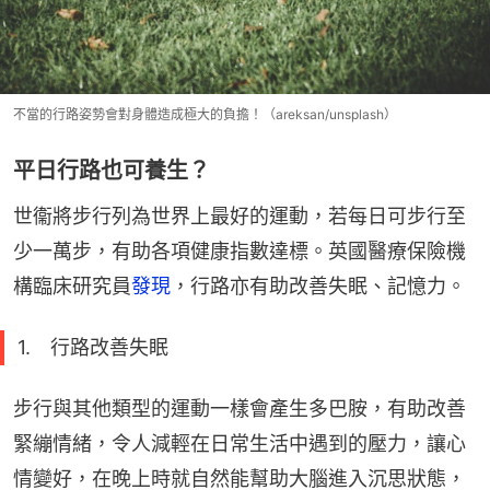
不當的行路姿勢會對身體造成極大的負擔！（areksan/unsplash）
平日行路也可養生？
世衞將步行列為世界上最好的運動，若每日可步行至
少一萬步，有助各項健康指數達標。英國醫療保險機
構臨床研究員
發現
，行路亦有助改善失眠、記憶力。
1. 行路改善失眠
步行與其他類型的運動一樣會產生多巴胺，有助改善
緊繃情緒，令人減輕在日常生活中遇到的壓力，讓心
情變好，在晚上時就自然能幫助大腦進入沉思狀態，