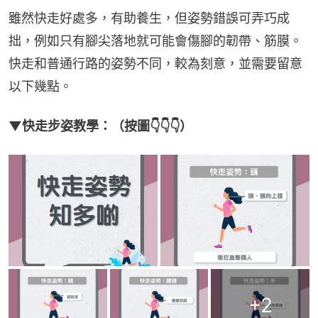
雖然快走好處多，有助養生，但姿勢錯誤可弄巧成
拙，例如只有腳尖落地就可能會傷腳的韌帶、筋膜。
快走和普通行路的姿勢不同，較為刻意，並需要留意
以下幾點。
▼快走步姿教學：（按圖👇👇👇）
+
2