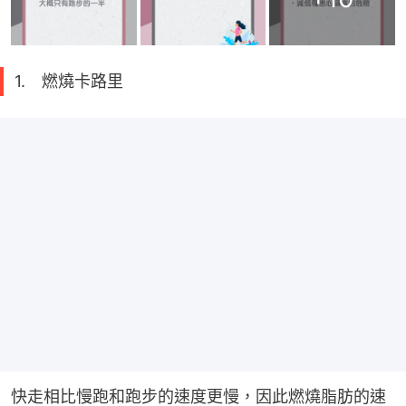
1. 燃燒卡路里
快走相比慢跑和跑步的速度更慢，因此燃燒脂肪的速