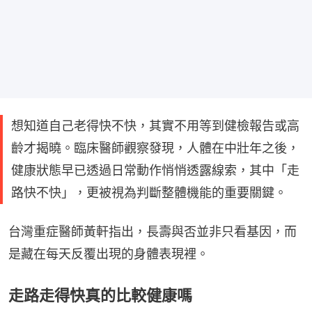
想知道自己老得快不快，其實不用等到健檢報告或高
齡才揭曉。臨床醫師觀察發現，人體在中壯年之後，
健康狀態早已透過日常動作悄悄透露線索，其中「走
路快不快」，更被視為判斷整體機能的重要關鍵。
台灣重症醫師黃軒指出，長壽與否並非只看基因，而
是藏在每天反覆出現的身體表現裡。
走路走得快真的比較健康嗎