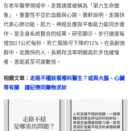
在老年醫學領域中，走路速度被稱為「第六生命徵
象」，重要性不亞於血壓與心跳。黃軒說明，走路快
代表心肺功能、肌力、神經反應與平衡能力能同步運
作，是全身系統整合的結果。研究顯示，步行速度每
增加0.1公尺每秒，死亡風險可下降約12%。在高齡族
群中，走路快的人，長期存活率明顯高於步伐緩慢
者，差距甚至可達數倍。
相關文章：
走路不穩該看哪科醫生？或與大腦、心臟
等有關　謹記帶同藥物求診