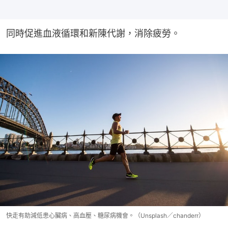
同時促進血液循環和新陳代謝，消除疲勞。
快走有助減低患心臟病、高血壓、糖尿病機會。（Unsplash／chanderr）