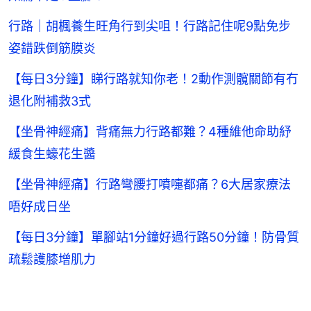
行路｜胡楓養生旺角行到尖咀！行路記住呢9點免步
姿錯跌倒筋膜炎
【每日3分鐘】睇行路就知你老！2動作測髖關節有冇
退化附補救3式
【坐骨神經痛】背痛無力行路都難？4種維他命助紓
緩食生蠔花生醬
【坐骨神經痛】行路彎腰打噴嚏都痛？6大居家療法
唔好成日坐
【每日3分鐘】單腳站1分鐘好過行路50分鐘！防骨質
疏鬆護膝增肌力