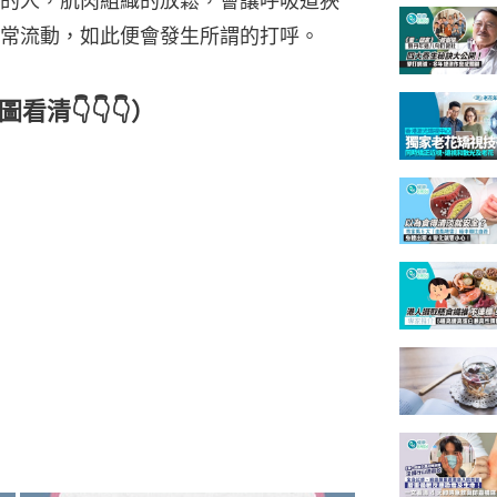
的人，肌肉組織的放鬆，會讓呼吸道狹
常流動，如此便會發生所謂的打呼。
清👇👇👇）