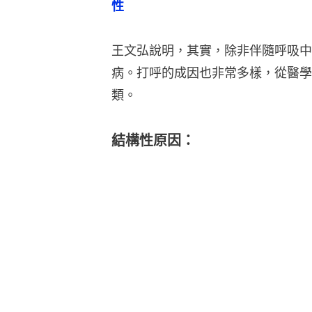
性
王文弘說明，其實，除非伴隨呼吸中
病。打呼的成因也非常多樣，從醫學
類。
結構性原因：