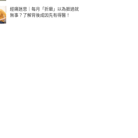
經痛迷思｜每月「折磨」以為捱過就
無事？了解背後成因先有得醫！