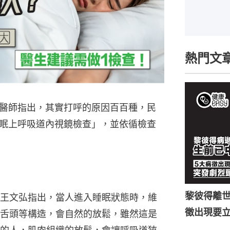
熱門文
醫師指出，其實打呼的原因百百種，民
眠上呼吸道內視鏡檢查」，並依循檢查
黎彼得離世
王文弘指出，當人進入睡眠狀態時，維
徵出現要
舌頭等構造，會自然的放鬆，雖然這是