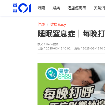
港聞
娛樂
酒店優惠碼
天氣消
健康
健康Easy
睡眠窒息症｜每晚打
撰文：
Heho健康
出版：
2025-03-15 10:02
更新：
2025-03-15 10: