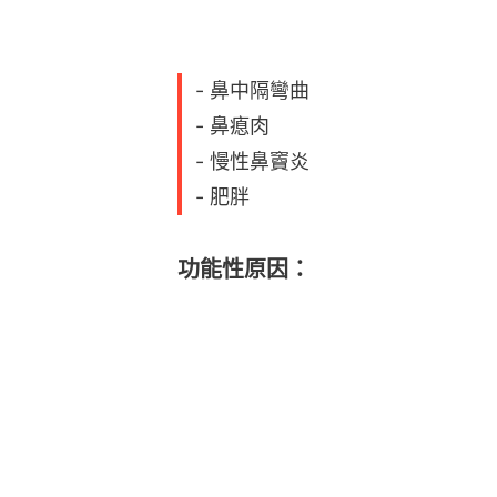
- 鼻中隔彎曲
- 鼻瘜肉
- 慢性鼻竇炎
- 肥胖
功能性原因：