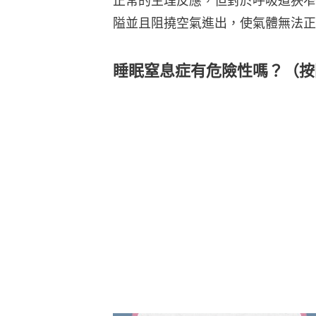
正常的生理反應，但對於呼吸道狹窄
隘並且阻撓空氣進出，使氣體無法正
睡眠窒息症有危險性嗎？（按圖看