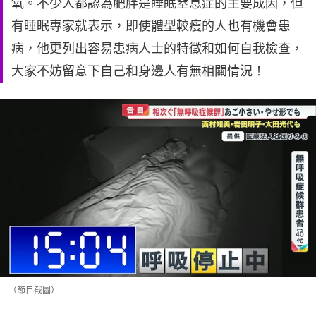
氧。不少人都認為肥胖是睡眠窒息症的主要成因，但
有睡眠專家就表示，即使體型較瘦的人也有機會患
病，他更列出容易患病人士的特徵和如何自我檢查，
大家不妨留意下自己和身邊人有無相關情況！
（節目截圖）