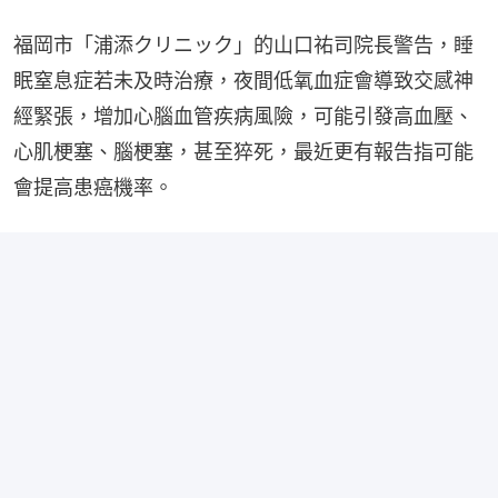
福岡市「浦添クリニック」的山口祐司院長警告，睡
眠窒息症若未及時治療，夜間低氧血症會導致交感神
經緊張，增加心腦血管疾病風險，可能引發高血壓、
心肌梗塞、腦梗塞，甚至猝死，最近更有報告指可能
會提高患癌機率。