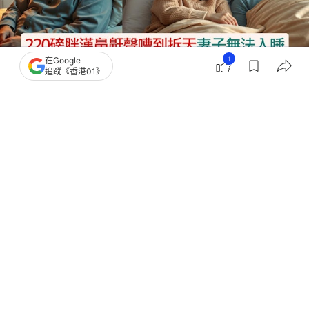
1
在Google
追蹤《香港01》
撰文：
喬納森
出版：
2026-06-09 22:02
更新：
2026-06-11 15:23