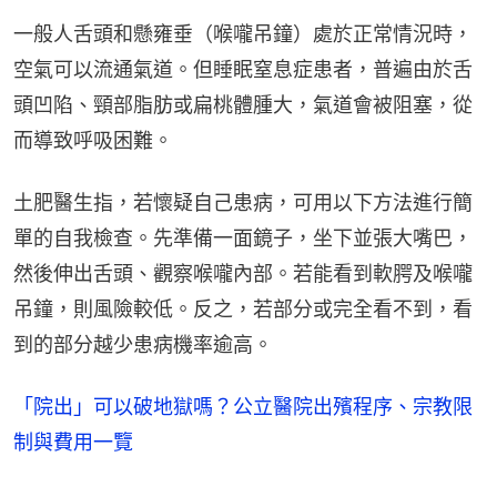
一般人舌頭和懸雍垂（喉嚨吊鐘）處於正常情況時，
空氣可以流通氣道。但睡眠窒息症患者，普遍由於舌
頭凹陷、頸部脂肪或扁桃體腫大，氣道會被阻塞，從
而導致呼吸困難。
土肥醫生指，若懷疑自己患病，可用以下方法進行簡
單的自我檢查。先準備一面鏡子，坐下並張大嘴巴，
然後伸出舌頭、觀察喉嚨內部。若能看到軟腭及喉嚨
吊鐘，則風險較低。反之，若部分或完全看不到，看
到的部分越少患病機率逾高。
「院出」可以破地獄嗎？公立醫院出殯程序、宗教限
制與費用一覽