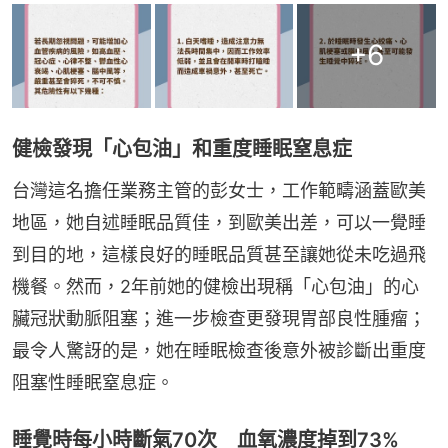
+
6
健檢發現「心包油」和重度睡眠窒息症
台灣這名擔任業務主管的彭女士，工作範疇涵蓋歐美
地區，她自述睡眠品質佳，到歐美出差，可以一覺睡
到目的地，這樣良好的睡眠品質甚至讓她從未吃過飛
機餐。然而，2年前她的健檢出現稱「心包油」的心
臟冠狀動脈阻塞；進一步檢查更發現胃部良性腫瘤；
最令人驚訝的是，她在睡眠檢查後意外被診斷出重度
阻塞性睡眠窒息症。
睡覺時每小時斷氣70次 血氧濃度掉到73%