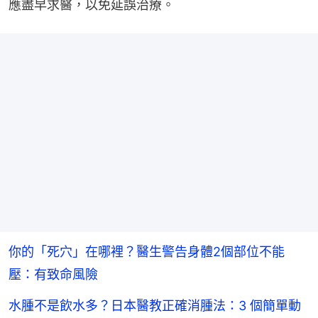
應盡早求醫，以免延誤治療。
你的「死穴」在哪裡？醫生警告身體2個部位不能
壓：有致命風險
水腫不是飲水多？日本醫教正確消腫法：3 個簡單動