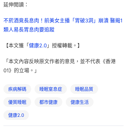
延伸閲讀：
不菸酒竟長息肉！前美女主播「胃破3洞」崩潰 醫揭1
類人易長胃息肉要追蹤
【本文獲「
健康2.0
」授權轉載。】
「本文內容反映原文作者的意見，並不代表《香港
01》的立場。」
疾病解碼
睡眠窒息症
睡眠品質
優質睡眠
都市健康
健康生活
健康2.0