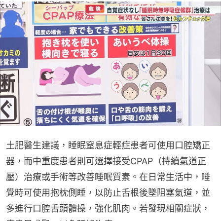
土肥醫生建議，睡眠窒息症輕症患者可使用口腔矯正
器，而中重度患者則可選擇接受CPAP（持續氣道正
壓）治療或手術等改善睡眠質素。在日常生活中，睡
覺時可使用抱枕側睡，以防止舌根後墜阻塞氣道，並
多進行口腔舌頭體操，強化肌肉。若發現相關症狀，