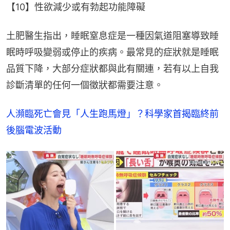
【10】性欲減少或有勃起功能障礙
土肥醫生指出，睡眠窒息症是一種因氣道阻塞導致睡
眠時呼吸變弱或停止的疾病。最常見的症狀就是睡眠
品質下降，大部分症狀都與此有關連，若有以上自我
診斷清單的任何一個徵狀都需要注意。
人瀕臨死亡會見「人生跑馬燈」？科學家首揭臨終前
後腦電波活動