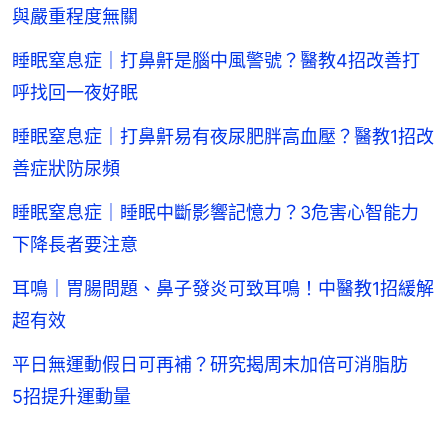
與嚴重程度無關
睡眠窒息症｜打鼻鼾是腦中風警號？醫教4招改善打
呼找回一夜好眠
睡眠窒息症｜打鼻鼾易有夜尿肥胖高血壓？醫教1招改
善症狀防尿頻
睡眠窒息症｜睡眠中斷影響記憶力？3危害心智能力
下降長者要注意
耳鳴｜胃腸問題、鼻子發炎可致耳鳴！中醫教1招緩解
超有效
平日無運動假日可再補？研究揭周末加倍可消脂肪
5招提升運動量