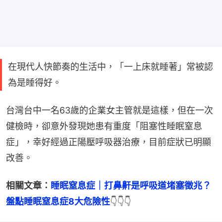
在現代人快節奏的生活中，「一上床就睡著」常被認
為是睡得好。
台灣台中一名63歲的企業女主管就是這樣，但在一次
健檢時，卻意外發現她患有重度「阻塞性睡眠窒息
症」，幸好經過正陽壓呼吸器治療，目前症狀已明顯
改善。
相關文章：
睡眠窒息症｜打鼻鼾是呼吸道堵塞徵兆？
盤點睡眠窒息症8大危險性
👇👇👇