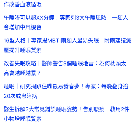
作改善血液循環
午睡唔可以超XX分鐘！專家列3大午睡風險 一類人
會增加中風機會
16型人格｜專家揭MBTI兩類人最易失眠 附兩建議減
壓提升睡眠質素
改善失眠攻略｜醫師警告9個睡眠地雷：為何枕頭太
高會越睡越累？
睡眠｜研究揭趴住瞓最易發春夢！專家：每晚翻身逾
20次或患這病
醫生拆解3大常見錯誤睡眠姿勢！告別腰痠 教用2件
小物增睡眠質素