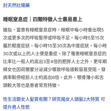
封天然壯陽藥
睡眠窒息症｜四類特徵人士最易患上
據指，當患有睡眠窒息症時，睡眠中每小時會出現5
次或更多次的呼吸暫停或呼吸不足。每小時5至15次
屬於輕度症狀，每小時15至30次為中度症狀，每小時
30次或以上的人士便是重症。除了罹患睡眠窒息症的
比率比一般人約高出3至4倍的肥胖人士之外，更年期
婦女也因荷爾蒙分泌減少導致呼吸道較容易受阻，發
病率較停經前人士約高出6倍。此外，顎骨薄小和舌
頭較大等也是患者常見特徵。
性生活跟女人髪質有關？研究揭女人頭髮2大特質 可
提升男人性慾