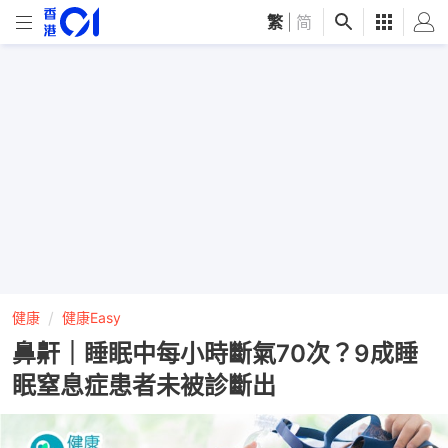
繁
|
简
健康
健康Easy
鼻鼾｜睡眠中每小時斷氣70次？9成睡
眠窒息症患者未被診斷出