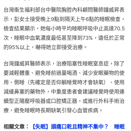
台灣衛生福利部台中醫院胸腔內科顧問醫師鐘威昇表
示，彭女士接受晚上9點到隔天上午6點的睡眠檢查，
檢查結果顯示，她每小時平均睡眠呼吸中止高達70.5
次，睡眠中血氧濃度最低甚至降到73%，遠低於正常
的95%以上，嚇得她立即接受治療。
台灣鐘威昇醫師表示，治療阻塞性睡眠窒息症，除了
要減輕體重、避免睡前過量喝酒、減少安眠藥物的使
用、側睡（先確定是否仰躺睡覺時才會缺氧）、使用
減緩鼻塞的藥物外，中重度患者會建議睡覺時使用連
續型正陽壓呼吸器或口腔矯正器，或進行外科手術治
療，避免睡眠時長期缺氧引發心血管疾病。
相關文章：
【失眠】頭痛口乾且精神不集中？　睡眠