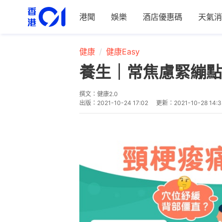
港聞
娛樂
酒店優惠碼
天氣消
健康
健康Easy
養生｜常焦慮緊繃點
撰文：
健康2.0
出版：
2021-10-24 17:02
更新：
2021-10-28 14:3