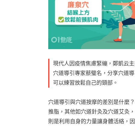
現代人因疫情焦慮緊繃，鄭凱云主
穴道導引專家蔡璧名，分享穴道導
可以練習放鬆自己的頸部。
穴道導引與穴道按摩的差別是什麼？
推脂，其他如穴道針灸及穴道艾灸，
則是利用自身的力量讓身體活絡，因