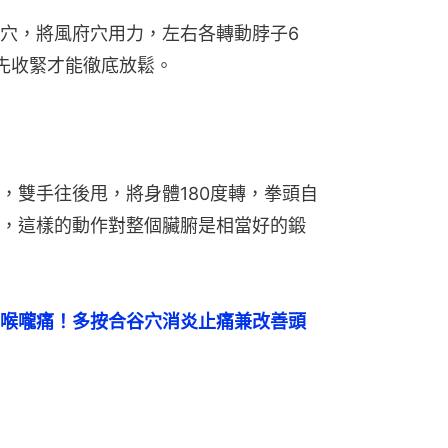
穴，將風府穴用力，左右各轉動脖子6
先收緊才能徹底放鬆。
，雙手往後甩，將身體180度轉，拳頭自
，這樣的動作對整個臟腑是相當好的鍛
喉嚨痛！多按合谷穴消炎止痛兼改善頭
）