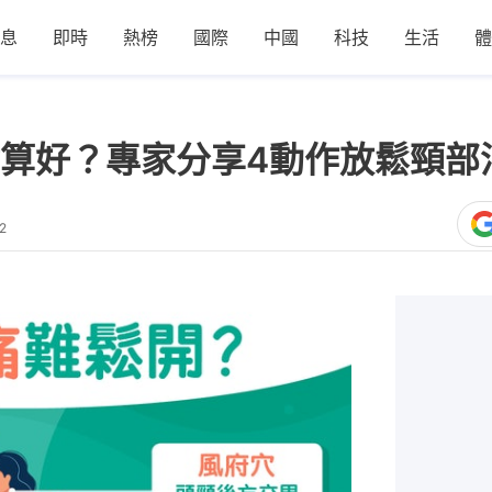
息
即時
熱榜
國際
中國
科技
生活
體
算好？專家分享4動作放鬆頸部
2