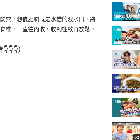
闕穴，想像肚臍就是水槽的洩水口，將
脊椎，一直往內收，收到極致再放鬆。
👇👇）
02