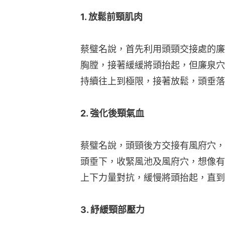
1. 放鬆前頸肌肉
蔡璧名說，首先利用頭頸交接處的廉
胸膛，接著緩緩將頭抬起，但廉泉穴
持續往上到極限，接著放鬆，頭垂落
2. 強化後頸氣血
蔡璧名說，頭頸後方交接有風府穴，
頭垂下，收緊風池及風府穴，想像有
上下力量對抗，緩慢將頭抬起，直到
3. 紓緩頸部壓力