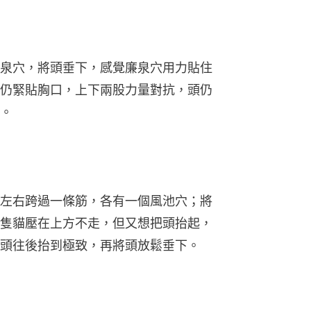
泉穴，將頭垂下，感覺廉泉穴用力貼住
仍緊貼胸口，上下兩股力量對抗，頭仍
。
左右跨過一條筋，各有一個風池穴；將
隻貓壓在上方不走，但又想把頭抬起，
頭往後抬到極致，再將頭放鬆垂下。