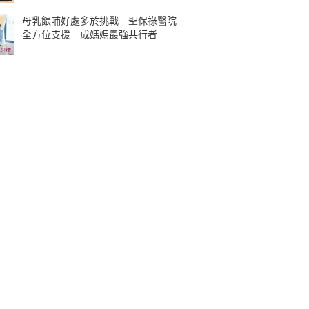
母乳餵哺好處多於挑戰 聖保祿醫院
全方位支援 成媽媽最強共行者