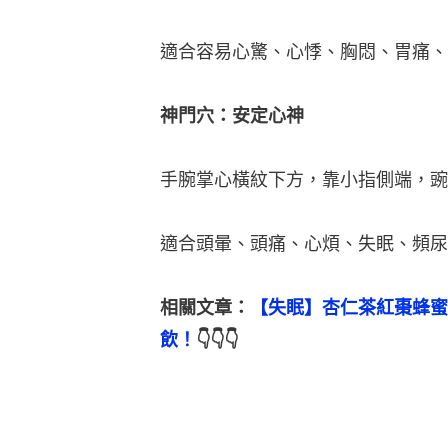
適合容易心驚、心悸、胸悶、胃痛、
神門穴：安定心神
手腕掌心橫紋下方，靠小指側端，豌
適合頭暈、頭痛、心煩、失眠、頻尿
相關文章：
【失眠】杏仁茶紅棗蜂蜜
飲！
👇👇👇