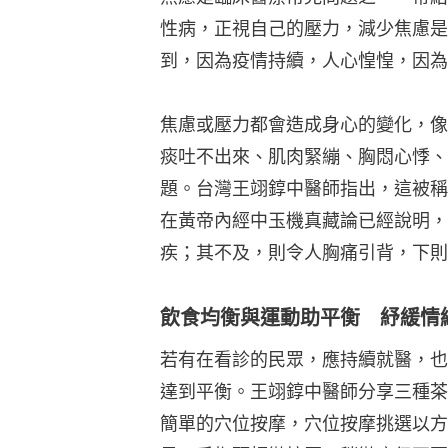
性病，正視自己的壓力，減少焦慮是
到，因為疫情持續，人心惶惶，因為
焦慮或壓力都會造成身心的變化，像
痰吐不出來、肌肉緊繃、胸悶心悸、
題。台灣王翊錞中醫師指出，這被稱
在黃帝內經中玉機真藏論已經說明，
疾；其不及，則令人胸痛引背，下則
飲食均衡與運動助平衡 紓緩情
若有在看診的民眾，應持續就醫，也
達到平衡。王翊錞中醫師分享三種茶
簡單的穴位按摩，穴位按摩挑選以方