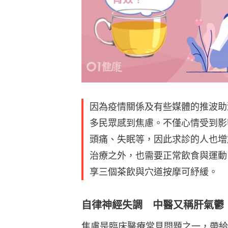
因為疫情關係及有些媒體的推波助
多民眾感到焦慮。不僅心情受到影
頭痛、失眠等，因此求診的人也增
治療之外，也需要正常飲食與運動
享三個茶飲與穴道按摩可紓緩。
自律神經失調 中醫又稱肝氣鬱
焦慮是臨床醫療常見問題之一，帶給