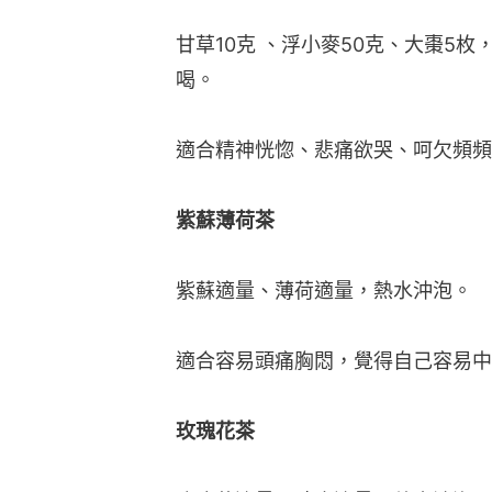
甘草10克 、浮小麥50克、大棗5枚，
喝。
適合精神恍惚、悲痛欲哭、呵欠頻頻
紫蘇薄荷茶
紫蘇適量、薄荷適量，熱水沖泡。
適合容易頭痛胸悶，覺得自己容易中
玫瑰花茶