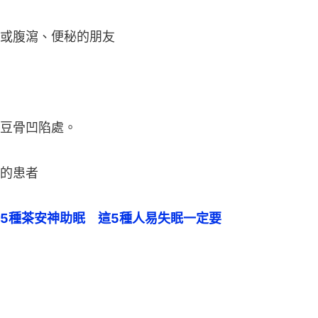
或腹瀉、便秘的朋友
豆骨凹陷處。
的患者
5種茶安神助眠　這5種人易失眠一定要