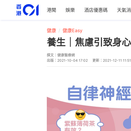
港聞
娛樂
酒店優惠碼
天氣消
健康
健康Easy
養生｜焦慮引致身心
撰文：
健康醫療網
出版：
2021-10-04 17:02
更新：
2021-12-11 11:51