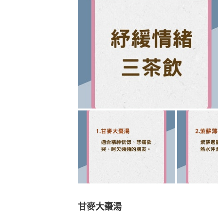
甘麥大棗湯