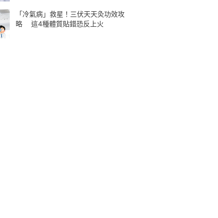
「冷氣病」救星！三伏天天灸功效攻
略 這4種體質貼錯恐反上火