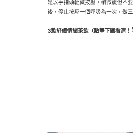
是以手指頭輕微按壓，稍微痠但不要
後，停止按壓一個呼吸為一次，做三
3款紓緩情緒茶飲（點擊下圖看清！👇