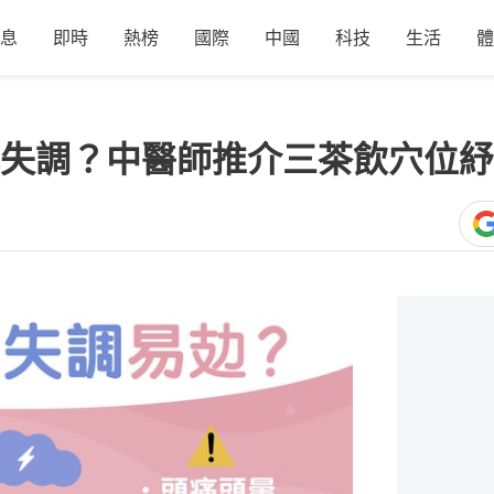
息
即時
熱榜
國際
中國
科技
生活
體
失調？中醫師推介三茶飲穴位紓