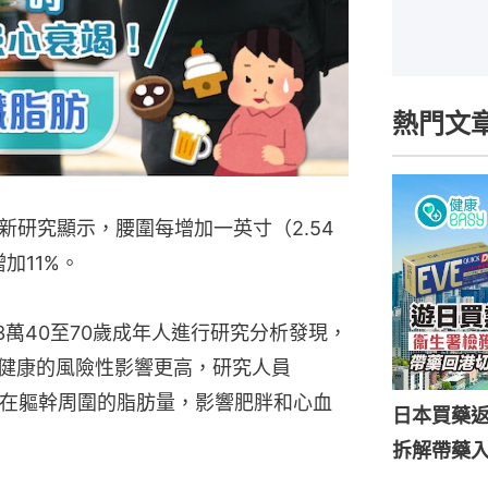
熱門文
新研究顯示，腰圍每增加一英寸（2.54
加11%。
萬40至70歲成年人進行研究分析發現，
於健康的風險性影響更高，研究人員
示，「人類在軀幹周圍的脂肪量，影響肥胖和心血
日本買藥
拆解帶藥