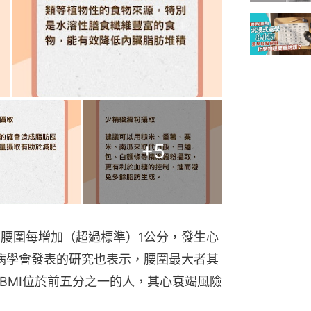
+
5
，腰圍每增加（超過標準）1公分，發生心
病學會發表的研究也表示，腰圍最大者其
，BMI位於前五分之一的人，其心衰竭風險