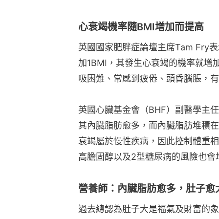
心衰竭機率隨BMI增加而提高
英國國家肥胖症論壇主席Tam Fr
加1BMI，其發生心衰竭的機率就增
吸困難、常感到疲倦、頭昏腦脹，有
英國心臟基金會（BHF）副醫學主任Ja
其內臟脂肪愈多，而內臟脂肪堆積在
衰竭屬於慢性疾病，因此控制體重相
高膽固醇以及2型糖尿病的風險也會
營養師：內臟脂肪愈多，肚子愈
過去總認為肚子大是福氣及財富的象