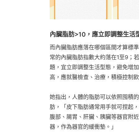
內臟脂肪>10，應立即調整生活
而內臟脂肪應落在哪個區間才算標準
常的內臟脂肪指數大約落在1至9；若
題，宜立即調整生活型態，避免增加
高，應就醫檢查、治療，積極控制飲
她指出，人體的脂肪可以依照囤積的
肪，「皮下脂肪通常用手就可捏起，
腹部、腸胃、肝臟、胰臟等器官附近
器，作為器官的緩衝墊。」