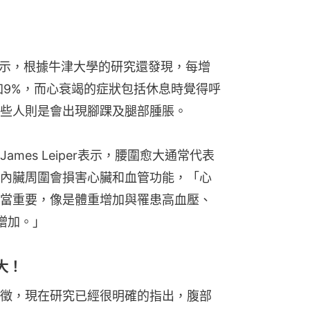
y表示，根據牛津大學的研究還發現，每增
加9%，而心衰竭的症狀包括休息時覺得呼
些人則是會出現腳踝及腿部腫脹。
mes Leiper表示，腰圍愈大通常代表
內臟周圍會損害心臟和血管功能，「心
當重要，像是體重增加與罹患高血壓、
增加。」
大！
徵，現在研究已經很明確的指出，腹部