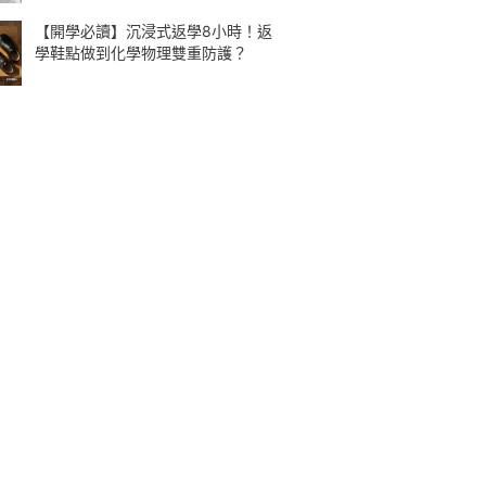
【開學必讀】沉浸式返學8小時！返
學鞋點做到化學物理雙重防護？