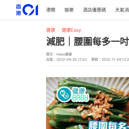
港聞
娛樂
酒店優惠碼
天氣消
健康
健康Easy
減肥｜腰圍每多一吋
撰文：
Heho健康
出版：
2022-09-20 17:02
更新：
2022-11-09 13: