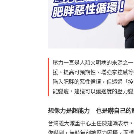
壓力一直是人類文明病的來源之一
援、提高可預期性、增強掌控感等
陷入肥胖的惡性循環，但透過「控
能變瘦，建議可以讓適度的壓力變
想像力是超能力 也是嚇自己的
台灣義大減重中心主任陳建翰表示，
像嚇到，無時無刻被壓力困擾。而想