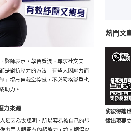
熱門文
，醫師表示，學會發洩、尋求社交支
都是對抗壓力的方法。有些人因壓力而
制」提高自我掌控感，不必嚴格減重也
成助力。
壓力來源
黎彼得離世
人類因為太聰明，所以容易被自己的想
徵出現要
像力是人類獨有的超能力，讓人類得以