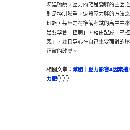
陳建翰說，壓力的確是變胖的主因之
則是控制體重、遠離壓力胖的方法之
班族，甚至是在準備考試的高中生來
是要學會「控制」。藉由記錄，掌控
感」，並且專心在自己主要面對的壓
正確的改變。
相關文章：
減肥｜壓力影響4因素造
力肥
👇👇👇