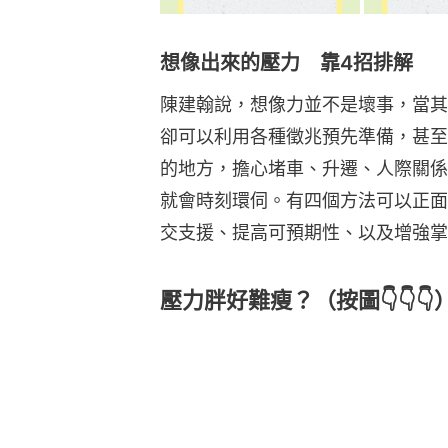
想像出來的壓力 靠4招排解
陳建翰說，想像力並不是壞事，當其
卻可以利用各種徵兆預先準備，甚至
的地方，擔心堵車、升遷、人際關係
就會時刻環伺。有四個方法可以正面
交支援、提高可預期性、以及增強掌
壓力胖好難瘦？（按圖👇👇👇