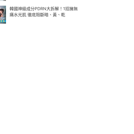
韓國神級成分PDRN大拆解！1招擁無
痛水光肌 徹底阻斷暗、黃、乾