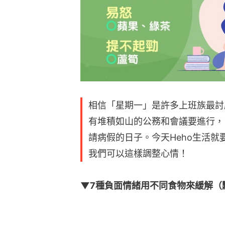
相信「星期一」是許多上班族最討
有堆積如山的公務和會議要進行，
請病假的日子。今天Heho生活
我們可以這樣調整心情！
▼7種負面情緒用不同食物來緩解（點擊