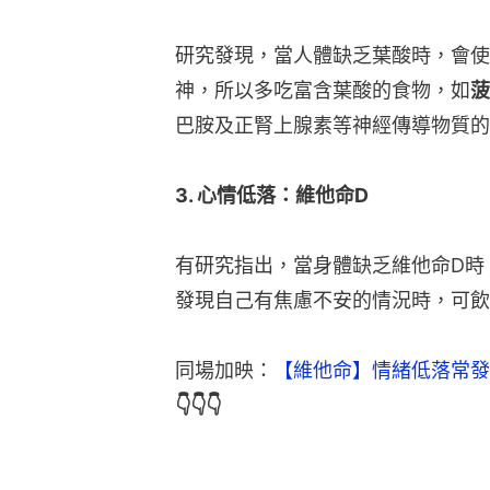
研究發現，當人體缺乏葉酸時，會使
神，所以多吃富含葉酸的食物，如
菠
巴胺及正腎上腺素等神經傳導物質的
3. 心情低落：維他命D
有研究指出，當身體缺乏維他命D時
發現自己有焦慮不安的情況時，可飲
同場加映：
【維他命】情緒低落常發
👇👇👇