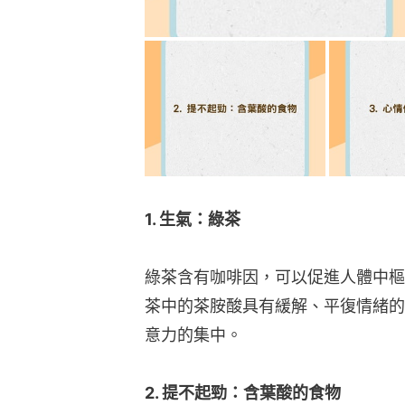
1. 生氣：綠茶
綠茶含有咖啡因，可以促進人體中樞
茶中的茶胺酸具有緩解、平復情緒的
意力的集中。
2. 提不起勁：含葉酸的食物