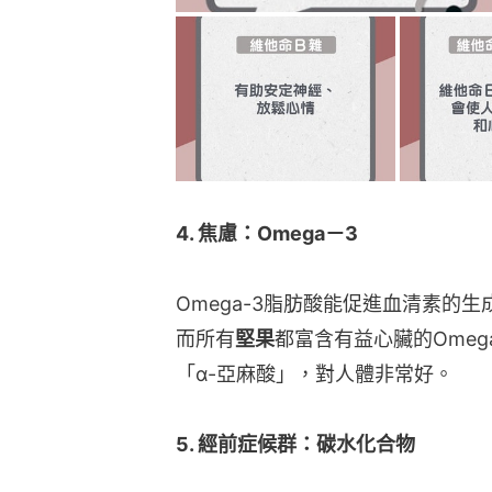
4. 焦慮：Omega－3
Omega-3脂肪酸能促進血清素的
而所有
堅果
都富含有益心臟的Omeg
「α-亞麻酸」，對人體非常好。
5. 經前症候群：碳水化合物