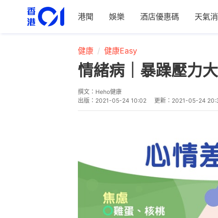
港聞
娛樂
酒店優惠碼
天氣消
健康
健康Easy
情緒病｜暴躁壓力大
撰文：
Heho健康
出版：
2021-05-24 10:02
更新：
2021-05-24 20: