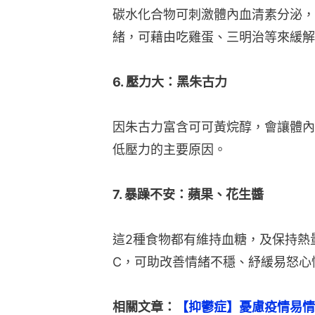
碳水化合物可刺激體內血清素分泌，
緒，可藉由吃雞蛋、三明治等來緩解
6. 壓力大：黑朱古力
因朱古力富含可可黃烷醇，會讓體內
低壓力的主要原因。
7. 暴躁不安：蘋果、花生醬
這2種食物都有維持血糖，及保持熱
C，可助改善情緒不穩、紓緩易怒心
相關文章：
【抑鬱症】憂慮疫情易情