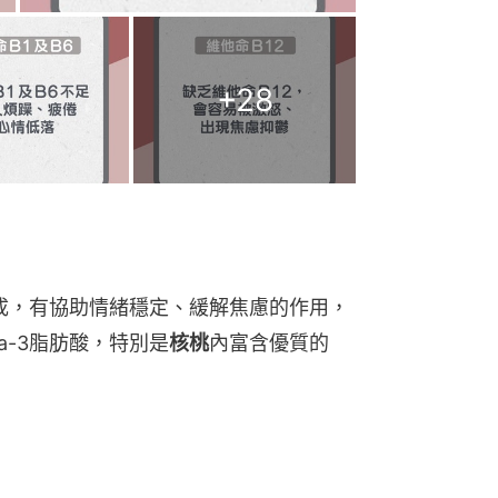
+
28
生成，有協助情緒穩定、緩解焦慮的作用，
a-3脂肪酸，特別是
核桃
內富含優質的