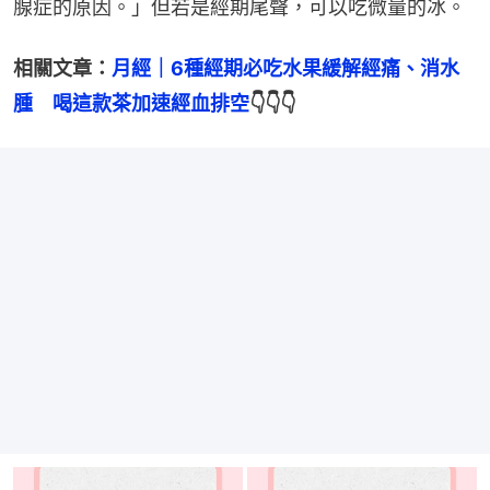
腺症的原因。」但若是經期尾聲，可以吃微量的冰。
相關文章：
月經｜6種經期必吃水果緩解經痛、消水
腫　喝這款茶加速經血排空
👇👇👇