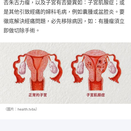
否朱古力瘤，以及子宮有否變異如：子宮肌腺症；或
是其他引致經痛的婦科毛病，例如囊腫或盆腔炎。要
徹底解決經痛問題，必先移除病因，如：有腫瘤須立
即做切除手術。
（圖片：health.tvbs）