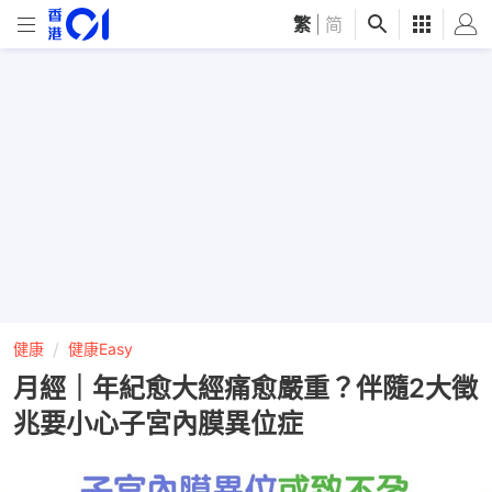
繁
|
简
健康
健康Easy
月經｜年紀愈大經痛愈嚴重？伴隨2大徵
兆要小心子宮內膜異位症