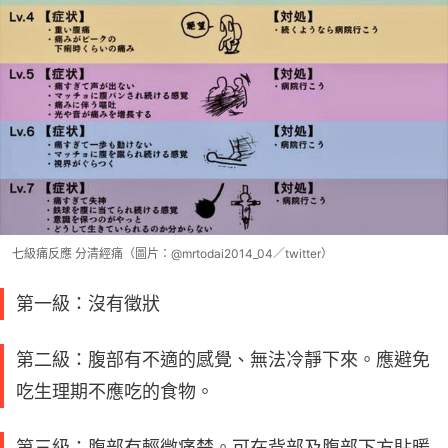
七級痛反應 分清經痛（圖片：@mrtodai2014_04／twitter）
第一級：沒有徵狀
第二級：腹部有不適的感覺、無法冷靜下來。應避免
吃生理期不應吃的食物。
第三級：腹部有輕微痛楚。可在背部及腹部下方貼暖