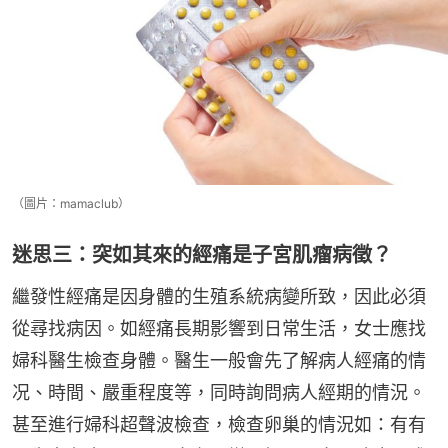
（圖片：mamaclub）
迷思三：突如其來的經痛是子宮肌瘤病徵？
繼發性經痛是因身體的生殖系統病變所致，因此必須
從尋找病因。如經痛長期影響到日常生活，女士應找
婦科醫生檢查身體。醫生一般會先了解病人經痛的情
况、時間、嚴重程度等，同時詢問病人經期的情況。
甚至進行婦科超聲波檢查，檢查卵巢的情況如：有有