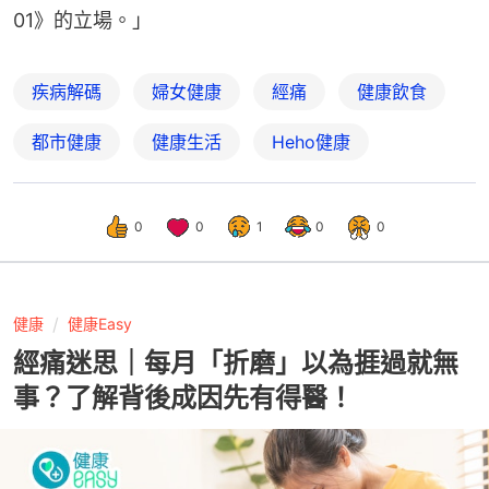
01》的立場。」
疾病解碼
婦女健康
經痛
健康飲食
都市健康
健康生活
Heho健康
0
0
1
0
0
健康
健康Easy
經痛迷思｜每月「折磨」以為捱過就無
事？了解背後成因先有得醫！