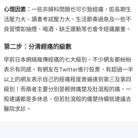
心理因素：
一些非婦科問題也可引致經痛，如長期生
活壓力大、讀書考試壓力大、生活節奏過急及一些不
良習慣如抽煙、喝酒、缺乏運動等也會令經痛嚴重。
第二步：分清經痛的級數
早前日本網絡瘋傳經痛的七大級別，不少網友都紛紛
表示有同感。有網友在Twitter進行投票，有超過一半
以上的網友表示自己的經痛程度普遍達到第三及第四
級別！而兩者主要分別是輕微痛楚及肚瀉般的痛，一
般建議都是多休息，但若肚瀉般的痛楚持續就建議去
醫院求診。