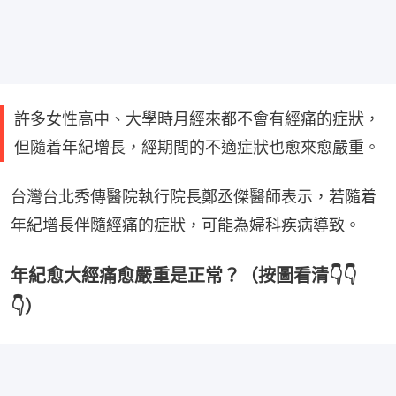
許多女性高中、大學時月經來都不會有經痛的症狀，
但隨着年紀增長，經期間的不適症狀也愈來愈嚴重。
台灣台北秀傳醫院執行院長鄭丞傑醫師表示，若隨着
年紀增長伴隨經痛的症狀，可能為婦科疾病導致。
年紀愈大經痛愈嚴重是正常？（按圖看清👇👇
👇）