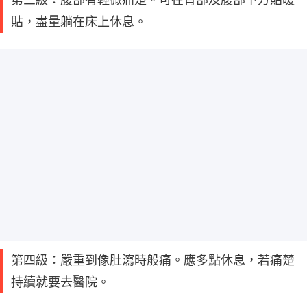
貼，盡量躺在床上休息。
第四級：嚴重到像肚瀉時般痛。應多點休息，若痛楚
持續就要去醫院。