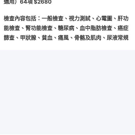
適用）64項 $2680
檢查內容包括：一般檢查、視力測試、心電圖、肝功
能檢查、腎功能檢查、糖尿病、血中脂肪檢查、癌症
篩查、甲狀腺、貧血、痛風、骨骼及肌肉、尿液常規