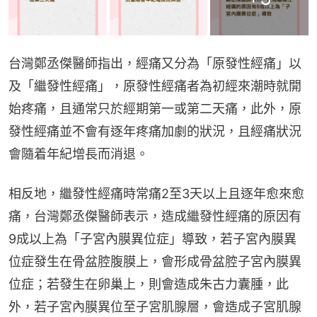
台灣鄭丞傑醫師指出，經痛又分為「原發性經痛」以
及「繼發性經痛」，原發性經痛者為初經來潮時就開
始疼痛，且通常只於經期第一或第二天痛，此外，原
發性經痛並不會有逐年疼痛加劇的狀況，且經痛狀況
會隨着年紀增長而消退。
相反地，繼發性經痛時常痛2至3天以上且逐年愈來愈
痛，台灣鄭丞傑醫師表示，造成繼發性經痛的原因有
9成以上為「子宮內膜異位症」導致，若子宮內膜異
位症發生在骨盆腔腹膜上，會形成骨盆腔子宮內膜異
位症；若發生在卵巢上，則會造成朱古力囊腫，此
外，若子宮內膜異位至子宮肌腺層，會造成子宮肌腺