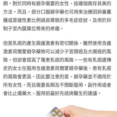
期。對於同時有避孕需要的女性，這確個兩存其美的
方法。而且，部分口服避孕藥也可用來治療因卵巢囊
腫或是雄性素比例過高導致的多毛症症狀，及用於抑
制子宮內膜異位帶來的疼痛。
但是乳癌的產生跟雌激素有密切關係，雖然使用含雌
激素荷爾蒙避孕藥物可以減少子宮頸癌及大腸癌的風
險，但卻會提高了罹患乳癌的風險。一些有乳癌遺傳
史的女士在服用含雌激素荷爾蒙避孕藥後，患有乳癌
的風險會更高。因此要注意的是，避孕藥並不適用於
所有女性，而且需要長期及不間斷服用，副作用或者
會比止痛藥大，服用前最好先諮詢醫生的建議。