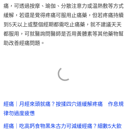
痛，可透過按摩、瑜伽、分散注意力或温熱敷等方式
緩解，若還是覺得疼痛可服用止痛藥，但若疼痛持續
到5天以上或整個經期都需吃止痛藥，就不建議天天
都服用，可就醫詢問醫師是否用黃體素等其他藥物幫
助改善經痛問題。
經痛｜月經來頭就痛？按揉四穴道緩解疼痛 作息規
律勿過度疲憊
經痛｜吃高鈣食物黑朱古力可減緩經痛？細數5大飲