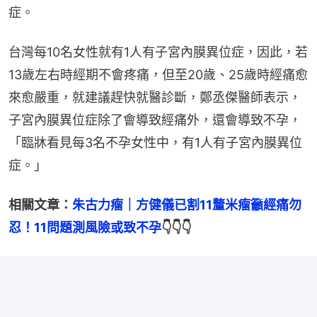
症。
台灣每10名女性就有1人有子宮內膜異位症，因此，若
13歲左右時經期不會疼痛，但至20歲、25歲時經痛愈
來愈嚴重，就建議趕快就醫診斷，鄭丞傑醫師表示，
子宮內膜異位症除了會導致經痛外，還會導致不孕，
「臨牀看見每3名不孕女性中，有1人有子宮內膜異位
症。」
相關文章：
朱古力瘤｜方健儀已割11釐米瘤籲經痛勿
忍！11問題測風險或致不孕
👇👇👇