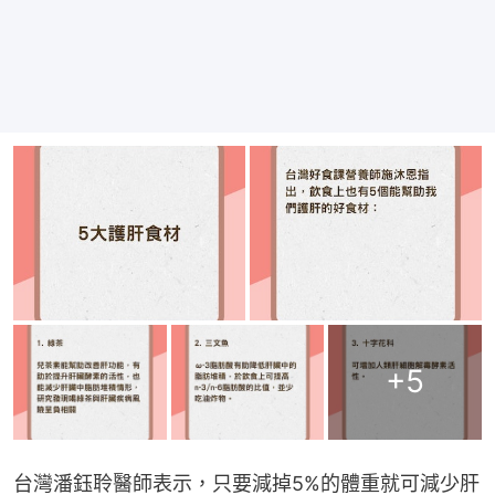
+
5
台灣潘鈺聆醫師表示，只要減掉5%的體重就可減少肝