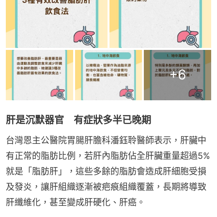
+
6
肝是沉默器官 有症狀多半已晚期
台灣恩主公醫院胃腸肝膽科潘鈺聆醫師表示，肝臟中
有正常的脂肪比例，若肝內脂肪佔全肝臟重量超過5%
就是「脂肪肝」，這些多餘的脂肪會造成肝細胞受損
及發炎，讓肝組織逐漸被疤痕組織覆蓋，長期將導致
肝纖維化，甚至變成肝硬化、肝癌。