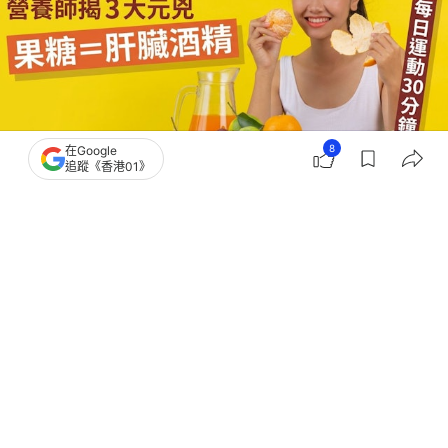
8
在Google
追蹤《香港01》
撰文：
Heho健康
出版：
2026-07-10 15:00
更新：
2026-07-10 15:00