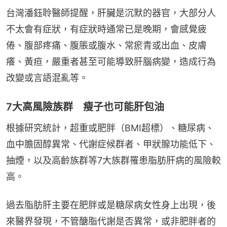
台灣潘鈺聆醫師提醒，肝臟是沉默的器官，大部分人
不太會有症狀，有症狀時通常已是晚期，會感覺疲
倦、腹部疼痛、腹脹或腹水、常瘀青或出血、皮膚
癢、黃疸，嚴重者甚至可能導致肝腦病變，造成行為
改變或言語混亂等。
7大高風險族群 瘦子也可能肝包油
根據研究統計，超重或肥胖（BMI超標）、糖尿病、
血中膽固醇異常、代謝症候群者、甲狀腺功能低下、
抽煙，以及高齡族群等7大族群罹患脂肪肝病的風險較
高。
過去脂肪肝主要在肥胖或是糖尿病女性身上出現，後
來醫界發現，不管醣脂代謝是否異常，或非肥胖者的