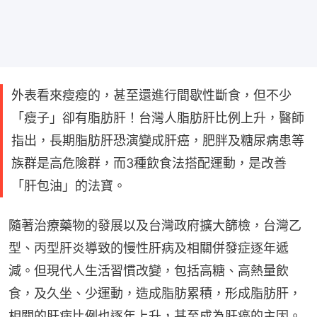
外表看來瘦瘦的，甚至還進行間歇性斷食，但不少
「瘦子」卻有脂肪肝！台灣人脂肪肝比例上升，醫師
指出，長期脂肪肝恐演變成肝癌，肥胖及糖尿病患等
族群是高危險群，而3種飲食法搭配運動，是改善
「肝包油」的法寶。
隨著治療藥物的發展以及台灣政府擴大篩檢，台灣乙
型、丙型肝炎導致的慢性肝病及相關併發症逐年遞
減。但現代人生活習慣改變，包括高糖、高熱量飲
食，及久坐、少運動，造成脂肪累積，形成脂肪肝，
相關的肝病比例也逐年上升，甚至成為肝癌的主因。