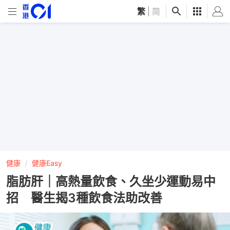
繁
|
简
健康
健康Easy
脂肪肝｜高熱量飲食、久坐少運動易中
招 醫生揭3種飲食法助改善