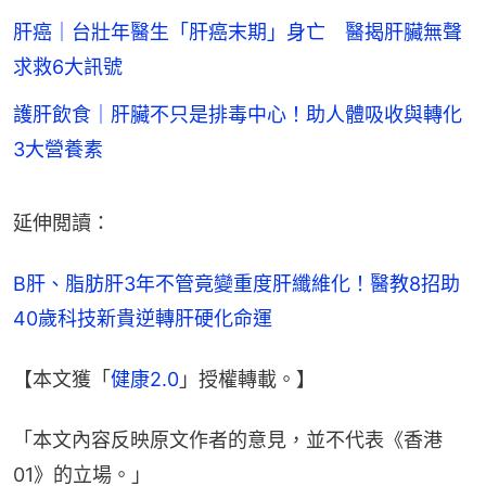
肝癌｜台壯年醫生「肝癌末期」身亡 醫揭肝臟無聲
求救6大訊號
護肝飲食｜肝臟不只是排毒中心！助人體吸收與轉化
3大營養素
延伸閲讀：
B肝、脂肪肝3年不管竟變重度肝纖維化！醫教8招助
40歲科技新貴逆轉肝硬化命運
【本文獲「
健康2.0
」授權轉載。】
「本文內容反映原文作者的意見，並不代表《香港
01》的立場。」