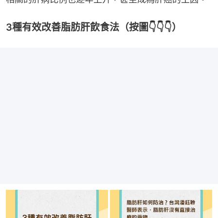
3種有效改善脂肪肝飲食法（按圖👇👇👇）