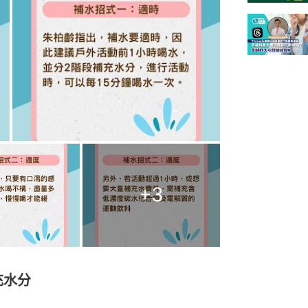
+
3
充水分