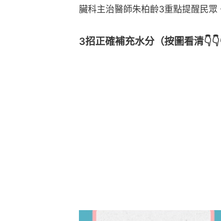
臟科主治醫師朱柏齡3重點提醒民眾
3招正確補充水分（按圖看清👇👇