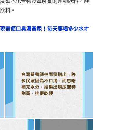
度碳水化合物及電解質的運動飲料，避
飲料。
現宿便口臭濃黃尿！每天要喝多少水才