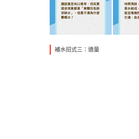
補水招式三：適量