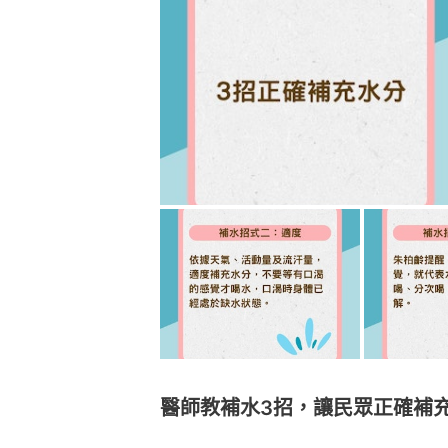
醫師教補水3招，讓民眾正確補