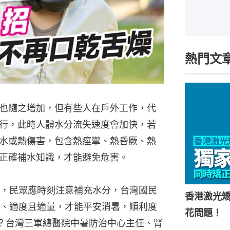
熱門文
也隨之增加，但有些人在戶外工作，代
行，此時人體水分流失速度會加快，若
水或熱傷害，包含熱痙攣、熱昏厥、熱
正確補水知識，才能避免危害。
，民眾應時刻注意補充水分，台灣國民
香港激光矯
、適度且適量，才能平安消暑，順利度
花問題！
？台灣三軍總醫院中暑防治中心主任、腎