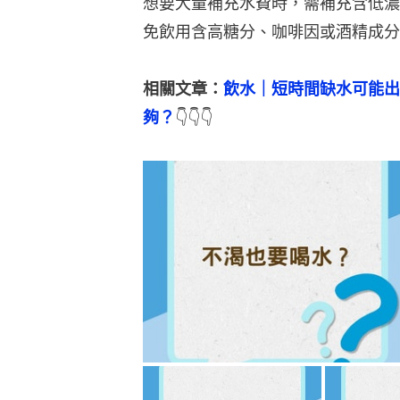
想要大量補充水費時，需補充含低濃
免飲用含高糖分、咖啡因或酒精成分
相關文章：
飲水｜短時間缺水可能出
夠？
👇👇👇