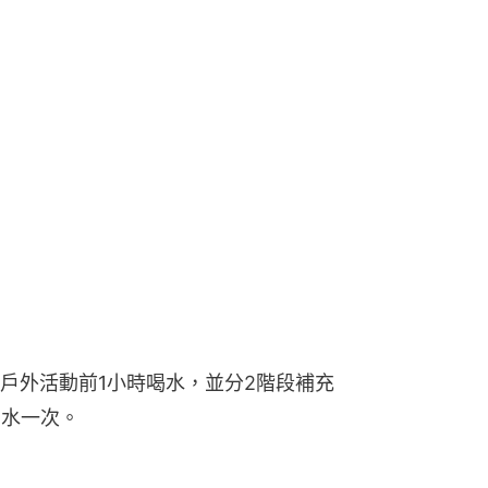
戶外活動前1小時喝水，並分2階段補充
喝水一次。