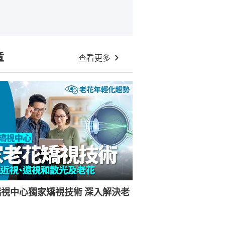
章
查看更多
視中心獨家矯視技術 深入解決老