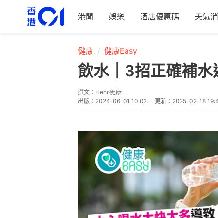
港聞
娛樂
酒店優惠碼
天氣消
健康
健康Easy
飲水｜3招正確補水
撰文：
Heho健康
出版：
2024-06-01 10:02
更新：
2025-02-18 19: