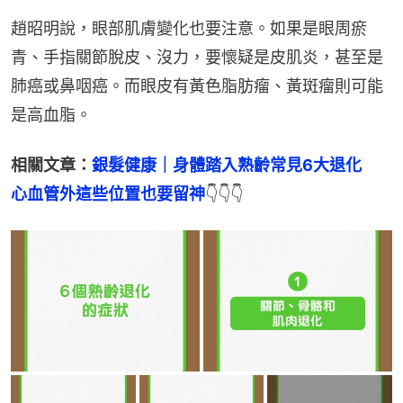
趙昭明說，眼部肌膚變化也要注意。如果是眼周瘀
青、手指關節脫皮、沒力，要懷疑是皮肌炎，甚至是
肺癌或鼻咽癌。而眼皮有黃色脂肪瘤、黃斑瘤則可能
是高血脂。
相關文章：
銀髮健康｜身體踏入熟齡常見6大退化　
心血管外這些位置也要留神
👇👇👇