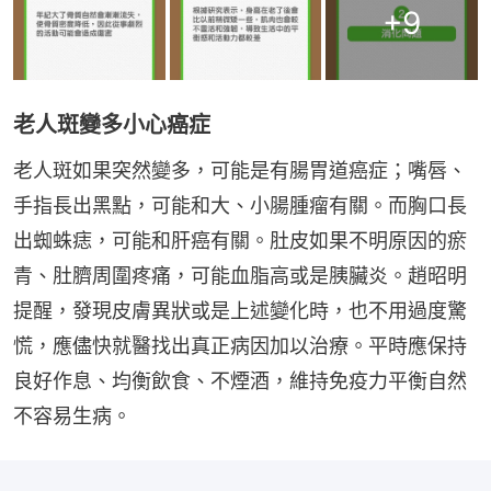
+
9
老人斑變多小心癌症
老人斑如果突然變多，可能是有腸胃道癌症；嘴唇、
手指長出黑點，可能和大、小腸腫瘤有關。而胸口長
出蜘蛛痣，可能和肝癌有關。肚皮如果不明原因的瘀
青、肚臍周圍疼痛，可能血脂高或是胰臟炎。趙昭明
提醒，發現皮膚異狀或是上述變化時，也不用過度驚
慌，應儘快就醫找出真正病因加以治療。平時應保持
良好作息、均衡飲食、不煙酒，維持免疫力平衡自然
不容易生病。