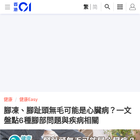
繁
|
简
健康
健康Easy
腳凍、腳趾頭無毛可能是心臟病？一文
盤點6種腳部問題與疾病相關