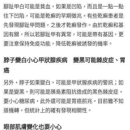
腳趾甲白可能是貧血，如果是凹陷，而且是一點一點
往下凹陷，可能是乾癬的早期徵兆。有些乾癬患者是
先發現腳趾甲問題，之後才乾癬發作。由於乾癬和基
因有關，所以若腳趾甲有異常，可能是帶有基因，更
要注意保持免疫功能，降低乾癬被誘發的機率。
脖子變白小心甲狀腺疾病 變黑可能棘皮症、胃
癌
另外，脖子如果變白，可能是甲狀腺疾病的警訊；如
果是變黑，則可能是胰島素阻抗造成的黑色棘皮症，
要小心糖尿病，此外還可能是胃癌前兆，目前雖不知
道機轉，但統計上的確有發現相關性。
眼部肌膚變化也要小心