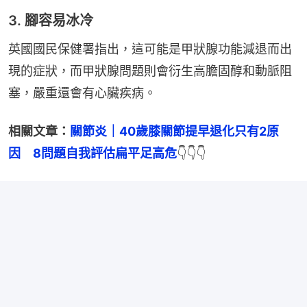
3. 腳容易冰冷
英國國民保健署指出，這可能是甲狀腺功能減退而出
現的症狀，而甲狀腺問題則會衍生高膽固醇和動脈阻
塞，嚴重還會有心臟疾病。
相關文章：
關節炎｜40歲膝關節提早退化只有2原
因　8問題自我評估扁平足高危
👇👇👇