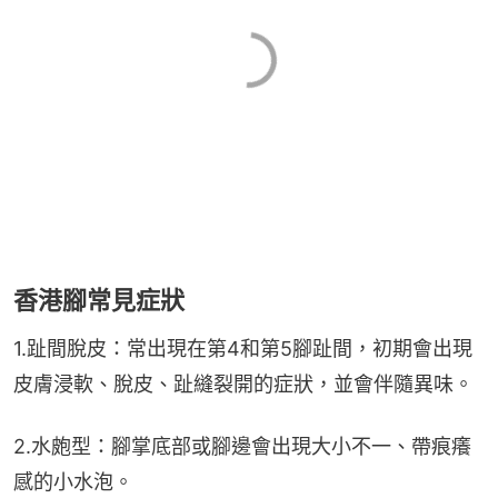
香港腳常見症狀
1.趾間脫皮：常出現在第4和第5腳趾間，初期會出現
皮膚浸軟、脫皮、趾縫裂開的症狀，並會伴隨異味。
2.水皰型：腳掌底部或腳邊會出現大小不一、帶痕癢
感的小水泡。