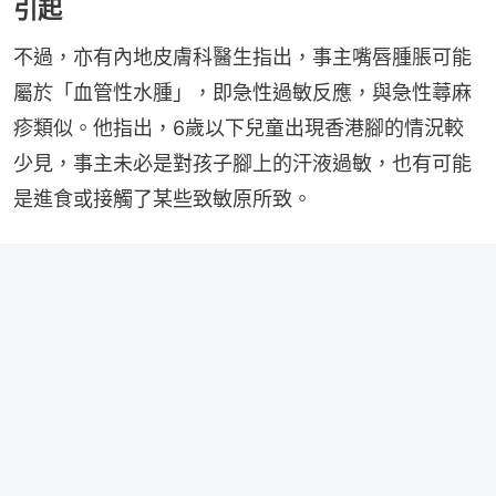
引起
不過，亦有內地皮膚科醫生指出，事主嘴唇腫脹可能
屬於「血管性水腫」，即急性過敏反應，與急性蕁麻
疹類似。他指出，6歲以下兒童出現香港腳的情況較
少見，事主未必是對孩子腳上的汗液過敏，也有可能
是進食或接觸了某些致敏原所致。