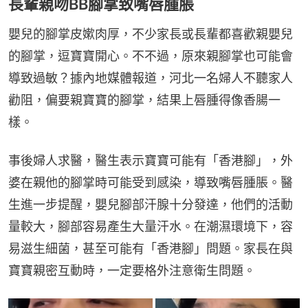
長輩親吻BB腳掌致嘴唇腫脹
嬰兒的腳掌皮嫰肉厚，不少家長或長輩都喜歡親嬰兒
的腳掌，逗寶寶開心。不不過，原來親腳掌也可能會
導致過敏？據內地媒體報道，河北一名婦人不聽家人
勸阻，偏要親寶寶的腳掌，結果上唇腫得像香腸一
樣。
事後婦人求醫，醫生表示寶寶可能有「香港腳」，外
婆在親他的腳掌時可能受到感染，導致嘴唇腫脹。醫
生進一步提醒，嬰兒腳部汗腺十分發達，他們的活動
量較大，腳部容易產生大量汗水。在潮濕環境下，容
易滋生細菌，甚至可能有「香港腳」問題。家長在與
寶寶親密互動時，一定要格外注意衛生問題。