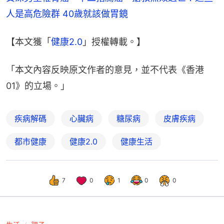
人是高危險群 40歲就該做胃鏡
【本文獲「
健康2.0
」授權轉載。】
「本文內容反映原文作者的意見，並不代表《香港
01》的立場。」
疾病解碼
心臟病
糖尿病
皮膚疾病
都市健康
健康2.0
健康生活
7
0
1
0
0