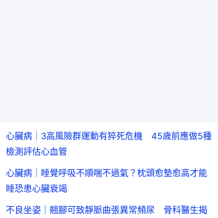
心臟病｜3高風險群運動有猝死危機 45歲前應做5種
檢測評估心血管
心臟病｜睡覺呼吸不順喘不過氣？枕頭愈墊愈高才能
睡恐患心臟衰竭
不良坐姿｜翹腳可致靜脈曲張異常頻尿 骨科醫生揭