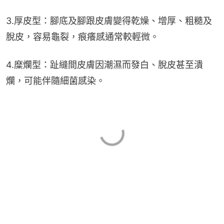
3.厚皮型：腳底及腳跟皮膚變得乾燥、增厚、粗糙及
脫皮，容易龜裂，痕癢感通常較輕微。
4.糜爛型：趾縫間皮膚因潮濕而發白、脫皮甚至潰
爛，可能伴隨細菌感染。