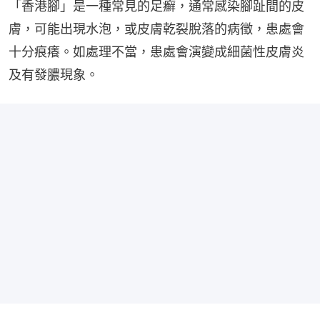
「香港腳」是一種常見的足癬，通常感染腳趾間的皮
膚，可能出現水泡，或皮膚乾裂脫落的病徵，患處會
十分痕癢。如處理不當，患處會演變成細菌性皮膚炎
及有發膿現象。