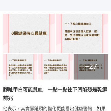
+
27
腳趾甲白可能貧血 一點一點往下凹陷恐是乾癬
前兆
他表示，其實腳趾頭的變化更能看出健康警訊。如果