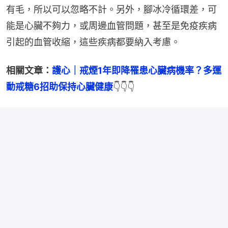
有毛，所以可以忽略不計。另外，腳冰冷循環差，可
能是心臟不夠力，或周邊血管問題，甚至是免疫疾病
引起的血管收縮，這些疾病都要納入考慮。
相關文章：
護心｜戒煙1年即降罹患心臟病機率？多運
動戒糖6招助保持心臟健康
👇👇👇