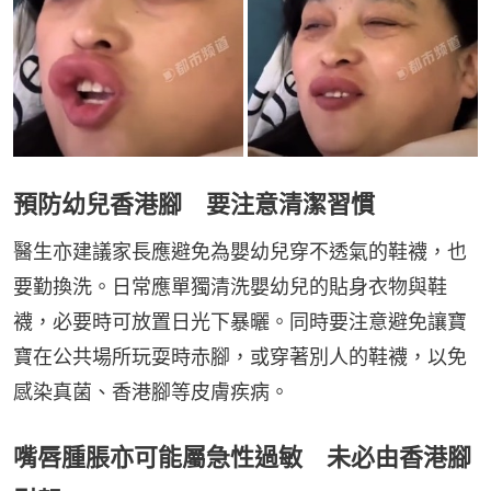
預防幼兒香港腳 要注意清潔習慣
醫生亦建議家長應避免為嬰幼兒穿不透氣的鞋襪，也
要勤換洗。日常應單獨清洗嬰幼兒的貼身衣物與鞋
襪，必要時可放置日光下暴曬。同時要注意避免讓寶
寶在公共場所玩耍時赤腳，或穿著別人的鞋襪，以免
感染真菌、香港腳等皮膚疾病。
嘴唇腫脹亦可能屬急性過敏 未必由香港腳