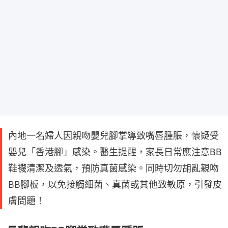
內地一名婦人因親吻嬰兒腳掌導致嘴唇腫脹，懷疑受
嬰兒「香港腳」感染。醫生提醒，家長日常應注意BB
鞋襪清潔及透氣，預防真菌感染。同時切勿胡亂親吻
BB腳板，以免接觸細菌、真菌或其他致敏原，引發皮
膚問題！