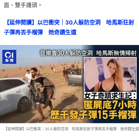
面、雙手護頭。
【延伸閱讀】以巴衝突｜30人躲防空洞　哈馬斯狂射
子彈再丟手榴彈　她奇蹟生還
【延伸閱讀】以巴衝突｜30人躲防空洞 哈馬斯狂射子彈再丟手榴彈 她奇蹟生還