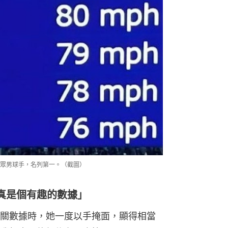
眾男球手，名列第一。（截圖）
真是個有趣的數據」
關數據時，她一度以手掩面，顯得相當