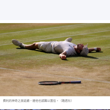
費利的神奇之旅延續，連他也感難以置信。（路透社）