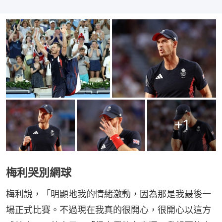
+
1
梅利哭別網球
梅利說，「明顯地我的情緒激動，因為那是我最後一
場正式比賽。不過現在我真的很開心，很開心以這方