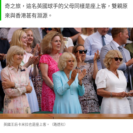
奇之旅，這名英國球手的父母同樣是座上客，雙親原
來與香港甚有淵源。
英國王后卡米拉也是座上客。（路透社）