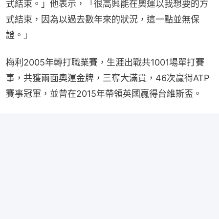
式結束。」他表示，「很高興能在奧運以我想要的方
式結束，因為以過去數年來的狀況，這一點並無保
證。」
梅利2005年轉打職業賽，生涯出戰共1001場單打賽
事，共獲兩面奧運金牌，三奪大滿貫，46次贏得ATP
賽事冠軍，並曾在2015年帶領英國贏得台維斯盃。