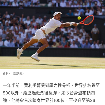
費利。（路透社）
一年半前，費利手臂受到壓力性骨折，世界排名跌至
500以外，經歷過低潮後反彈，如今晉身溫布頓四
強，他將會首次躋身世界前100位，至少升至第36