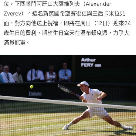
位，下圈將鬥阿歷山大薩維列夫（Alexander 
Zverev）。這名新英國希望賽後更與王后卡米拉見
面，對方向他送上祝福，即將在周日（12日）迎來24
歲生日的費利，期望生日當天在溫布頓度過，力爭大
滿貫冠軍。