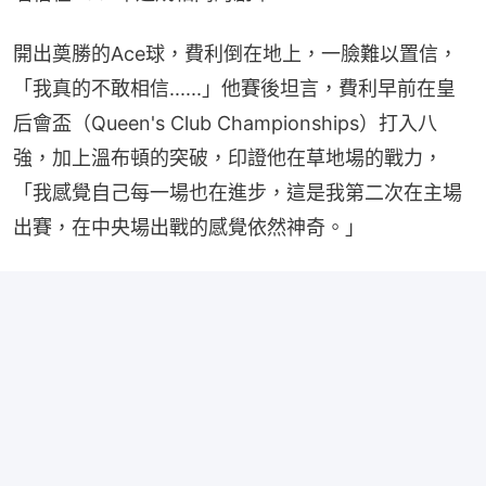
開出奠勝的Ace球，費利倒在地上，一臉難以置信，
「我真的不敢相信......」他賽後坦言，費利早前在皇
后會盃（Queen's Club Championships）打入八
強，加上溫布頓的突破，印證他在草地場的戰力，
「我感覺自己每一場也在進步，這是我第二次在主場
出賽，在中央場出戰的感覺依然神奇。」