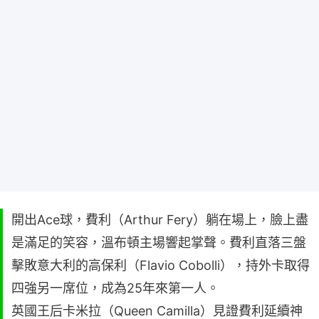
開出Ace球，費利（Arthur Fery）躺在場上，臉上盡
是滿足的笑容，溫布頓主場響起掌聲。費利直落三盤
擊敗意大利的高保利（Flavio Cobolli），持外卡取得
四強另一席位，成為25年來第一人。
英國王后卡米拉（Queen Camilla）見證費利延續神