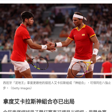
西班牙「泥地王」拿度更跟他的接班人艾卡拉斯組成「神組合」，可惜同在八強止
步。（Getty Images）
拿度艾卡拉斯神組合亦已出局