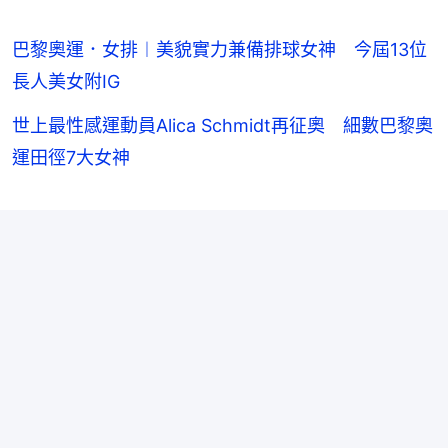
巴黎奧運．女排︱美貌實力兼備排球女神 今屆13位
長人美女附IG
世上最性感運動員Alica Schmidt再征奧 細數巴黎奧
運田徑7大女神