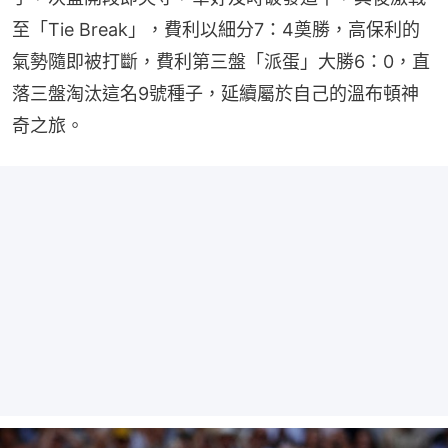
至「Tie Break」，費利以細分7：4奠勝，高保利的
氣勢隨即被打斷，費利第三盤「派蛋」大勝6：0，直
落三盤淘汰這名9號種子，延續屬於自己的溫布頓神
奇之旅。