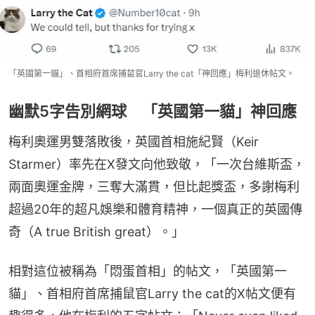
「英國第一貓」、首相府首席捕鼠官Larry the cat「神回應」梅利退休帖文。
幽默5字告別網球 「英國第一貓」神回應
梅利奧運男雙落敗後，英國首相施紀賢（Keir 
Starmer）率先在X發文向他致敬，「一次台維斯盃，
兩面奧運金牌，三奪大滿貫，但比起獎盃，多謝梅利
超過20年的超凡娛樂和體育精神，一個真正的英國傳
奇（A true British great）。」
相對這位被稱為「悶蛋首相」的帖文，「英國第一
貓」、首相府首席捕鼠官Larry the cat的X帖文便有