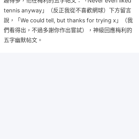
趣得多，他在梅利的五字帖文：「Never even liked 
tennis anyway」（反正我從不喜歡網球）下方留言
說，「We could tell, but thanks for trying x」（我
們看得出，不過多謝你作出嘗試），神級回應梅利的
五字幽默帖文。