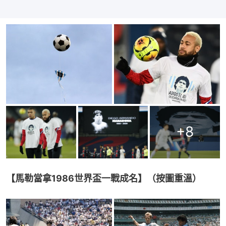
+
8
【馬勒當拿1986世界盃一戰成名】（按圖重溫）