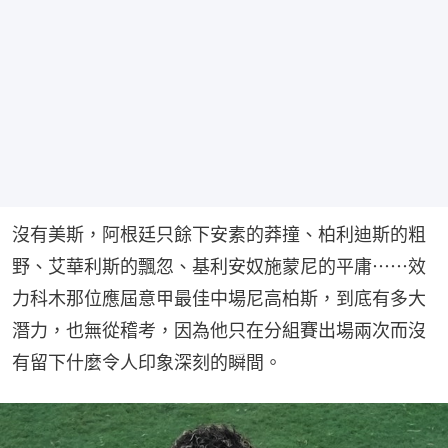
沒有美斯，阿根廷只餘下安素的莽撞、柏利迪斯的粗
野、艾華利斯的飄忽、基利安奴施蒙尼的平庸⋯⋯效
力科木那位應屆意甲最佳中場尼高柏斯，到底有多大
潛力，也無從稽考，因為他只在分組賽出場兩次而沒
有留下什麼令人印象深刻的瞬間。