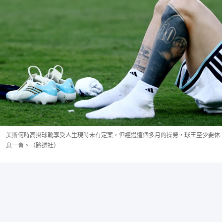
美斯何時高掛球靴享受人生現時未有定案，但經過這個多月的操勞，球王至少要休
息一會。（路透社）