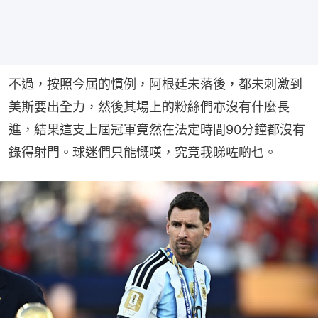
不過，按照今屆的慣例，阿根廷未落後，都未刺激到
美斯要出全力，然後其場上的粉絲們亦沒有什麼長
進，結果這支上屆冠軍竟然在法定時間90分鐘都沒有
錄得射門。球迷們只能慨嘆，究竟我睇咗啲乜。