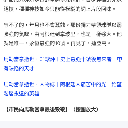
絕技，種種神技如今只能從模糊的網上片段回味。
忘不了的，年月也不會蠶蝕。那份獨力帶領球隊以弱
勝強的氣魄，由阿根廷到拿玻里，也是一樣強大。他
就是唯一，永恆最強的10號。再見了，迪亞高。
馬勒當拿逝世．01球評︱史上最強十號後無來者　帶
有缺陷的天才
馬勒當拿逝世．人物誌｜阿根廷人痛苦中的光　絕望
階層永遠的英雄
【市民向馬勒當拿最後致敬】（按圖放大）