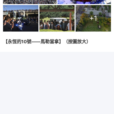
+
1
【永恆的10號——馬勒當拿】（按圖放大）