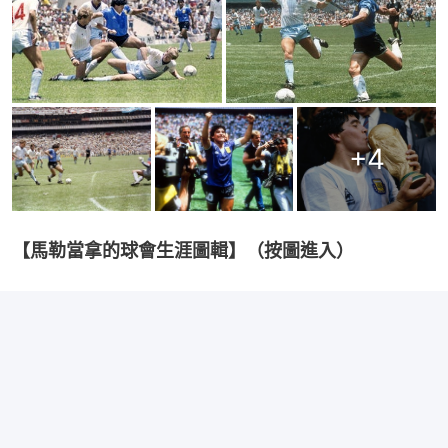
+
4
【馬勒當拿的球會生涯圖輯】（按圖進入）