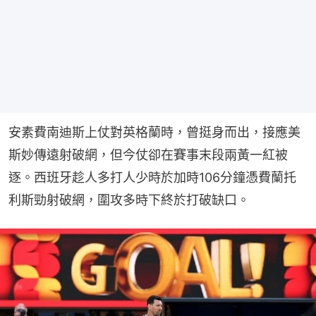
安素費南迪斯上仗對英格蘭時，曾挺身而出，接應美
斯妙傳遠射破網，但今仗卻在賽事末段兩黃一紅被
逐。西班牙趁人多打人少時於加時106分鐘憑費蘭托
利斯勁射破網，圍攻多時下終於打破缺口。