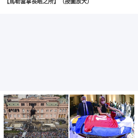
【馬勒當拿長眠之所】（按圖放大）