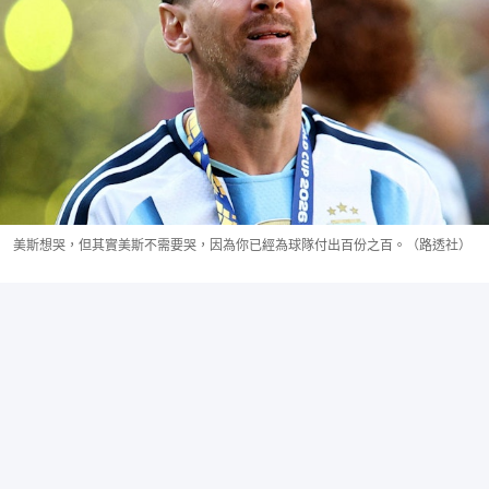
美斯想哭，但其實美斯不需要哭，因為你已經為球隊付出百份之百。（路透社）