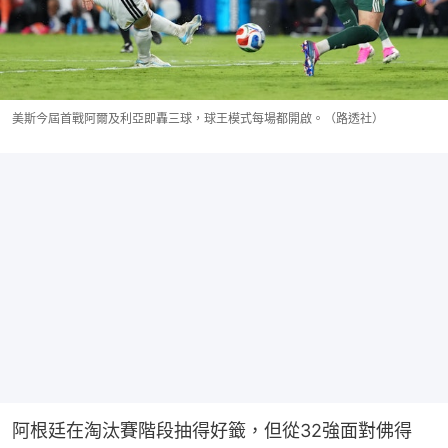
美斯今屆首戰阿爾及利亞即轟三球，球王模式每場都開啟。（路透社）
阿根廷在淘汰賽階段抽得好籤，但從32強面對佛得