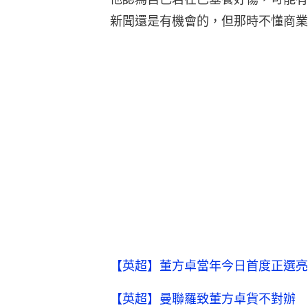
【英超】董方卓當年今日首度正選亮
【英超】曼聯羅致董方卓貨不對辦 
英媒選曼聯英超時代最佳陣容粒粒皆