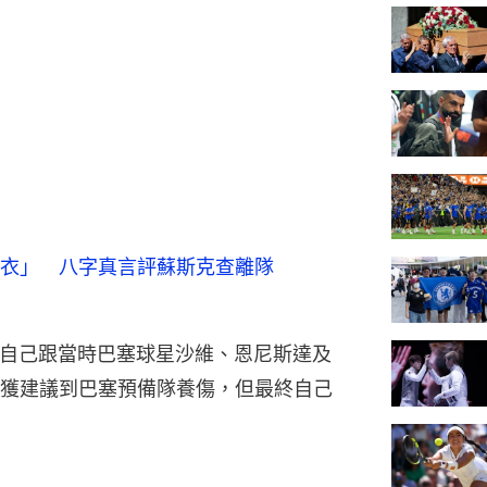
衣」 八字真言評蘇斯克查離隊
透露自己跟當時巴塞球星沙維、恩尼斯達及
獲建議到巴塞預備隊養傷，但最終自己