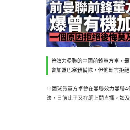
曾效力曼聯的中國前鋒董方卓，最
會加盟巴塞預備隊，但他斷言拒絕
中國球員董方卓曾在曼聯效力曼聯4
法，日前此子又在網上開直播，談及