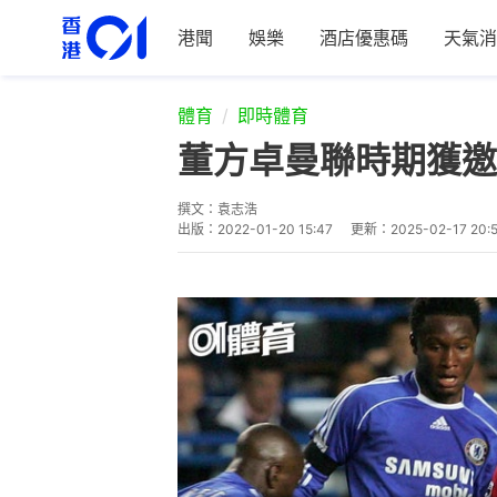
港聞
娛樂
酒店優惠碼
天氣消
體育
即時體育
董方卓曼聯時期獲邀
撰文：
袁志浩
出版：
2022-01-20 15:47
更新：
2025-02-17 20: