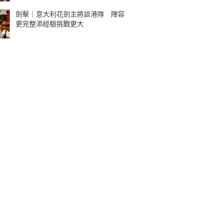
劍擊｜意大利花劍主將談港隊 陣容
更完整添經驗挑戰更大