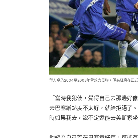
董方卓於2004至2008年曾效力曼聯，僅為紅魔在正式比賽
「當時我犯傻，覺得自己去那邊好像
去巴塞蹭熱度不太好，就給拒絕了。
時如果我去，說不定還能去美斯家坐
他認為自己若在巴塞養好傷，可能有
新聞還是有機會的，但那時不懂商業