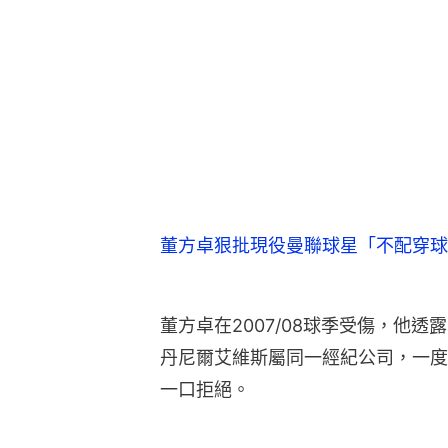
董方卓狠批現役曼聯球星「不配穿球
董方卓在2007/08球季受傷，他
丹尼爾艾維斯屬同一經紀公司，一度
一口拒絕。