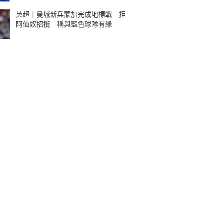
英超｜曼城新兵蒙加完成地標戰 拒
阿仙奴招攬 稱與藍色球隊有緣