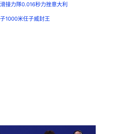
接力隊0.016秒力挫意大利
1000米任子威封王