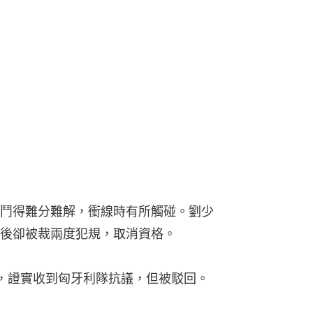
鬥得難分難解，衝線時有所觸碰。劉少
後卻被裁兩度犯規，取消資格。
明，證實收到匈牙利隊抗議，但被駁回。