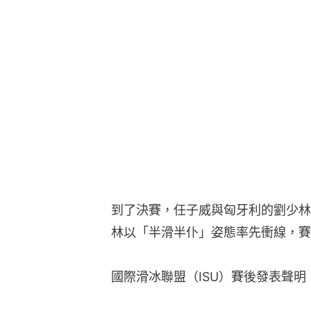
到了決賽，任子威與匈牙利的劉少林
林以「半滑半仆」姿態率先衝線，賽
國際滑冰聯盟（ISU）賽後發表聲