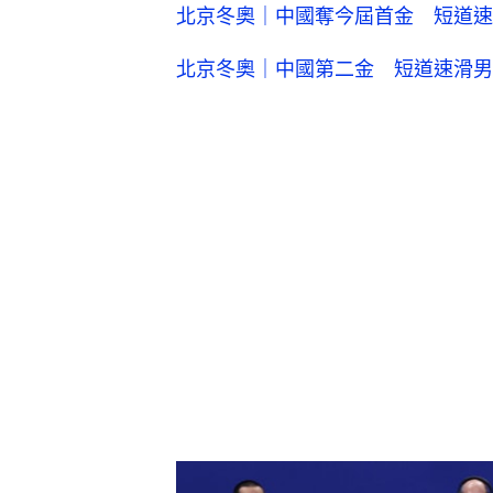
北京冬奧｜中國奪今屆首金 短道速滑
北京冬奧｜中國第二金 短道速滑男子