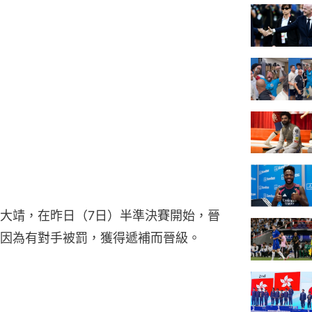
大靖，在昨日（7日）半準決賽開始，晉
因為有對手被罰，獲得遞補而晉級。