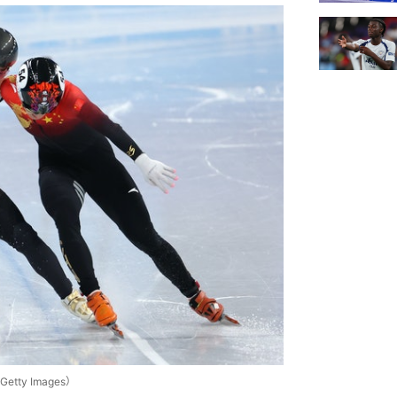
y Images）