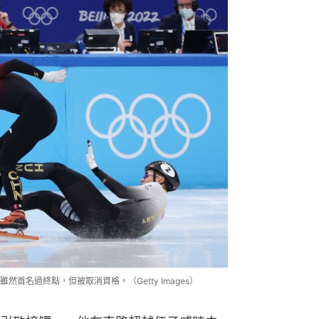
首名過終點，但被取消資格。（Getty Images）