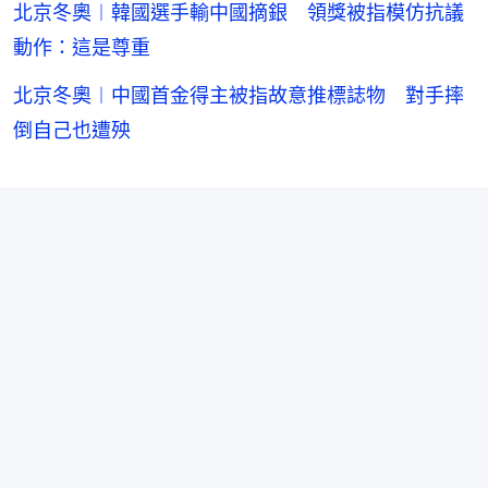
北京冬奧︱韓國選手輸中國摘銀 領獎被指模仿抗議
動作：這是尊重
北京冬奧︱中國首金得主被指故意推標誌物 對手摔
倒自己也遭殃