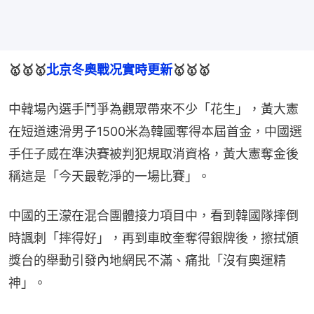
🥇🥇🥇
北京冬奧戰况實時更新
🥇🥇🥇
中韓場內選手鬥爭為觀眾帶來不少「花生」，黃大憲
在短道速滑男子1500米為韓國奪得本屆首金，中國選
手任子威在準決賽被判犯規取消資格，黃大憲奪金後
稱這是「今天最乾淨的一場比賽」。
中國的王濛在混合團體接力項目中，看到韓國隊摔倒
時諷刺「摔得好」，再到車旼奎奪得銀牌後，擦拭頒
獎台的舉動引發內地網民不滿、痛批「沒有奧運精
神」。