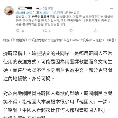
韓媒《首爾經濟》指疑似內地網民假冒韓國人在Twitter上向中國人道歉。（截圖）
據韓媒指出，這些貼文的共同點，是都用韓國人不常
使用的表達方式，可能是因為用翻譯軟體而令文句生
硬，而這些帳號不但本身用戶名為中文，部分更只關
注內地帳號，身分可疑。
對於內地網民冒充韓國人道歉的舉動，韓國網民也哭
笑不得，指韓國人本身根本很少用「韓國人」一詞，
並嘲諷「中國人看起來比任何人都想當韓國人呢」，