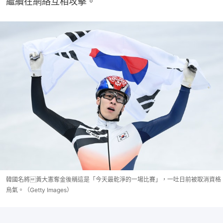
繼續在網絡互相攻擊。
韓國名將黃大憲奪金後稱這是「今天最乾淨的一場比賽」，一吐日前被取消資格
烏氣。（Getty Images）