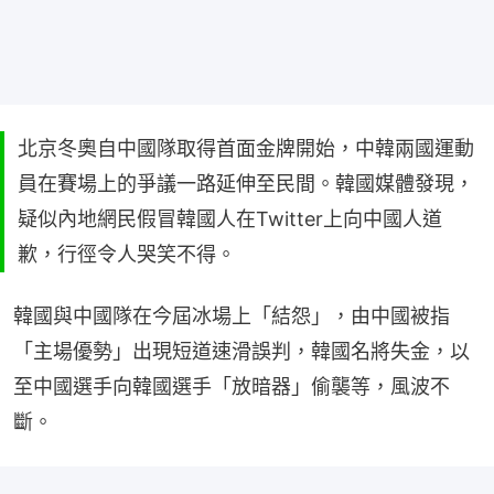
北京冬奧自中國隊取得首面金牌開始，中韓兩國運動
員在賽場上的爭議一路延伸至民間。韓國媒體發現，
疑似內地網民假冒韓國人在Twitter上向中國人道
歉，行徑令人哭笑不得。
韓國與中國隊在今屆冰場上「結怨」，由中國被指
「主場優勢」出現短道速滑誤判，韓國名將失金，以
至中國選手向韓國選手「放暗器」偷襲等，風波不
斷。