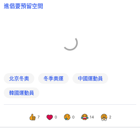
進倡要預留空間
北京冬奧
冬季奧運
中國運動員
韓國運動員
7
0
0
14
2