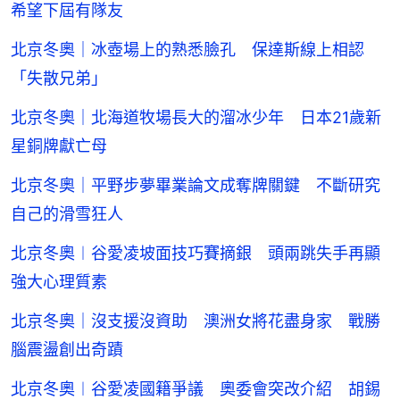
希望下屆有隊友
北京冬奧｜冰壺場上的熟悉臉孔 保達斯線上相認
「失散兄弟」
北京冬奧｜北海道牧場長大的溜冰少年 日本21歲新
星銅牌獻亡母
北京冬奧｜平野步夢畢業論文成奪牌關鍵 不斷研究
自己的滑雪狂人
北京冬奧︱谷愛凌坡面技巧賽摘銀 頭兩跳失手再顯
強大心理質素
北京冬奧｜沒支援沒資助 澳洲女將花盡身家 戰勝
腦震盪創出奇蹟
北京冬奧︱谷愛凌國籍爭議 奧委會突改介紹 胡錫