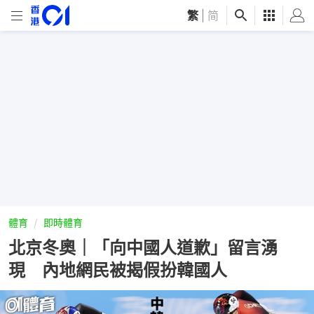
繁
|
简
體育
即時體育
北京冬奧｜「向中國人道歉」留言湧
現 內地網民被揭假扮韓國人