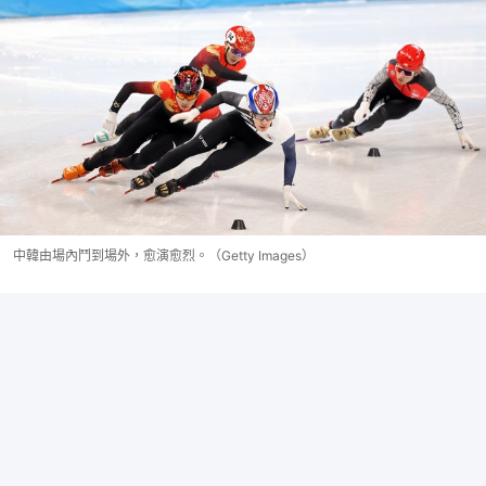
中韓由場內鬥到場外，愈演愈烈。（Getty Images）