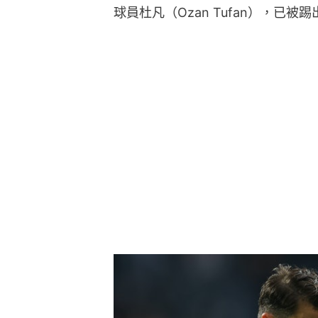
球員杜凡（Ozan Tufan），已