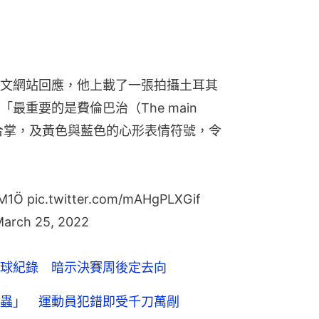
文網站回應，他上載了一張拍攝土耳其
重要的是費倫巴治（The main 
」，再配以合掌，及黃色與藍色的心形表情符號，令
M1Ö
pic.twitter.com/mAHgPLXGif
arch 25, 2022
球紀錄 暗示決賽周後定去向
蟲」 運動員犯錯即受千刀萬剮