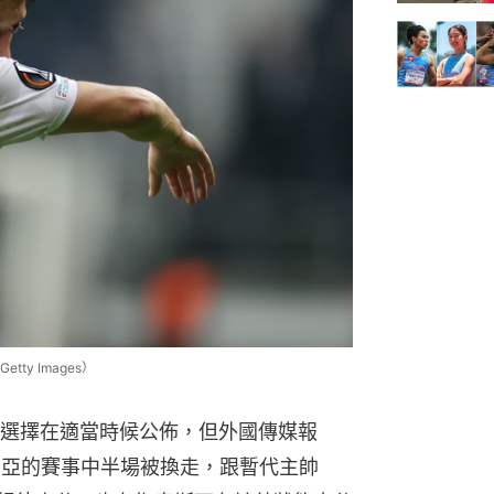
y Images）
選擇在適當時候公佈，但外國傳媒報
尼亞的賽事中半場被換走，跟暫代主帥