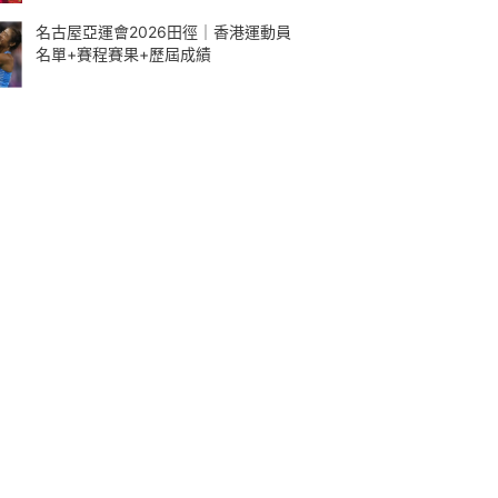
名古屋亞運會2026田徑｜香港運動員
名單+賽程賽果+歷屆成績