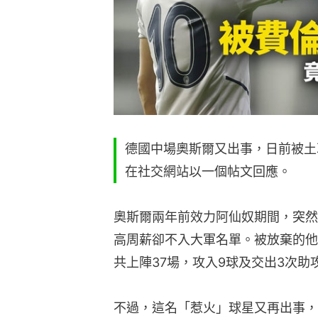
德國中場奧斯爾又出事，日前被土
在社交網站以一個帖文回應。
奧斯爾兩年前效力阿仙奴期間，突然
高周薪卻不入大軍名單。被放棄的他
共上陣37場，攻入9球及交出3次助
不過，這名「惹火」球星又再出事，