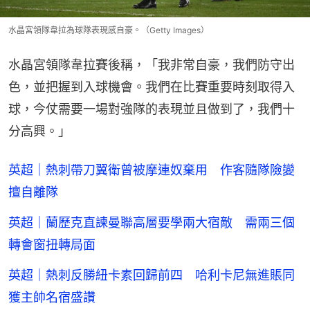
水晶宮領隊韋拉為球隊表現感自豪。（Getty Images）
水晶宮領隊韋拉賽後稱，「我非常自豪，我們防守出
色，並把握到入球機會。我們在比賽重要時刻取得入
球，今仗需要一場對強隊的表現並且做到了，我們十
分高興。」
英超｜熱刺帶刀翼衛曾被摩連奴棄用 作客隨隊險變
擅自離隊
英超｜蘭歷克直諫曼聯高層要學兩大宿敵 需兩三個
轉會窗扭轉局面
英超｜熱刺反勝紐卡素回歸前四 哈利卡尼無進賬同
獲主帥名宿盛讚