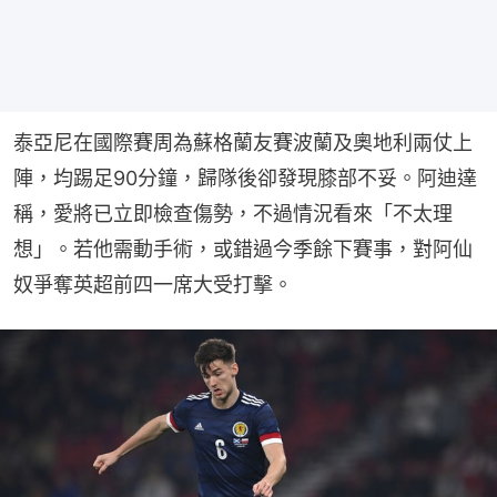
泰亞尼在國際賽周為蘇格蘭友賽波蘭及奧地利兩仗上
陣，均踢足90分鐘，歸隊後卻發現膝部不妥。阿迪達
稱，愛將已立即檢查傷勢，不過情況看來「不太理
想」。若他需動手術，或錯過今季餘下賽事，對阿仙
奴爭奪英超前四一席大受打擊。