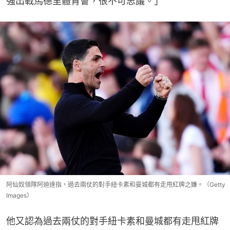
強出戰馬德里體育會，很不可思議。」
阿仙奴領隊阿迪達指，過去兩仗的對手紐卡素和曼城都有走甩紅牌之嫌。（Getty
Images）
他又認為過去兩仗的對手紐卡素和曼城都有走甩紅牌