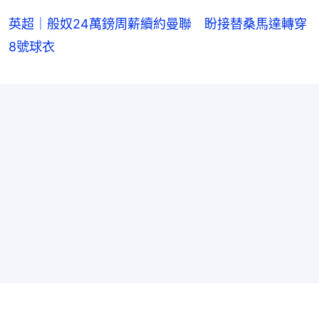
英超｜般奴24萬鎊周薪續約曼聯 盼接替桑馬達轉穿
8號球衣