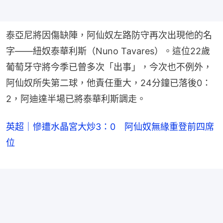
泰亞尼將因傷缺陣，阿仙奴左路防守再次出現他的名
字——紐奴泰華利斯（Nuno Tavares）。這位22歲
葡萄牙守將今季已曾多次「出事」，今次也不例外，
阿仙奴所失第二球，他責任重大，24分鐘已落後0：
2，阿迪達半場已將泰華利斯調走。
英超｜慘遭水晶宮大炒3：0 阿仙奴無緣重登前四席
位