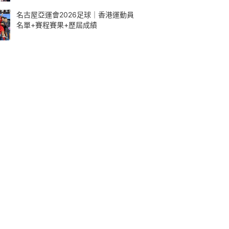
名古屋亞運會2026足球｜香港運動員
名單+賽程賽果+歷屆成績