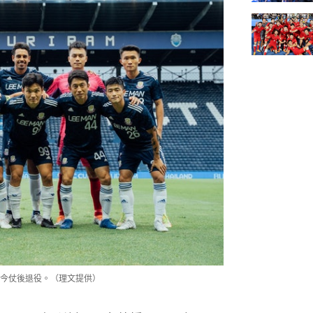
今仗後退役。（理文提供）