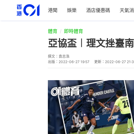
港聞
娛樂
酒店優惠碼
天氣消
體育
即時體育
亞協盃︱理文挫臺南
撰文：
袁志浩
出版：
2022-06-27 19:57
更新：
2022-06-27 21: