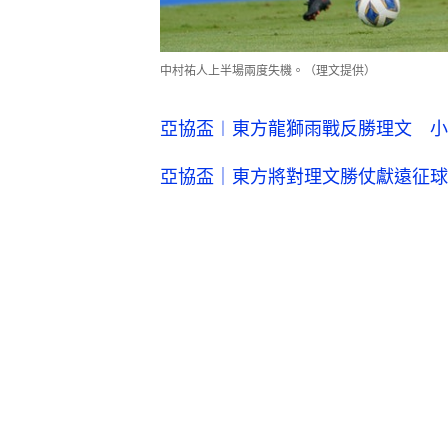
中村祐人上半場兩度失機。（理文提供）
亞協盃︱東方龍獅雨戰反勝理文 小
亞協盃｜東方將對理文勝仗獻遠征球