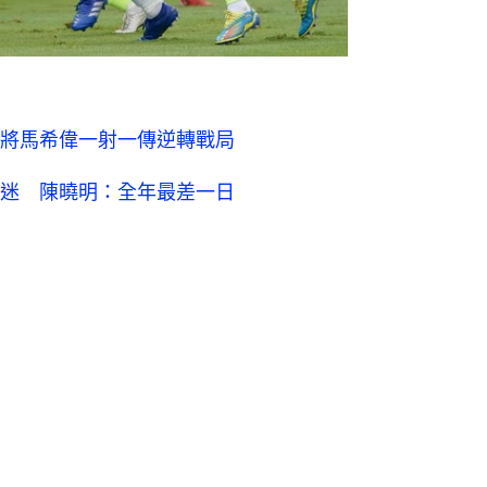
將馬希偉一射一傳逆轉戰局
迷 陳曉明：全年最差一日