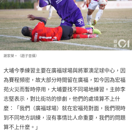
謝家榮。（趙子晉攝）
大埔今季練習主要在廣福球場與將軍澳足球中心，因
為賽程頻密，故大部分時間留在廣福，如今因為宏福
苑火災而暫時停用，大埔要找不同場地練習。主帥李
志堅表示，對比街坊的慘劇，他們的處境算不上什
麼：「我們（廣福球場）就在宏福苑對面，我們現時
到不同地方訓練，沒有事情比人命重要，我們的問題
算不上什麼。」