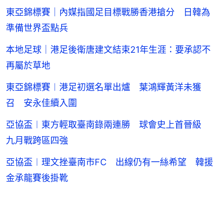
東亞錦標賽｜內媒指國足目標戰勝香港搶分 日韓為
準備世界盃點兵
本地足球｜港足後衛唐建文結束21年生涯：要承認不
再屬於草地
東亞錦標賽︱港足初選名單出爐 葉鴻輝黃洋未獲
召 安永佳續入圍
亞協盃︱東方輕取臺南錄兩連勝 球會史上首晉級
九月戰跨區四強
亞協盃︱理文挫臺南市FC 出線仍有一絲希望 韓援
金承龍賽後掛靴