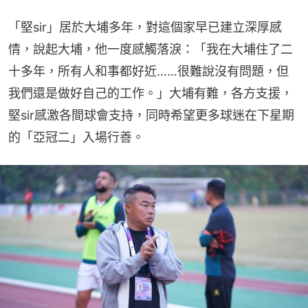
「堅sir」居於大埔多年，對這個家早已建立深厚感
情，說起大埔，他一度感觸落淚：「我在大埔住了二
十多年，所有人和事都好近……很難說沒有問題，但
我們還是做好自己的工作。」大埔有難，各方支援，
堅sir感激各間球會支持，同時希望更多球迷在下星期
的「亞冠二」入場行善。