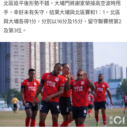
北區追平後形勢不錯，大埔門將謝家榮接高空波時甩
手，幸好未有失守，結果大埔與北區賽和1：1。北區
與大埔各得1分，分別以16分及15分，留守聯賽榜第2
及第3位。