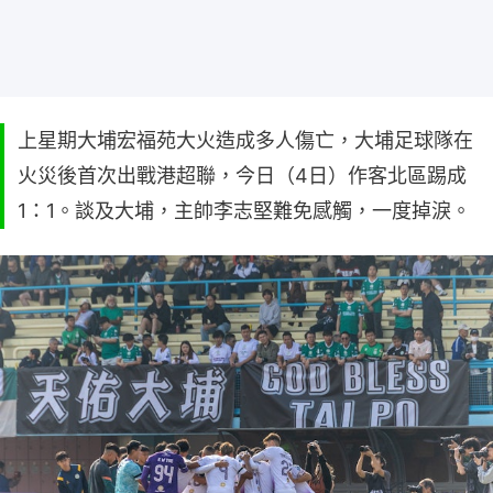
上星期大埔宏福苑大火造成多人傷亡，大埔足球隊在
火災後首次出戰港超聯，今日（4日）作客北區踢成
1：1。談及大埔，主帥李志堅難免感觸，一度掉淚。