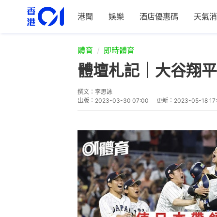
港聞
娛樂
酒店優惠碼
天氣消
體育
即時體育
體壇札記｜大谷翔平
撰文：
李思詠
出版：
2023-03-30 07:00
更新：
2023-05-18 17