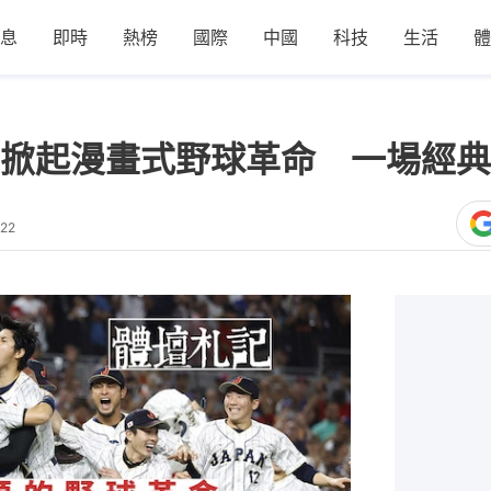
息
即時
熱榜
國際
中國
科技
生活
體
掀起漫畫式野球革命 一場經典
:22