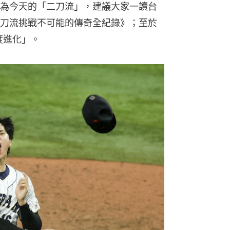
為今天的「二刀流」，建議大家一讀台
刀流挑戰不可能的傳奇全紀錄》；至於
度進化」。