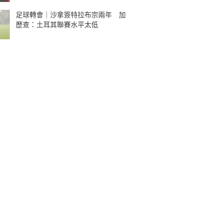
足球轉會｜沙拿簽特拉布宗兩年 加
歷查：土耳其聯賽水平太低