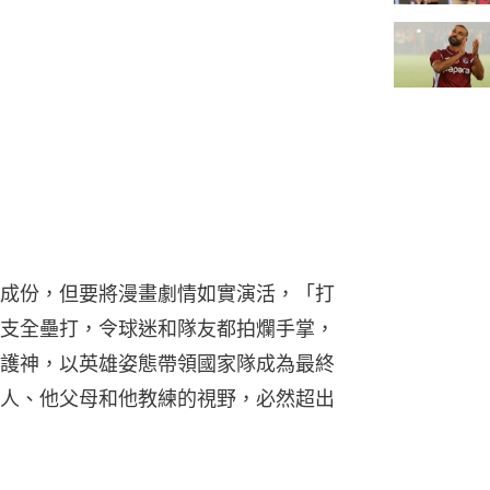
成份，但要將漫畫劇情如實演活，「打
支全壘打，令球迷和隊友都拍爛手掌，
護神，以英雄姿態帶領國家隊成為最終
人、他父母和他教練的視野，必然超出