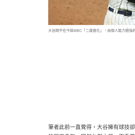
大谷翔平在今屆WBC「二度進化」，由個人能力極強
筆者此前一直覺得，大谷擁有球技卻星