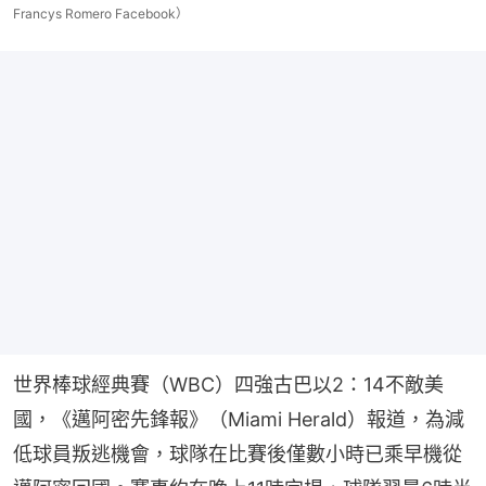
Francys Romero Facebook）
世界棒球經典賽（WBC）四強古巴以2：14不敵美
國，《邁阿密先鋒報》（Miami Herald）報道，為減
低球員叛逃機會，球隊在比賽後僅數小時已乘早機從