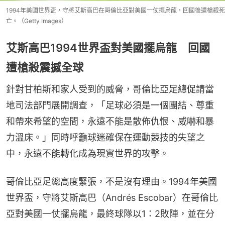
1994年美國世界盃，守將艾斯高巴在哥倫比亞對美國一仗擺烏龍，回國後遭槍殺死
亡。（Getty Images）
艾斯高巴1994世界盃對美國擺烏龍 回國
遭槍殺震撼全球
針對甘柏斯和家人受到的威脅，哥倫比亞足總促請當
地司法部門展開調查，「足球必須是一個團結、尊重
和帶來希望的空間，永遠不能是散佈仇恨、威嚇和暴
力溫床。」同時呼籲球迷確保在運動競技的失望之
中，永遠不能轉化成為現實世界的攻擊。
哥倫比亞足總高度緊張，不是沒有理由。1994年美國
世界盃，守將艾斯高巴（Andrés Escobar）在哥倫比
亞對美國一仗擺烏龍，最終球隊以1：2敗陣，並在分