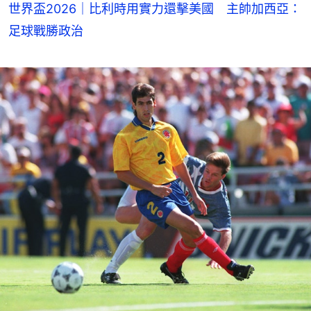
世界盃2026｜比利時用實力還擊美國 主帥加西亞：
足球戰勝政治