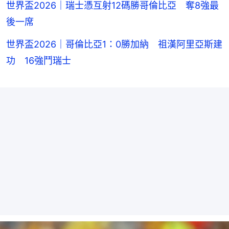
世界盃2026｜瑞士憑互射12碼勝哥倫比亞 奪8強最
後一席
世界盃2026｜哥倫比亞1：0勝加納 祖漢阿里亞斯建
功 16強鬥瑞士