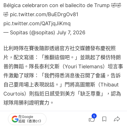
Bélgica celebraron con el bailecito de Trump 🤣🤣
🤣
pic.twitter.com/BuEDrgOv81
pic.twitter.com/QATjqJiKmq
— Sopitas (@sopitas)
July 7, 2026
比利時隊在賽後隨即透過官方社交媒體發布慶祝照
片，配文寫道：「推翻這個吧。」並跳起了模仿特朗
普的舞蹈。隊長泰利文斯（Youri Tielemans）坦言事
件激勵了球隊：「我們得悉消息後召開了會議，告訴
自己要用場上表現說話。」門將高圖爾斯（Thibaut 
Courtois）則指近日感受到美方「缺乏尊重」，認為
球隊用勝利證明實力。
5
在Google
追蹤《香港01》