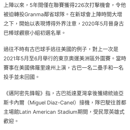
上陣以來，5年間僅在聯賽獲得226次打擊機會，令他
被迫轉投Granma鄰省球隊。在新球會上陣時間大增
之下，開始以表現博得外界注意，2020年5月晉身古
巴棒球觀察小組初選名單。
過往不時有古巴球手逃往美國的例子，對上一次是
2021年5月至6月舉行的東京奧運美洲區外圍賽。當時
賽事在美國佛羅里達州上演，古巴一名二壘手和一名
投手並未回國。
《邁阿密先鋒報》指，古巴抵達夏灣拿後獲總統迪亞
斯卡內爾（Miguel Diaz-Canel）接機，隊巴駛往首都
主場館Latin American Stadium期間，受民眾英雄式
歡迎。