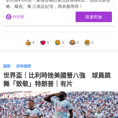
3
0
3
0
2
國際
即時國際
世界盃｜比利時挫美國晉八強 球員跳
舞「致敬」特朗普｜有片