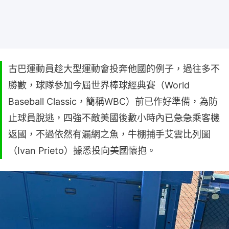
古巴運動員趁大型運動會投奔他國的例子，過往多不
勝數，球隊參加今屆世界棒球經典賽（World
Baseball Classic，簡稱WBC）前已作好準備，為防
止球員脫逃，四強不敵美國後數小時內已急急乘客機
返國，不過依然有漏網之魚，牛棚捕手艾雲比列圖
（Ivan Prieto）據悉投向美國懷抱。