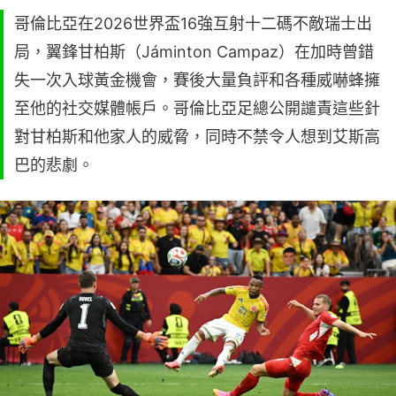
哥倫比亞在2026世界盃16強互射十二碼不敵瑞士出
局，翼鋒甘柏斯（Jáminton Campaz）在加時曾錯
失一次入球黃金機會，賽後大量負評和各種威嚇蜂擁
至他的社交媒體帳戶。哥倫比亞足總公開譴責這些針
對甘柏斯和他家人的威脅，同時不禁令人想到艾斯高
巴的悲劇。