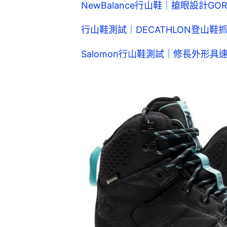
NewBalance行山鞋｜搶眼設計G
行山鞋測試｜DECATHLON登山
Salomon行山鞋測試｜修長外形