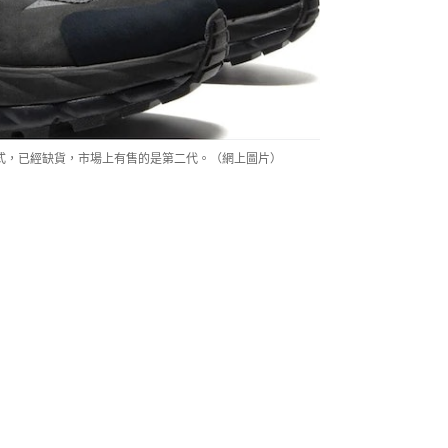
的款式，已經缺貨，市場上有售的是第二代。（網上圖片）