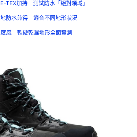
ORE-TEX加持 測試防水「絕對領域」
鞋抓地防水兼得 適合不同地形狀況
具速度感 軟硬乾濕地形全面實測