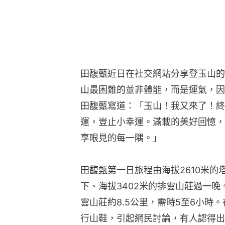
田馥甄近日在社交網站分享登玉山的
山最困難的並非體能，而是運氣，因
田馥甄寫道：「玉山！我又來了！終
運，豈止小幸運。滿載的美好回憶，
享眼見的每一隅。」
田馥甄第一日旅程由海拔2610米
下、海拔3402米的排雲山莊過一
雲山莊約8.5公里，需時5至6小時
行山鞋，引起網民討論，有人認得出這是H