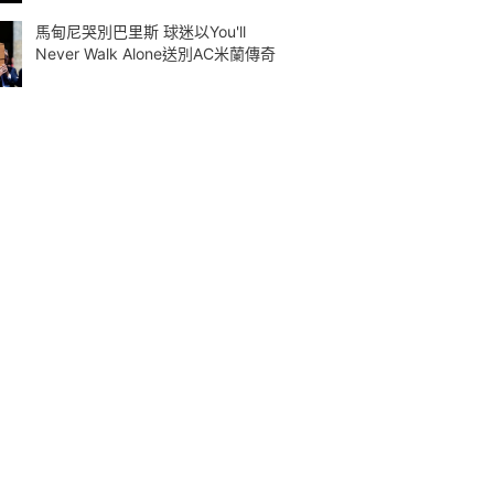
馬甸尼哭別巴里斯 球迷以You'll
Never Walk Alone送別AC米蘭傳奇