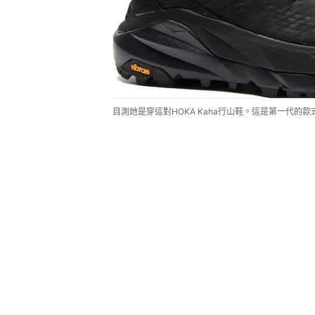
目測她是穿這對HOKA Kaha行山鞋。這是第一代