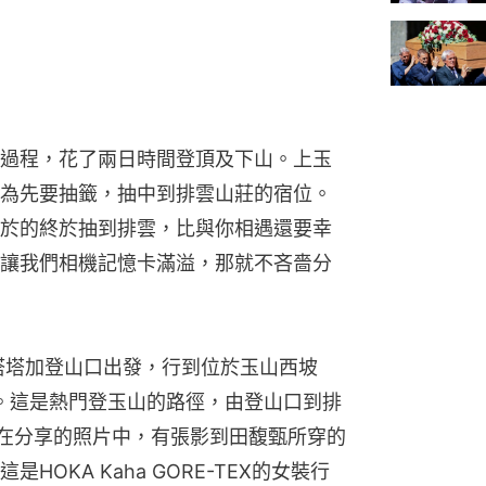
過程，花了兩日時間登頂及下山。上玉
為先要抽籤，抽中到排雲山莊的宿位。
於的終於抽到排雲，比與你相遇還要幸
讓我們相機記憶卡滿溢，那就不吝嗇分
的塔塔加登山口出發，行到位於玉山西坡
晚。這是熱門登玉山的路徑，由登山口到排
。在分享的照片中，有張影到田馥甄所穿的
OKA Kaha GORE-TEX的女裝行