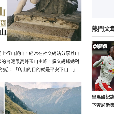
熱門文
年愛上行山爬山，經常在社交網站分享登山
2米的台灣最高峰玉山主峰，撰文講述她對
說話：「爬山的目的就是平安下山。」
皇馬破紀錄
下雲尼斯