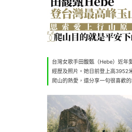
台灣女歌手田馥甄（Hebe）近
經歷及照片。她日前登上高395
爬山的熱愛，還分享一句很喜歡的