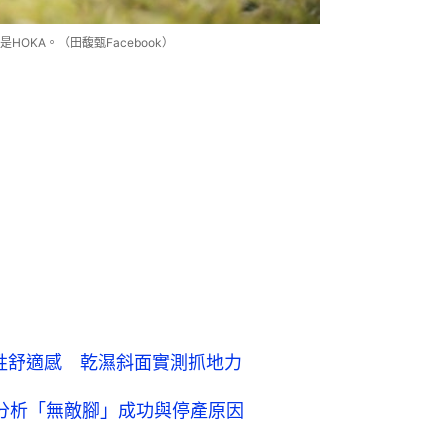
OKA。（田馥甄Facebook）
犧牲舒適感 乾濕斜面實測抓地力
理分析「無敵腳」成功與停產原因