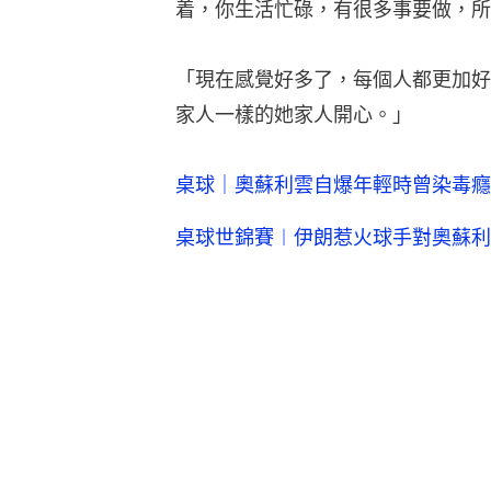
着，你生活忙碌，有很多事要做，所
「現在感覺好多了，每個人都更加好
家人一樣的她家人開心。」
桌球｜奧蘇利雲自爆年輕時曾染毒癮
桌球世錦賽︱伊朗惹火球手對奧蘇利