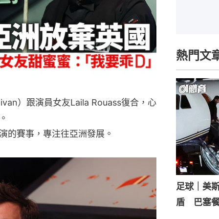
熱門文
ivan）跟演員女友Laila Rouass復合，心
。
演的賽事，專注往亞洲發展。
足球｜美
盾 巴塞