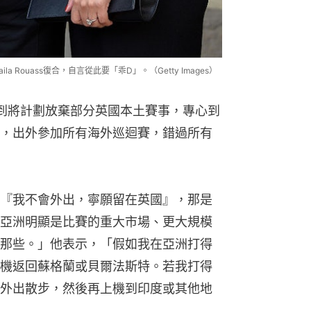
ila Rouass復合，自言從此要「乖D」。（Getty Images）
，提到將計劃放棄部分英國本土賽事，專心到
，出外參加所有海外巡迴賽，錯過所有
『我不會外出，寧願留在英國』，那是
亞洲明顯是比賽的重大市場、更大規模
那些。」他表示，「假如我在亞洲打得
機返回蘇格蘭或貝爾法斯特。若我打得
外出散步，然後再上機到印度或其他地