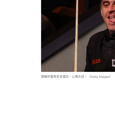
奧蘇利雲與女友復合，心情大佳。（Getty Images）