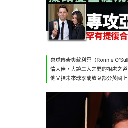
桌球傳奇奧蘇利雲（Ronnie O'Sull
情大佳，大談二人之間的相處之道
他又指未來球季或放棄部分英國上