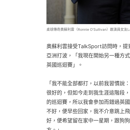
桌球傳奇奧蘇利雲（Ronnie O'Sullivan）跟演員女友La
奧蘇利雲接受TalkSport訪問時
亞洲打波，「我現在開始另一種方式
英國巡迴賽」。
「我不能全部都打，以前我習慣說：
很好的，但如今走到我生涯這階段，
的巡迴賽，所以我會參加而錯過英國
不好，便早些回家，我不介意跳上飛
好，便希望留在家中一星期，跟狗狗
方。」