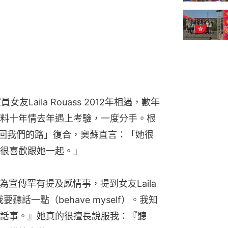
演員女友Laila Rouass 2012年相遇，數年
料十年情去年遇上考驗，一度分手。根
終「尋回我們的路」復合，奧蘇直言：「她很
很喜歡跟她一起。」
，為宣傳罕有提及感情事，提到女友Laila 
聽話一點（behave myself）。我知
話事。』她真的很擅長說服我：『聽