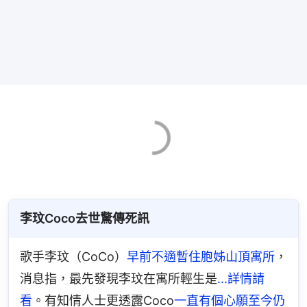
李玟Coco去世驚傳死訊
歌手李玟（CoCo）
早前不適暫住胞姊山頂寓所
，
消息指，最先發現李玟在寓所輕生是
...詳情請
看
。有知情人士更透露Coco
一直有個心願至今仍