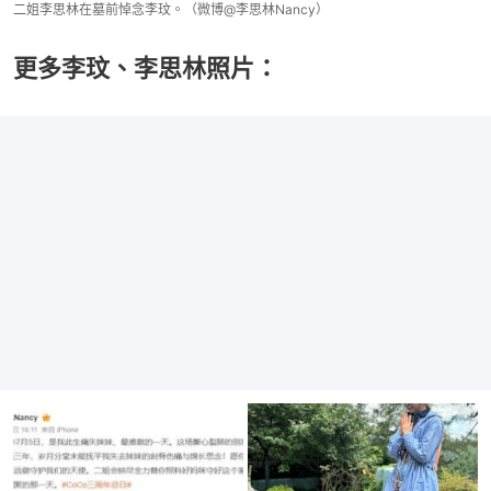
二姐李思林在墓前悼念李玟。（微博@李思林Nancy）
更多李玟、李思林照片：