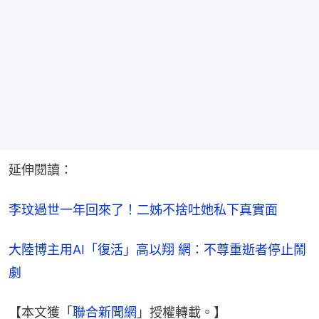
延伸閱讀：
李玟過世一年回來了！二姊不捨吐她私下真實面
大陸博主用AI「復活」高以翔 網：不尊重逝者停止鬧
劇
【本文獲「
聯合新聞網
」授權轉載。】