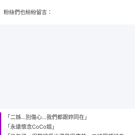
粉絲們也紛紛留言：
「二姊…別傷心…我們都跟妳同在」
「永遠懷念CoCo姐」