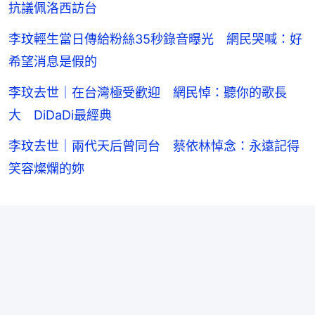
抗議佩洛西訪台
李玟輕生當日傳給粉絲35秒錄音曝光 網民哭喊：好
希望消息是假的
李玟去世｜在台灣極受歡迎 網民悼：聽你的歌長
大 DiDaDi最經典
李玟去世｜兩代天后曾同台 蔡依林悼念：永遠記得
笑容燦爛的妳