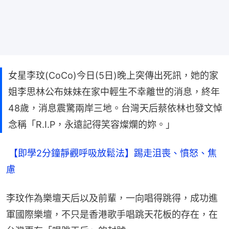
女星李玟(CoCo)今日(5日)晚上突傳出死訊，她的家
姐李思林公布妹妹在家中輕生不幸離世的消息，終年
48歲，消息震驚兩岸三地。台灣天后蔡依林也發文悼
念稱「R.I.P，永遠記得笑容燦爛的妳。」
 【即學2分鐘靜觀呼吸放鬆法】踢走沮喪、憤怒、焦
慮
李玟作為樂壇天后以及前輩，一向唱得跳得，成功進
軍國際樂壇，不只是香港歌手唱跳天花板的存在，在