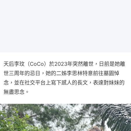
天后李玟（CoCo）於2023年突然離世，日前是她離
世三周年的忌日，她的二姊李思林特意前往墓園悼
念，並在社交平台上寫下感人的長文，表達對妹妹的
無盡思念。