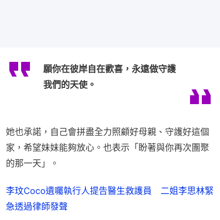
願你在彼岸自在歡喜，永遠做守護
我們的天使。
她也承諾，自己會拼盡全力照顧好母親、守護好這個
家，希望妹妹能夠放心。也表示「盼著與你再次團聚
的那一天」。
李玟Coco遺囑執行人提告醫生救護員 二姐李思林緊
急透過律師發聲