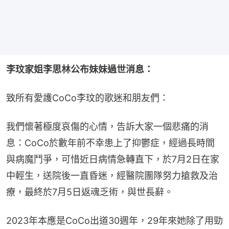
李玟家姐李思林公布妹妹過世消息：
致所有愛護CoCo李玟的歌迷和朋友們：
我們懷著極度哀傷的心情，告訴大家一個悲痛的消
息：CoCo於數年前不幸患上了抑鬱症，經過長時間
與病魔鬥爭，可惜近日病情急轉直下，於7月2日在家
中輕生，送院後一直昏迷，經醫院團隊努力搶救及治
療，最終於7月5日返魂乏術，與世長辭。
2023年本應是CoCo出道30週年，29年來她除了用勁