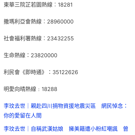
東華三院芷若園熱線︰18281
撒瑪利亞會熱線︰28960000
社會福利署熱線︰23432255
生命熱線：23820000
利民會《即時通》：35122626
明愛向晴熱線﹕18288
李玟去世｜親赴四川捐物資援地震災區 網民悼念：
你的愛留在人間
李玟去世｜自稱武漢姑娘 擁美籍遭小粉紅嘲諷 曾