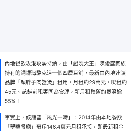
內地餐飲攻港攻勢持續，由「戲院大王」陳俊巖家族
持有的銅鑼灣駱克道一個四層巨舖，最新由內地連鎖
品牌「賴胖子肉蟹煲」租用，月租約29萬元，呎租約
45元。該舖前租客同為食肆，新月租較舊約暴瀉逾
55%！
事實上，該舖曾「風光一時」，2014年由本地餐飲
「翠華餐廳」豪斥146.4萬元月租承接，即最新租金