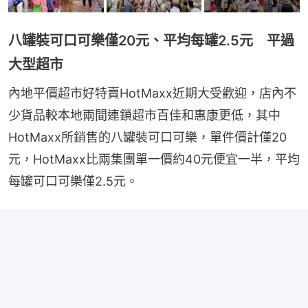
八罐裝可口可樂僅20元、平均每罐2.5元 平過
大型超市
內地平價超市好特賣HotMaxx近期大受歡迎，店內不
少貨品較本地兩間連鎖超市百佳和惠康更低，其中
HotMaxx所銷售的八罐裝可口可樂，單件價計僅20
元，HotMaxx比兩集團單一價約40元便宜一半，平均
每罐可口可樂僅2.5元。