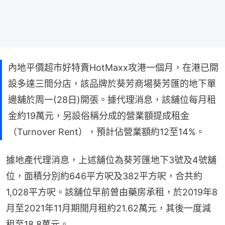
內地平價超市好特賣HotMaxx攻港一個月，在港已開
設多達三間分店，該品牌於葵芳商場葵芳匯的地下單
邊舖於周一(28日)開張。據代理消息，該舖位每月租
金約19萬元，另設俗稱分成的營業額提成租金
（Turnover Rent），預計佔營業額約12至14%。
據地產代理消息，上述舖位為葵芳匯地下3號及4號舖
位，面積分別約646平方呎及382平方呎，合共約
1,028平方呎。該舖位早前曾由藥房承租，於2019年8
月至2021年11月期間月租約21.62萬元，其後一度減
租至18.8萬元。