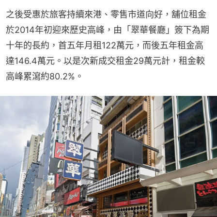
之後受惠於旅客持續來港、零售市道向好，舖位租金
於2014年初迎來歷史高峰，由「翠華餐廳」簽下為期
十年的長約，首五年月租122萬元，而後五年租金高
達146.4萬元。以是次新成交租金29萬元計，租金較
高峰累瀉約80.2%。