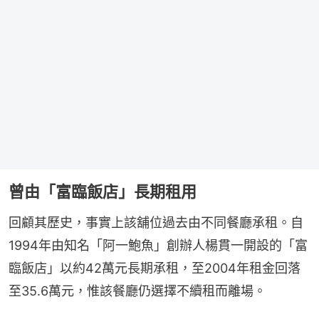
曾由「富臨飯店」長期租用
回顧其歷史，事實上該舖位過去由不同餐廳承租。自
1994年由知名「阿一鮑魚」創辦人楊貫一開設的「富
臨飯店」以約42萬元長期承租，至2004年租金回落
至35.6萬元，惟該餐廳仍選擇不續租而離場。