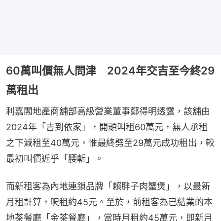
60萬叫價無人問津 2024年交吉至今終29
萬租出
利嘉閣地產商舖部高級營業董事鄭得明透露，該舖由
2024年「吉到依家」，開頭叫租60萬元，無人承租
之下減租至40萬元，惟最終劈至29萬元成功租出，較
最初叫價近乎「腰斬」。
而新租客為內地連鎖品牌「賴胖子肉蟹煲」，以最新
月租計算，呎租約45元。至於，前租客為已結業的本
地茶餐廳「金茶餐廳」，當時月租約45萬元，即新月