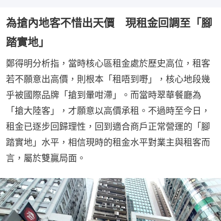
為搶內地客不惜出天價 現租金回調至「腳
踏實地」
鄭得明分析指，當時核心區租金處於歷史高位，租客
若不願意出高價，則根本「租唔到嘢」，核心地段幾
乎被國際品牌「搶到暈咁滯」。而當時翠華餐廳為
「搶大陸客」，才願意以高價承租。不過時至今日，
租金已逐步回歸理性，回到適合商戶正常營運的「腳
踏實地」水平，相信現時的租金水平對業主與租客而
言，屬於雙贏局面。