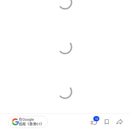
18
在Google
追蹤《香港01》