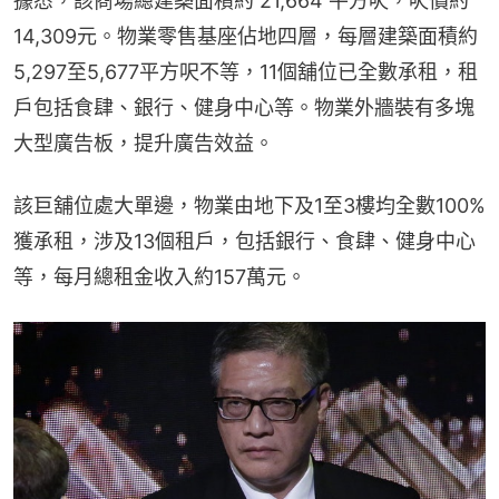
據悉，該商場總建築面積約 21,664 平方呎，呎價約
14,309元。物業零售基座佔地四層，每層建築面積約
5,297至5,677平方呎不等，11個舖位已全數承租，租
戶包括食肆、銀行、健身中心等。物業外牆裝有多塊
大型廣告板，提升廣告效益。
該巨舖位處大單邊，物業由地下及1至3樓均全數100%
獲承租，涉及13個租戶，包括銀行、食肆、健身中心
等，每月總租金收入約157萬元。