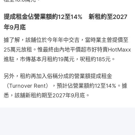
提成租金佔營業額約12至14% 新租約至2027
年9月底
據了解，該舖位於今年年中交吉，當時業主曾提價至
25萬元放租。惟最終由內地平價超市好特賣HotMaxx
進駐，市傳基本月租約19萬元，呎租約185元。
另外，租約再加入俗稱分成的營業額提成租金
（Turnover Rent），預計佔營業額約12至14%。據
悉，該舖新租約期至2027年9月底。