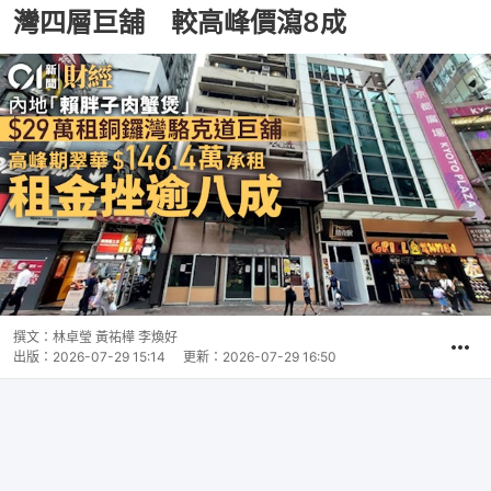
灣四層巨舖 較高峰價瀉8成
撰文：
林卓瑩 黃祐樺 李煥好
出版：
2026-07-29 15:14
更新：
2026-07-29 16:50