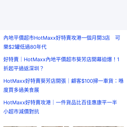
內地平價超市HotMaxx好特賣攻港一個月開3店 可
樂$2罐低過80年代
好特賣｜HotMaxx內地平價超市葵芳店開幕迫爆！1
折起平過返深圳？
HotMaxx好特賣葵芳店開張｜顧客$100掃一車貨：喺
度買多過美食展
HotMaxx好特賣攻港｜一件貨品比百佳惠康平一半
小超市減價對抗