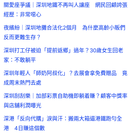
關愛座爭議｜深圳地鐵不再叫人讓座 網民回顧誇張
經歷：非常噁心
夜繽紛｜深圳地攤合法化2個月 為什麼高齡小販們
反而更難生存？
深圳打工仔被迫「提前返鄉」過年？30歲女生回老
家：不敢躺平
深圳年輕人「師奶阿叔化」？去展會拿免費贈品 竟
成周末熱門去處
深圳刮刮樂｜加部彩票自助機即躺着賺？顧客中獎率
與店舖利潤曝光
深港「反向代購」淚與汗：搬兩大箱逼港鐵跑勻全
港 4日賺這個數