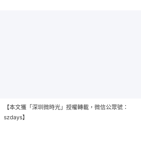
【本文獲「深圳微時光」授權轉載，微信公眾號：
szdays】