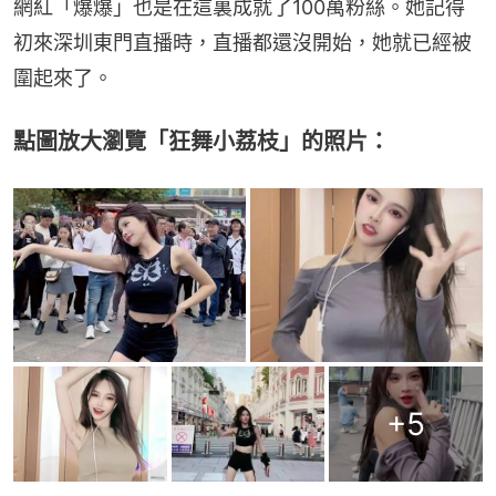
網紅「爆爆」也是在這裏成就了100萬粉絲。她記得
初來深圳東門直播時，直播都還沒開始，她就已經被
圍起來了。
點圖放大瀏覽「狂舞小荔枝」的照片：
+
5