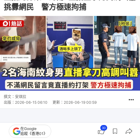
挑釁網民 警方極速拘捕
撰文：
安琪拉
出版：
2026-06-15 06:10
更新：
2026-06-19 00:59
30
在Google
追蹤《香港01》