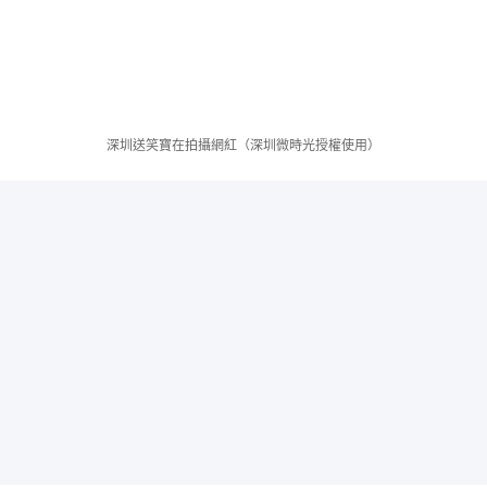
深圳送笑寶在拍攝網紅（深圳微時光授權使用）