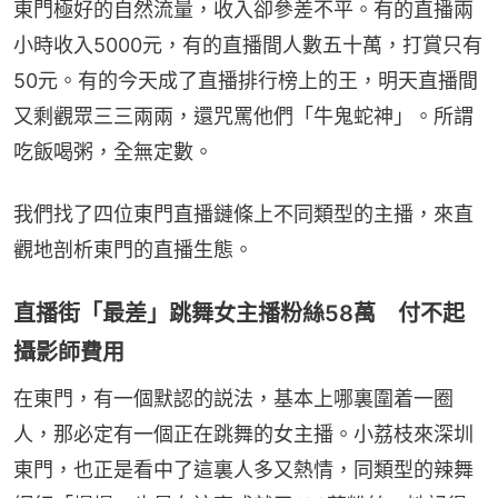
東門極好的自然流量，收入卻參差不平。有的直播兩
小時收入5000元，有的直播間人數五十萬，打賞只有
50元。有的今天成了直播排行榜上的王，明天直播間
又剩觀眾三三兩兩，還咒罵他們「牛鬼蛇神」。所謂
吃飯喝粥，全無定數。
我們找了四位東門直播鏈條上不同類型的主播，來直
觀地剖析東門的直播生態。
直播街「最差」跳舞女主播粉絲58萬 付不起
攝影師費用
在東門，有一個默認的説法，基本上哪裏圍着一圈
人，那必定有一個正在跳舞的女主播。小荔枝來深圳
東門，也正是看中了這裏人多又熱情，同類型的辣舞