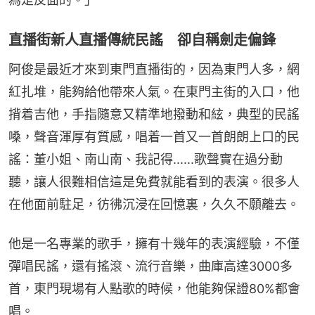
直播街新人直播傳統民謠 卻自稱劍走偏鋒
阿俊是最近才來到東門直播街的，因為東門人多，網
紅扎堆，能夠給他帶來人氣。在東門主街的入口，他
揹着吉他，手指隨意又精準地撥動和絃，典型的民謠
嗓，聲音渾厚有質感，唱着一首又一首朗朗上口的民
謠：董小姐、南山南、我記得......歌聲實在過分動
聽，讓人很難相信這是免費就能看到的表演。很多人
在他面前駐足，彷彿沉浸在回憶裏，久久不願離去。
他是一名專業的歌手，擁有十幾年的表演經驗，不僅
彈唱民謠，還有搖滾、流行音樂，曲庫高達3000多
首，東門現場有人點歌的時候，他能夠保證80%都會
唱。