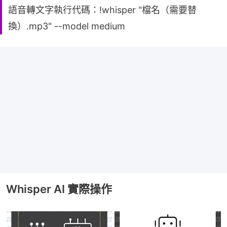
語音轉文字執行代碼：!whisper "檔名（需要替
換）.mp3" --model medium
Whisper AI 實際操作