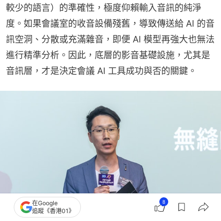
較少的語言）的準確性，極度仰賴輸入音訊的純淨
度。如果會議室的收音設備殘舊，導致傳送給 AI 的音
訊空洞、分散或充滿雜音，即便 AI 模型再強大也無法
進行精準分析。因此，底層的影音基礎設施，尤其是
音訊層，才是決定會議 AI 工具成功與否的關鍵。
8
在Google
追蹤《香港01》