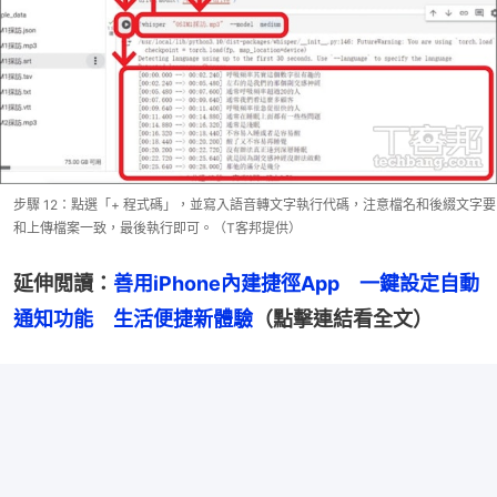
步驟 12：點選「+ 程式碼」，並寫入語音轉文字執行代碼，注意檔名和後綴文字要
和上傳檔案一致，最後執行即可。（T客邦提供）
延伸閲讀：
善用iPhone內建捷徑App　一鍵設定自動
通知功能　生活便捷新體驗
（點擊連結看全文）