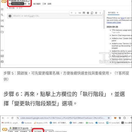
步驟 5：開啟後，可先變更檔案名稱，方便後續快速查找與重複使用。（T客邦提
供）
步驟 6：再來，點擊上方欄位的「執行階段」，並選
擇「變更執行階段類型」選項。