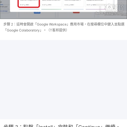
步驟 2：這時會開啟「Google Workspace」應用市場，在搜尋欄位中鍵入並點選
「Google Colaboratory」。（T客邦提供）