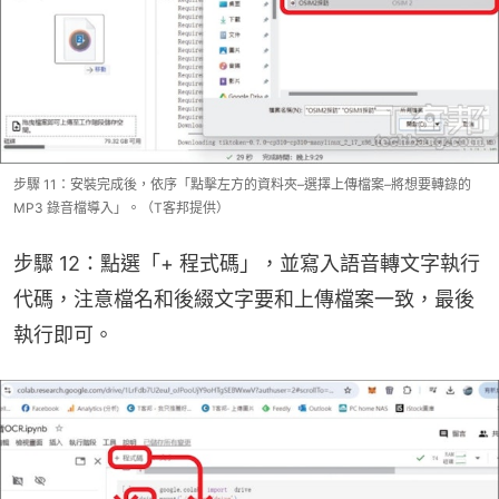
步驟 11：安裝完成後，依序「點擊左方的資料夾–選擇上傳檔案–將想要轉錄的
MP3 錄音檔導入」。（T客邦提供）
步驟 12：點選「+ 程式碼」，並寫入語音轉文字執行
代碼，注意檔名和後綴文字要和上傳檔案一致，最後
執行即可。