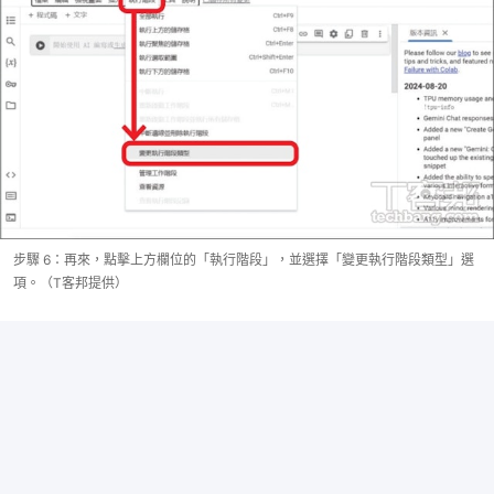
步驟 6：再來，點擊上方欄位的「執行階段」，並選擇「變更執行階段類型」選
項。（T客邦提供）