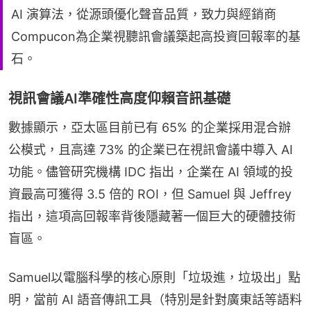
AI 演算法，從源頭優化聲音品質，致力與經銷商
Compucon為企業視聽訊會議築起高投資回報率的基
石。
視訊會議AI準確性高度仰賴音訊基礎
數據顯示，亞太區目前已有 65% 的企業採用混合辦
公模式，且高達 73% 的企業已在視訊會議中導入 AI 
功能。儘管研究機構 IDC 指出，企業在 AI 領域的投
資最高可獲得 3.5 倍的 ROI，但 Samuel 與 Jeffrey 
指出，這項高回報率背後隱藏著一個巨大的硬體技術
盲區。
Samuel以電腦科學的核心原則「垃圾進，垃圾出」點
明，當前 AI 語音傳訊工具（特別是針對廣東話等語料