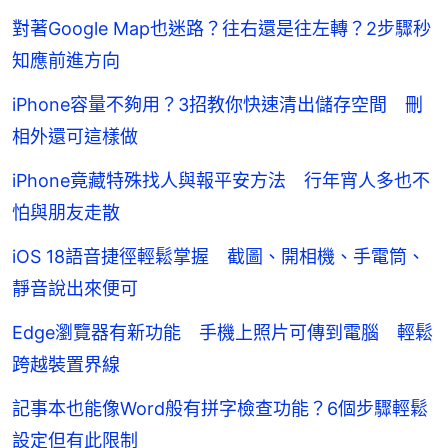
對著Google Map也迷路？往右還是往左轉？2步驟秒
知應前進方向
iPhone容量不夠用？3招教你快速清出儲存空間 刪
相外還可這樣做
iPhone竟藏特殊找人與報平安方法 行年宵人多也不
怕與朋友走散
iOS 18語音捷徑輕鬆掌握 截圖、開相機、手電筒、
靜音說出來便可
Edge瀏覽器有新功能 手機上照片可傳到電腦 輕鬆
跨越裝置界線
記事本也能像Word般有拼字檢查功能？6個步驟輕鬆
設定但有此限制