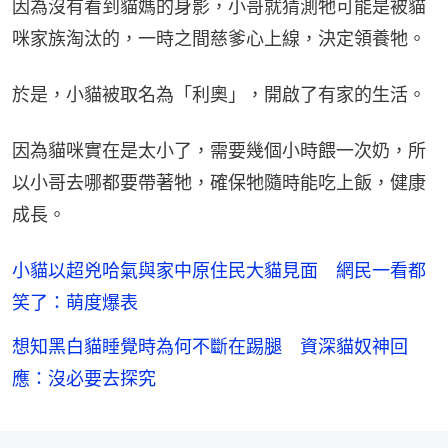
因為沒有看到貓媽的身影，小哥就猜測牠可能是被貓
咪家族淘汰的，一時之間慈爹心上線，決定領養牠。
於是，小貓被取名為「利奧」，開啟了有家的生活。
因為貓咪實在是太小了，需要幾個小時餵一次奶，所
以小哥去哪都要帶著牠，確保牠隨時能吃上飯，健康
成長。
小貓以超兇哈氣與家中原住民大貓見面 網民一看都
笑了：萌度爆表
想知黑白貓睡覺時為何不斷在踢腿 資深貓奴神回
應：沒必要去探究