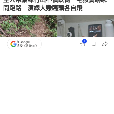
間跑路 演繹大難臨頭各自飛
7
在Google
追蹤《香港01》
撰文：
貓與愛的世界
出版：
2026-08-02 08:00
更新：
2026-08-02 08:00