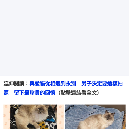
延伸閱讀：
與愛貓從相遇到永別　男子決定要這樣拍
照　留下最珍貴的回憶
（點擊連結看全文）