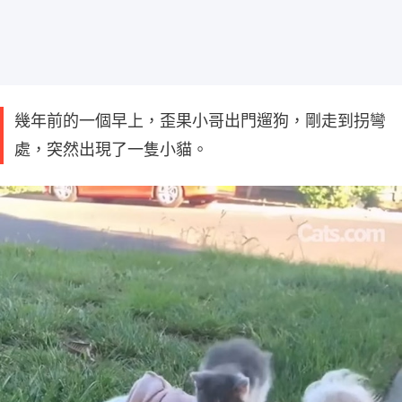
幾年前的一個早上，歪果小哥出門遛狗，剛走到拐彎
處，突然出現了一隻小貓。