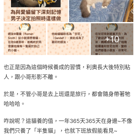
+
10
也正是因為這個時候養成的習慣，利奧長大後特別粘
人，跟小哥形影不離。
於是，不管小哥是去上班還是旅行，都會隨身帶著牠
哈哈哈。
咋說呢？這貓養的值，一年365天365天在身邊~不像
我們只養了「半隻貓」，也就下班放假能看見~