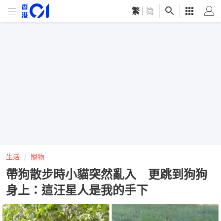
繁
|
简
生活
寵物
帶狗散步時小貓突然亂入 更跳到狗狗
身上：這汪星人是我的手下