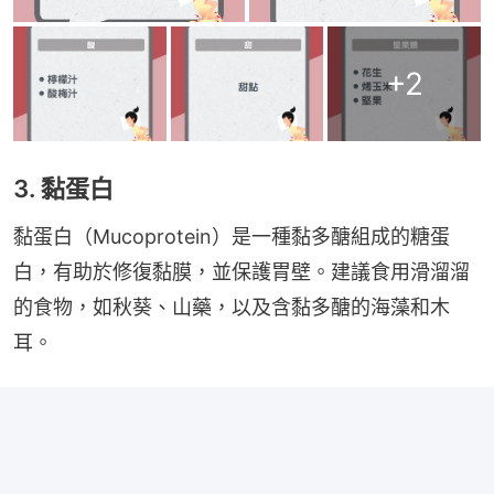
+
2
3. 黏蛋白
黏蛋白（Mucoprotein）是一種黏多醣組成的糖蛋
白，有助於修復黏膜，並保護胃壁。建議食用滑溜溜
的食物，如秋葵、山藥，以及含黏多醣的海藻和木
耳。