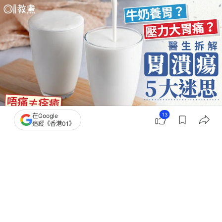
13
在Google
追蹤《香港01》
撰文：
聯合新聞網
出版：
2026-07-06 15:00
更新：
2026-07-06 15:00