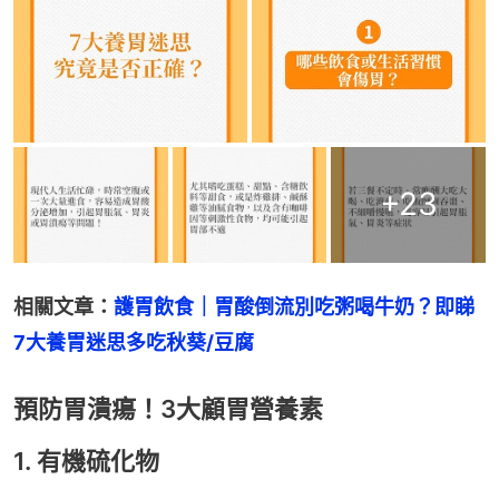
+
23
相關文章：
護胃飲食｜胃酸倒流別吃粥喝牛奶？即睇
7大養胃迷思多吃秋葵/豆腐
預防胃潰瘍！3大顧胃營養素
1. 有機硫化物