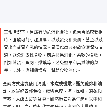
正常情況下，胃酸有助於消化食物，但當胃黏膜受損
時，強酸可能引起潰瘍，導致發炎和糜爛，甚至導致
胃出血或胃穿孔的情況。胃潰瘍患者的飲食應保持清
淡，避免刺激性食物。應選擇易消化、柔軟的食物，
例如蒸蛋、魚肉、嫩葉等，避免堅果和高纖維的菜
梗。此外，應細嚼慢嚥，幫助食物消化。
烹調方式建議使用
清蒸、水煮或慢燉，避免煎炒和油
炸
，以減輕胃部負擔。應避免煙、酒、咖啡、濃茶和
辛辣、太酸太甜等食物。雖然過去認為牛奶可以中和
胃酸，但其實可能刺激胃酸分泌，應避免大量飲用。