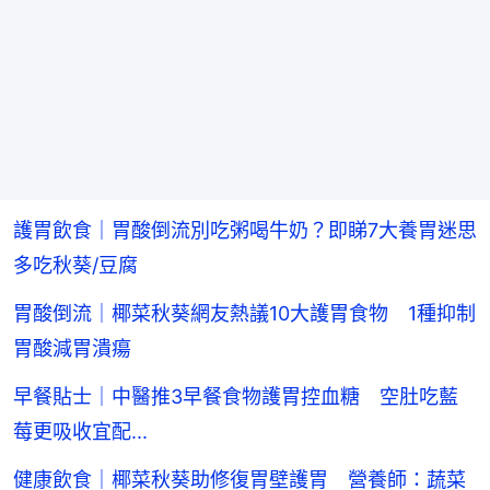
護胃飲食｜胃酸倒流別吃粥喝牛奶？即睇7大養胃迷思
多吃秋葵/豆腐
胃酸倒流｜椰菜秋葵網友熱議10大護胃食物 1種抑制
胃酸減胃潰瘍
早餐貼士｜中醫推3早餐食物護胃控血糖 空肚吃藍
莓更吸收宜配...
健康飲食｜椰菜秋葵助修復胃壁護胃 營養師：蔬菜