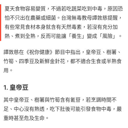
夏天食物容易變質，不過若吃蔬菜吃到中毒，原因恐
怕不只出在農藥或細菌。台灣無毒教母譚敦慈提醒，
有些常見食材本身就含有天然毒素，若沒有充分加
熱、煮到全熟，反而可能讓「養生」變成「風險」。
譚敦慈在《祝你健康》節目中指出，皇帝豆、樹薯、
竹筍、四季豆及新鮮金針花，都不適合生食或半熟食
用。
1. 皇帝豆
其中皇帝豆、樹薯與竹筍含有氰苷，若烹調時間不
足、中心沒有熟透，吃下肚後可能引發食物中毒，嚴
重時甚至危及生命。