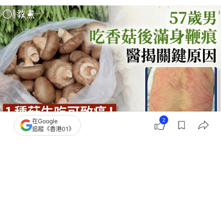
2
在Google
追蹤《香港01》
撰文：
王詩欣
出版：
2026-08-03 13:41
更新：
2026-08-03 15:06