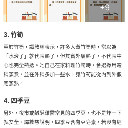
+
9
3. 竹筍
至於竹筍，譚敦慈表示，許多人煮竹筍時，常以為
「水滾了」就代表熟了，但其實外層熟了，不代表中
心也完全熟透。她自己在家料理竹筍時，會選擇用電
鍋蒸煮，並在外鍋多加一些水，讓竹筍能從內到外徹
底蒸熟。
4. 四季豆
另外，夜市或鹹酥雞攤常見的四季豆，也不是炸一下
就安全。譚敦慈說明，四季豆含有豆皂素，若沒有經