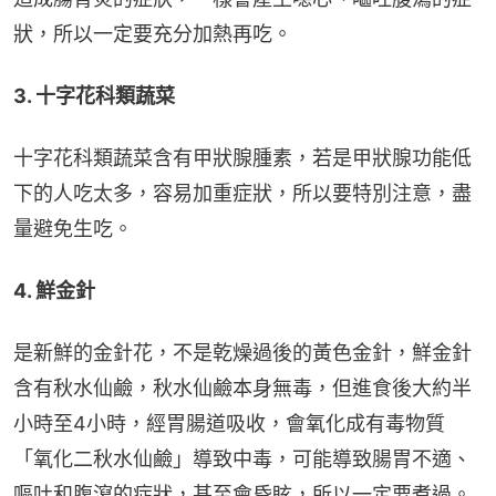
狀，所以一定要充分加熱再吃﻿。
3. 十字花科類蔬菜
十字花科類蔬菜含有甲狀腺腫素，若是甲狀腺功能低
下的人吃太多，容易加重症狀，所以要特別注意，盡
量避免生吃﻿。
4. 鮮金針
是新鮮的金針花，不是乾燥過後的黃色金針，鮮金針
含有秋水仙鹼，秋水仙鹼本身無毒，但進食後大約半
小時至4小時，經胃腸道吸收，會氧化成有毒物質
「氧化二秋水仙鹼」導致中毒，可能導致腸胃不適、
嘔吐和腹瀉的症狀，甚至會昏眩，所以一定要煮過。