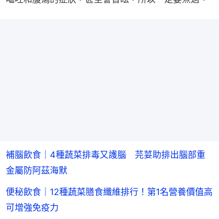
補腦飲食｜4種蔬菜排毒又護腦 芫荽助排出腦部重
金屬防阿茲海默
便秘飲食｜12種蔬菜膳食纖維排行！第1名營養價值高
可增強免疫力