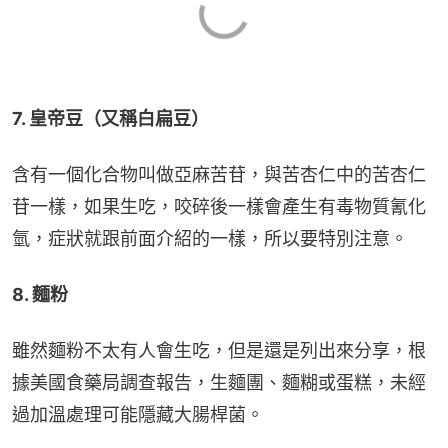
7. 皇帝豆﻿（又稱白扁豆）
含有一個化合物叫做亞麻苦苷，與苦杏仁中的苦杏仁
苷一樣，如果生吃，咬碎後一樣會產生有毒物質氰化
氫，症狀就跟前面介紹的一樣，所以要特別注意。
8. 麵粉
雖然麵粉不太有人會生吃，但是還是列出來分享，根
據美國食藥局調查報告，生麵團、麵糊或蛋糕，未經
過加溫處理可能隱藏大腸桿菌。