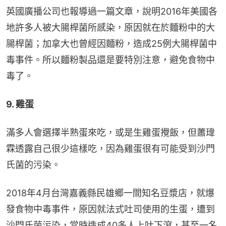
英國廣播公司也報導過一篇文章，說明2016年美國各
地許多人被大腸桿菌所感染，原因就在於麵粉中的大
腸桿菌；加拿大也曾經因麵粉，造成25例大腸桿菌中
毒事件。﻿所以麵粉製品還是要特別注意，避免食物中
毒了。
9. 雞蛋
滿多人會選擇半熟蛋來吃，或是生雞蛋攪飯，但蕭瑋
霖透露自己很少這樣吃，因為雞蛋很有可能受到沙門
氏菌的污染。
2018年4月台灣嘉義縣民雄鄉一間知名豆漿店，就爆
發食物中毒事件，原因就法式吐司使用的生蛋，遭到
沙門氏菌污染，當時造成40多人上吐下瀉，甚至一名