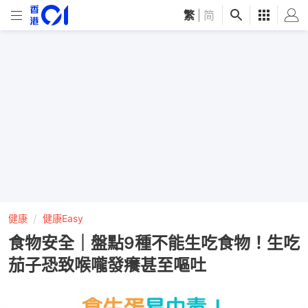
繁
|
简
健康
健康Easy
食物安全｜盤點9種不能生吃食物 ！生吃
茄子恐致喉嚨發癢甚至嘔吐