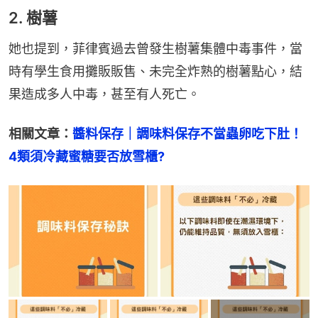
2. 樹薯
她也提到，菲律賓過去曾發生樹薯集體中毒事件，當
時有學生食用攤販販售、未完全炸熟的樹薯點心，結
果造成多人中毒，甚至有人死亡。
相關文章：
醬料保存｜調味料保存不當蟲卵吃下肚！
4類須冷藏蜜糖要否放雪櫃?