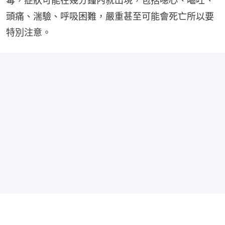
毒，症狀可能在幾分鐘內就出現，包括噁心、嘔吐、
頭痛、湍驗、呼吸困難，嚴重甚至可能會死亡所以要
特別注意。