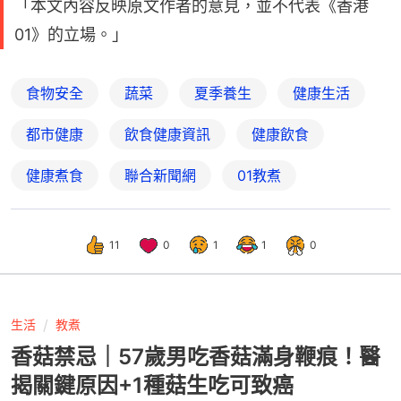
「本文內容反映原文作者的意見，並不代表《香港
01》的立場。」
食物安全
蔬菜
夏季養生
健康生活
都市健康
飲食健康資訊
健康飲食
健康煮食
聯合新聞網
01教煮
11
0
1
1
0
生活
教煮
香菇禁忌｜57歲男吃香菇滿身鞭痕！醫
揭關鍵原因+1種菇生吃可致癌