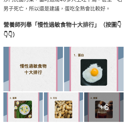
男子死亡，所以還是建議，蛋吃全熟會比較好。
營養師列舉「慢性過敏食物十大排行」（按圖👇
👇👇）
+
6