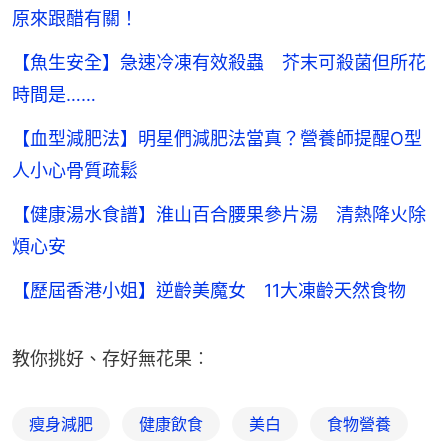
原來跟醋有關！
【魚生安全】急速冷凍有效殺蟲 芥末可殺菌但所花
時間是……
【血型減肥法】明星們減肥法當真？營養師提醒O型
人小心骨質疏鬆
【健康湯水食譜】淮山百合腰果參片湯 清熱降火除
煩心安
【歷屆香港小姐】逆齡美魔女 11大凍齡天然食物
教你挑好、存好無花果︰
瘦身減肥
健康飲食
美白
食物營養