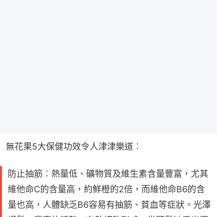
無花果5大保健功效令人津津樂道︰
防止抽筋︰熱量低、礦物質及維生素含量豐富，尤其
維他命C的含量高，約鮮橙的2倍，而維他命B6的含
量也高，人體缺乏B6容易有抽筋、貧血等症狀。光澤