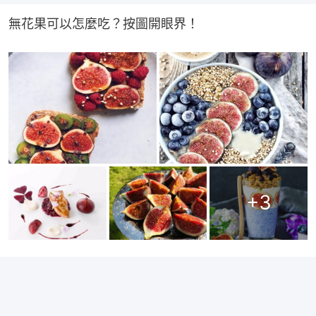
無花果可以怎麼吃？按圖開眼界！
+
3