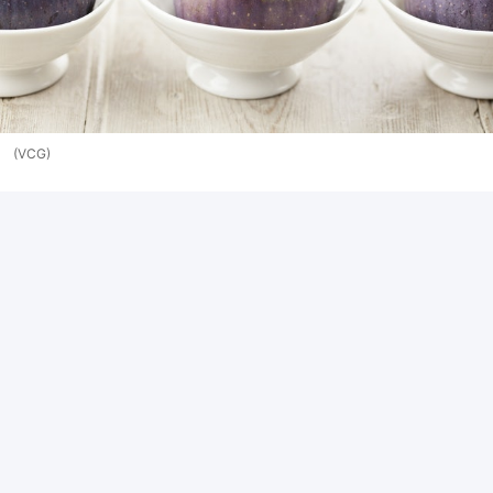
(VCG)