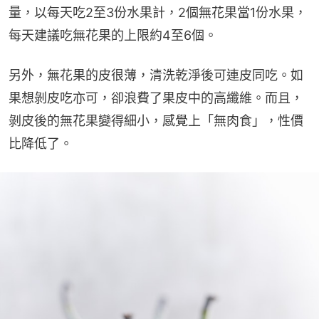
量，以每天吃2至3份水果計，2個無花果當1份水果，
每天建議吃無花果的上限約4至6個。
另外，無花果的皮很薄，清洗乾淨後可連皮同吃。如
果想剝皮吃亦可，卻浪費了果皮中的高纖維。而且，
剝皮後的無花果變得細小，感覺上「無肉食」，性價
比降低了。