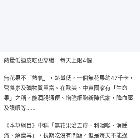
熱量低連皮吃更高纖　每天上限4個
無花果不「熱氣」，熱量低，一個無花果約47千卡，
營養素及礦物質豐富。在歐美、中東國家有「生命
果」之稱，能潤腸通便、增強細胞新陳代謝，降血壓
及護眼等……
《本草綱目》中稱「無花果治五痔、利咽喉、消腫
痛、解瘡毒」，長期吃沒有問題。但是每天不能過