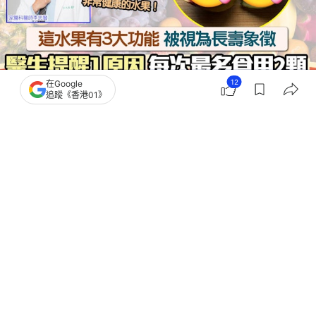
12
在Google
追蹤《香港01》
撰文：
田中貴
出版：
2026-08-01 23:55
更新：
2026-08-01 23:55