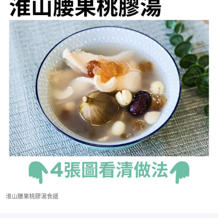
淮山腰果桃膠湯食譜