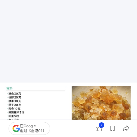
2
在Google
追蹤《香港01》