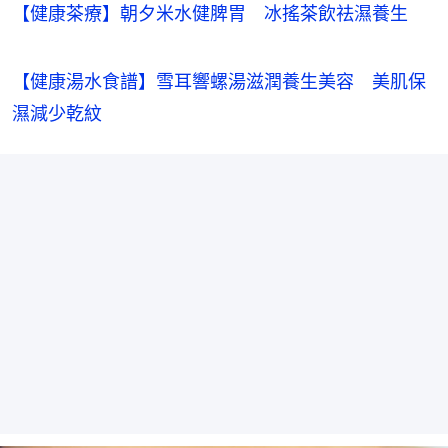
【健康茶療】朝夕米水健脾胃 冰搖茶飲祛濕養生
【健康湯水食譜】雪耳響螺湯滋潤養生美容　美肌保
濕減少乾紋