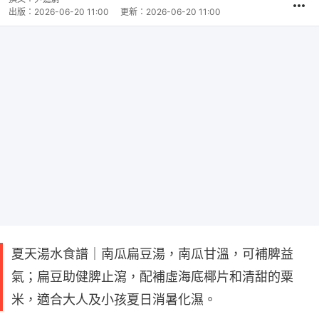
出版：
2026-06-20 11:00
更新：
2026-06-20 11:00
夏天湯水食譜｜南瓜扁豆湯，南瓜甘溫，可補脾益
氣；扁豆助健脾止瀉，配補虛海底椰片和清甜的粟
米，適合大人及小孩夏日消暑化濕。