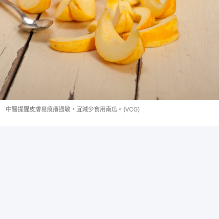
中醫提醒皮膚易痕癢過敏，宜減少食用南瓜。(VCG)