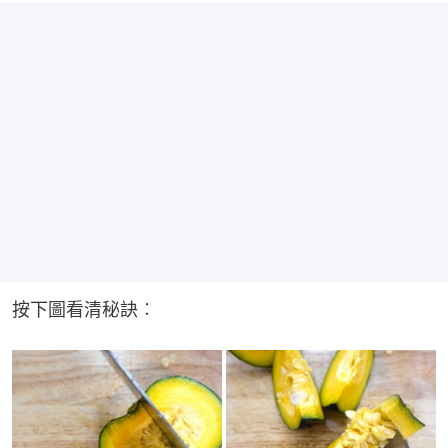
按下圖看清秘訣︰