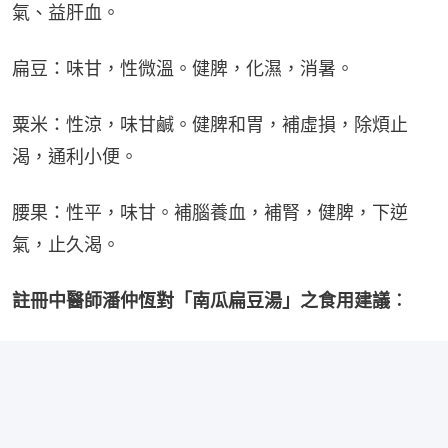
氣、益肝血。
扁豆：味甘，性微溫。健脾，化濕，消暑。
粟米：性涼，味甘鹹。健脾和胃，補虛損，除煩止
渴，通利小便。
腰果：性平，味甘。補腦養血，補腎，健脾，下逆
氣，止久渴。
註冊中醫師潘仲恆對「南瓜扁豆湯」之食用建議︰