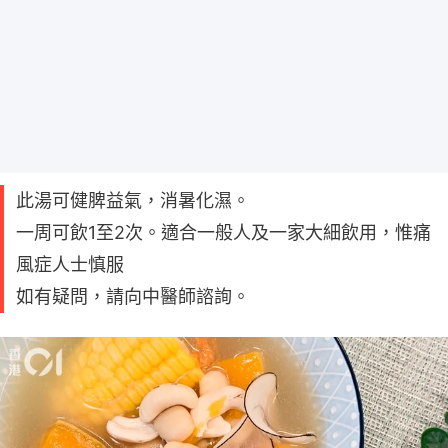
此湯可健脾益氣，消暑化濕。
一周可飲1至2次。適合一般人及一家大細飲用，惟痛
風症人士慎服
如有疑問，請向中醫師諮詢。