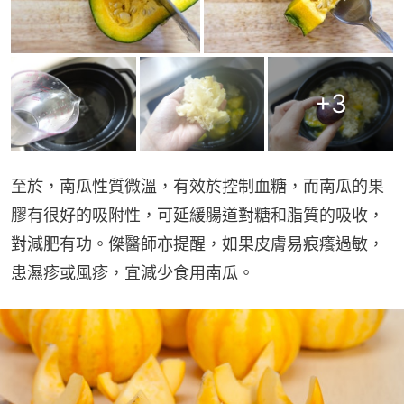
+
3
至於，南瓜性質微溫，有效於控制血糖，而南瓜的果
膠有很好的吸附性，可延緩腸道對糖和脂質的吸收，
對減肥有功。傑醫師亦提醒，如果皮膚易痕癢過敏，
患濕疹或風疹，宜減少食用南瓜。