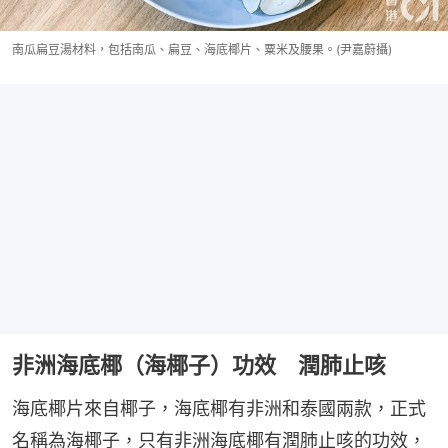
南瓜扁豆湯材料，包括南瓜、扁豆、海底椰片、粟米及腰果。(尹嘉蔚攝)
非洲海底椰（海椰子）功效 潤肺止咳
海底椰片來自椰子，海底椰有非洲和泰國兩款，正式
名稱為海椰子，只有非洲海底椰有潤肺止咳的功效，