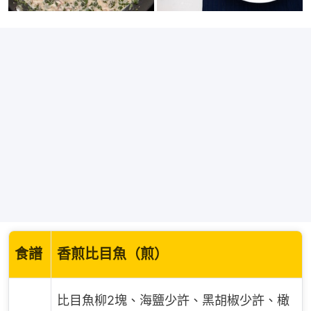
食譜
香煎比目魚（煎）
比目魚柳2塊、海鹽少許、黑胡椒少許、橄