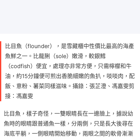
比目魚（flounder），是雪藏櫃中性價比最高的海產
魚鮮之一。比龍脷（sole）嫩滑，較銀鱈
（codfish）便宜，處理亦非常方便，只需檸檬和牛
油，約15分鐘便可煎出香脆細嫩的魚扒，啖啖肉，配
飯、意粉、薯菜同樣滋味。攝錄：張芷澄、馮嘉雯剪
接：馮嘉雯
比目魚，樣子奇怪，一雙眼睛長在一邊臉上，據說幼
魚時的眼睛跟普通魚一樣，分兩側，只是長大後尋在
海底平躺，一側眼睛開始移動，兩眼之間的軟骨漸漸