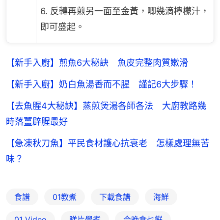
6. 反轉再煎另一面至金黃，唧幾滴檸檬汁，
即可盛起。
【新手入廚】煎魚6大秘訣 魚皮完整肉質嫩滑
【新手入廚】奶白魚湯香而不腥 謹記6大步驟！
【去魚腥4大秘訣】蒸煎煲湯各師各法 大廚教路幾
時落薑辟腥最好
【急凍秋刀魚】平民食材護心抗衰老 怎樣處理無苦
味？
食譜
01教煮
下載食譜
海鮮
01 Video
睇片學煮
今晚食乜餸