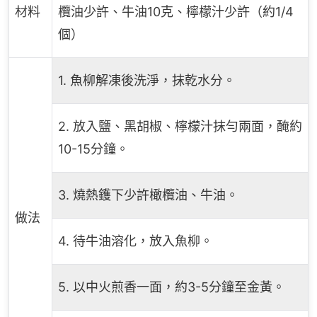
材料
欖油少許、牛油10克、檸檬汁少許（約1/4
個）
1. 魚柳解凍後洗淨，抹乾水分。
2. 放入鹽、黑胡椒、檸檬汁抹勻兩面，醃約
10-15分鐘。
3. 燒熱鑊下少許橄欖油、牛油。
做法
4. 待牛油溶化，放入魚柳。
5. 以中火煎香一面，約3-5分鐘至金黃。