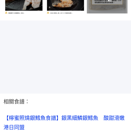
相關食譜：
【檸蜜照燒銀鱈魚食譜】銀黑細鱗銀鱈魚　酸甜滑嫩
港日同盟