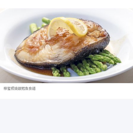
檸蜜照燒銀鱈魚食譜