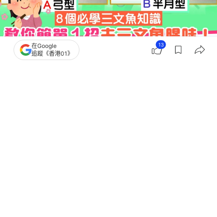
13
在Google
追蹤《香港01》
撰文：
程朗天
出版：
2026-05-26 10:40
更新：
2026-05-26 10:41