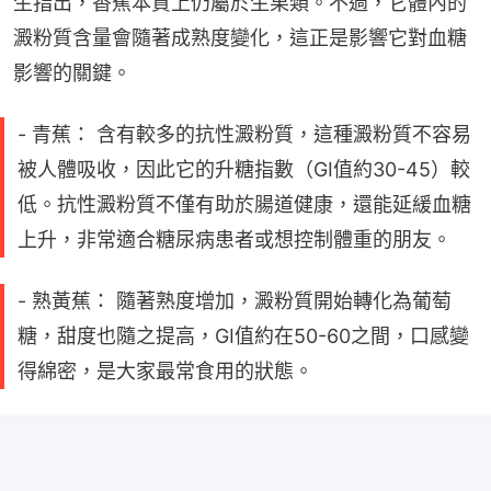
生指出，香蕉本質上仍屬於生果類。不過，它體內的
澱粉質含量會隨著成熟度變化，這正是影響它對血糖
影響的關鍵。
- 青蕉： 含有較多的抗性澱粉質，這種澱粉質不容易
被人體吸收，因此它的升糖指數（GI值約30-45）較
低。抗性澱粉質不僅有助於腸道健康，還能延緩血糖
上升，非常適合糖尿病患者或想控制體重的朋友。
- 熟黃蕉： 隨著熟度增加，澱粉質開始轉化為葡萄
糖，甜度也隨之提高，GI值約在50-60之間，口感變
得綿密，是大家最常食用的狀態。