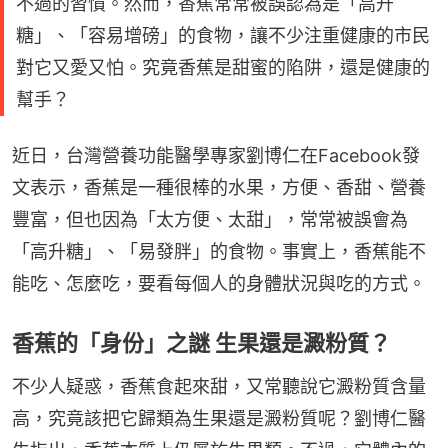
不過的習慣。然而，香蕉常常被誤認為是「高升
糖」、「容易增磅」的食物，讓不少注重健康的市民
對它又愛又怕。究竟香蕉是甜蜜的陷阱，還是健康的
幫手？
近日，台灣營養功能醫學專家劉博仁在Facebook發
文表示，香蕉是一種很棒的水果，方便、香甜、營養
豐富，但也因為「太方便、太甜」，常常被誤會為
「高升糖」、「易發胖」的食物。事實上，香蕉能不
能吃、怎麼吃，要看每個人的身體狀況與吃的方式。
香蕉的「身份」之謎 生果還是澱粉質？
不少人疑惑，香蕉食起來甜，又常聽說它澱粉質含量
高，究竟該把它歸類為生果還是澱粉質呢？劉博仁醫