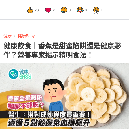
23
2
0
0
1
健康
健康Easy
健康飲食｜香蕉是甜蜜陷阱還是健康夥
伴？營養專家揭示精明食法！