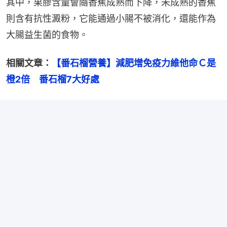
其中，果膠含量會隨香蕉成熟而下降，未成熟的香蕉
則含有抗性澱粉，它能通過小腸不被消化，還能作為
大腸益生菌的食物。
相關文章：
【番石榴營養】減肥增免疫力維他命Ｃ是
橙2倍　番石榴7大好處