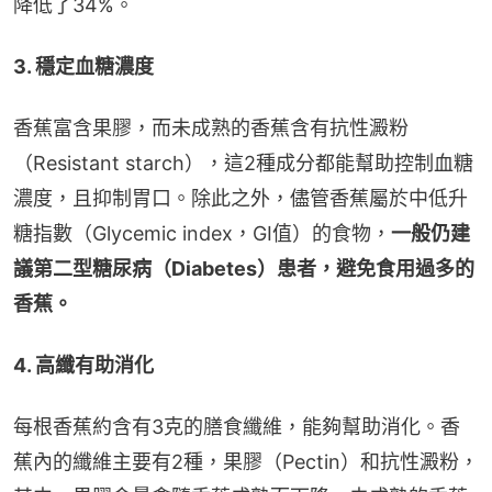
降低了34%。
3. 穩定血糖濃度
香蕉富含果膠，而未成熟的香蕉含有抗性澱粉
（Resistant starch），這2種成分都能幫助控制血糖
濃度，且抑制胃口。除此之外，儘管香蕉屬於中低升
糖指數（Glycemic index，GI值）的食物，
一般仍建
議第二型糖尿病（Diabetes）患者，避免食用過多的
香蕉。
4. 高纖有助消化
每根香蕉約含有3克的膳食纖維，能夠幫助消化。香
蕉內的纖維主要有2種，果膠（Pectin）和抗性澱粉，