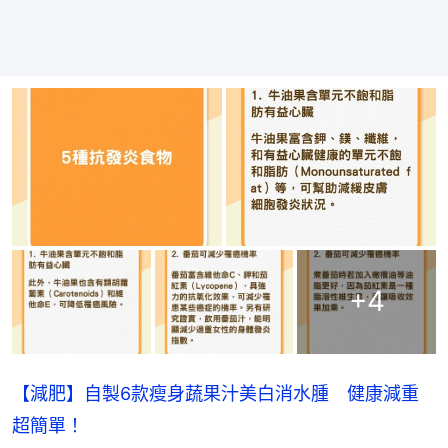
+
4
【減肥】自製6款瘦身蔬果汁美白消水腫 健康減重
超簡單！