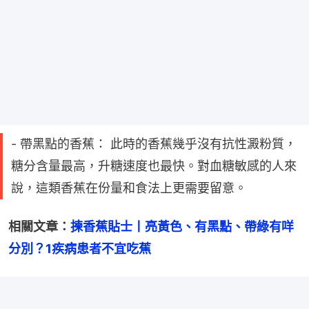
- 帶黑點的香蕉： 此時的香蕉幾乎沒有抗性澱粉質，
糖分含量最高，升糖速度也最快。對血糖敏感的人來
說，這類香蕉在份量和食法上更需要留意。
相關文章：
揀香蕉貼士丨亮黃色、有黑點、帶綠有咩
分別？1疾病患者不宜吃蕉