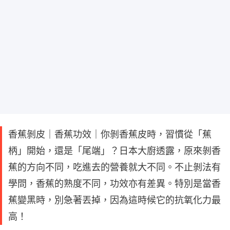
香蕉剝皮｜香蕉功效｜你剝香蕉皮時，習慣從「蕉
柄」開始，還是「尾端」？日本大廚透露，原來剝香
蕉的方向不同，吃進去的營養就大不同。不止剝法有
學問，香蕉的熟度不同，功效亦有差異。特別是當香
蕉變黑時，別急著丟掉，因為這時候它的抗氧化力最
高！