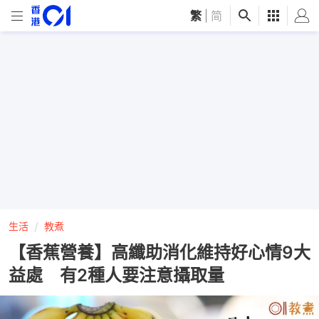
繁
|
简
生活
教煮
【香蕉營養】高纖助消化維持好心情9大
益處 有2種人要注意攝取量