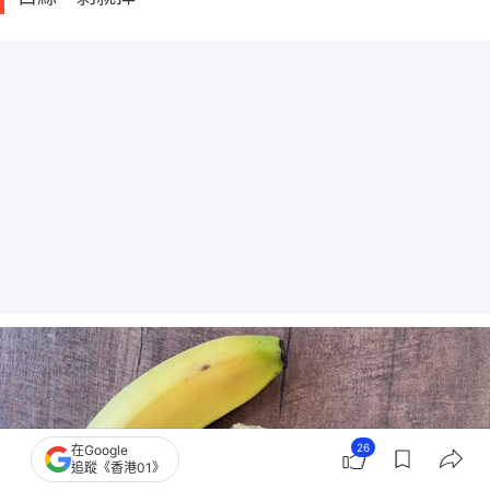
26
在Google
追蹤《香港01》