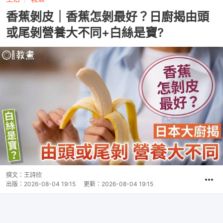
香蕉剝皮｜香蕉怎剝最好？日廚揭由頭
或尾剝營養大不同+白絲是寶?
撰文：
王詩欣
出版：
2026-08-04 19:15
更新：
2026-08-04 19:15