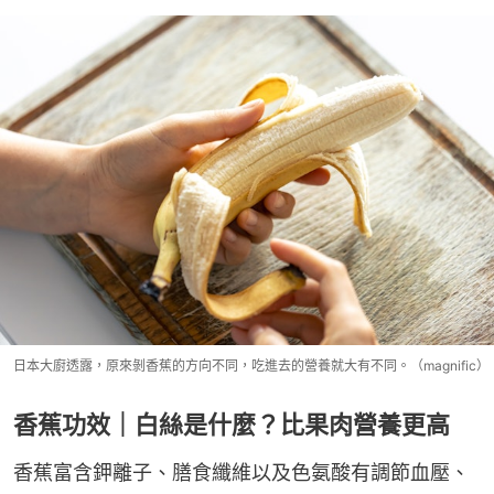
日本大廚透露，原來剝香蕉的方向不同，吃進去的營養就大有不同。（magnific）
香蕉功效｜白絲是什麼？比果肉營養更高
香蕉富含鉀離子、膳食纖維以及色氨酸有調節血壓、