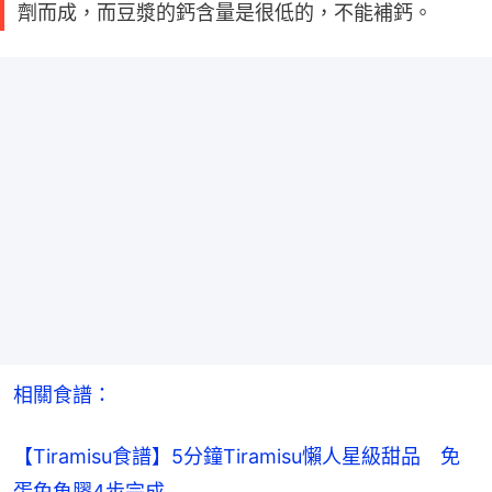
劑而成，而豆漿的鈣含量是很低的，不能補鈣。
相關食譜：
【Tiramisu食譜】5分鐘Tiramisu懶人星級甜品　免
蛋免魚膠4步完成