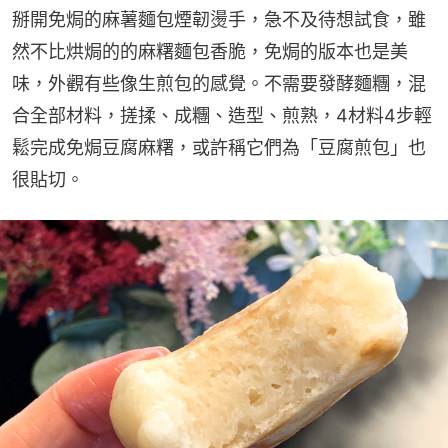
掰開免焗的麻薯麵包煙韌燙手，急不及待想試食，雖
然不比烘焗的的麻糬麵包香脆，免焗的版本也是美
味，外觀有些像生煎包的感覺。不需要發酵麵糰，混
合全部材料，搓揉、成糰、造型、煎熟，4材料4步輕
鬆完成免焗豆腐麻糬，或許稱它們為「豆腐煎包」也
很貼切。