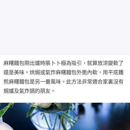
麻糬麵包剛出爐時脹卜卜極為吸引，就算放涼變軟了
還是美味。烘焗或氣炸麻糬麵包外脆內軟，用平底鑊
煎麻糬麵包是另一番風味。此方法非常適合家裏沒有
焗爐及氣炸鍋的朋友。