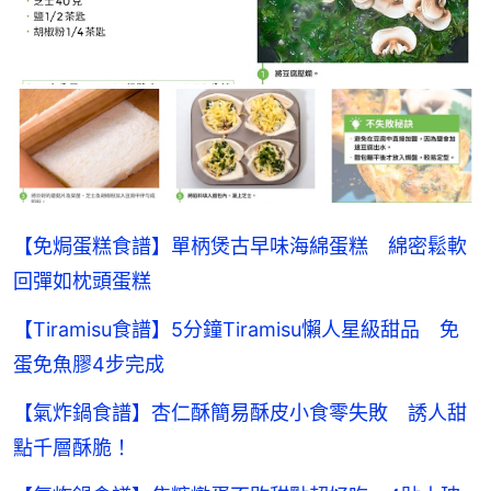
【免焗蛋糕食譜】單柄煲古早味海綿蛋糕 綿密鬆軟
回彈如枕頭蛋糕
【Tiramisu食譜】5分鐘Tiramisu懶人星級甜品 免
蛋免魚膠4步完成
【氣炸鍋食譜】杏仁酥簡易酥皮小食零失敗 誘人甜
點千層酥脆！