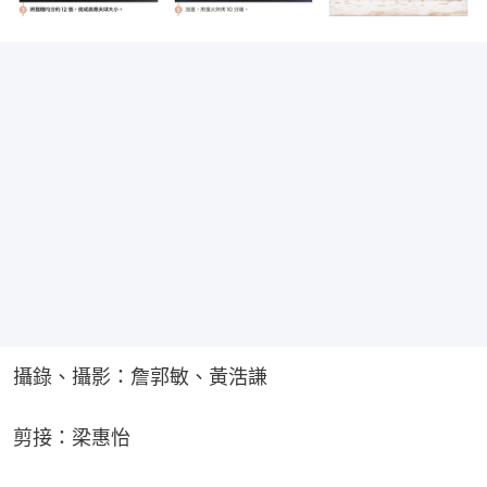
攝錄、攝影：詹郭敏、黃浩謙
剪接：梁惠怡