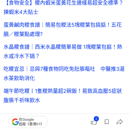
【食物安全】糭內蝦米蛋黃花生邊樣易超安全標準？
揀蝦米4大貼士
蛋黃鹹肉糉食譜｜簡易包糉法5塊糉葉包搞掂！五花
腩／糉葉點處理?
水晶糭食譜｜西米水晶糭簡單易做 1塊糉葉包掂！熱
水或冷水下鍋？
吃糭宜忌｜忌與7種食物同吃免肚脹嘔吐 中醫推3湯
水茶飲助消化
端午節吃糭丨1隻糉熱量超2碗飯！易致高血壓5症狀
腹脹千祈咪飲水
2
在Google
追蹤《香港01》