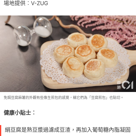
場地提供︰V-ZUG
免焗豆腐麻薯的外觀有些像生煎包的感覺，稱它們為「豆腐煎包」也貼切。
健康小貼士︰
絹豆腐是熟豆漿過濾成豆渣，再加入葡萄糖內脂凝固