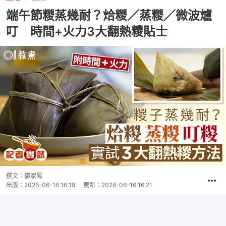
端午節糉蒸幾耐？烚糉／蒸糉／微波爐
叮 時間+火力3大翻熱糭貼士
撰文：
鄒家鳳
出版：
2026-06-16 16:19
更新：
2026-06-16 16:21