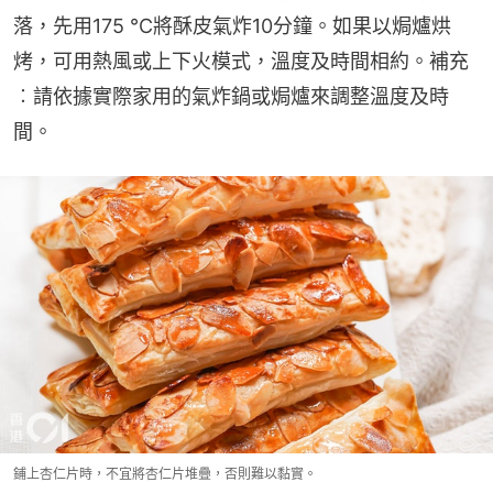
落，先用175 °C將酥皮氣炸10分鐘。如果以焗爐烘
烤，可用熱風或上下火模式，溫度及時間相約。補充
︰請依據實際家用的氣炸鍋或焗爐來調整溫度及時
間。
鋪上杏仁片時，不宜將杏仁片堆疊，否則難以黏實。