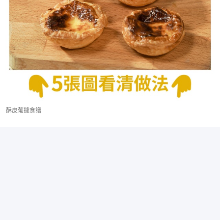
酥皮葡撻食譜