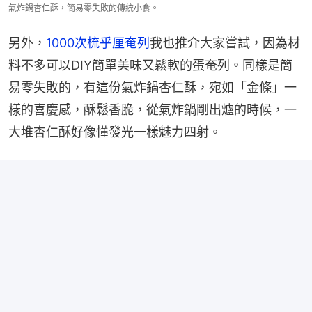
氣炸鍋杏仁酥，簡易零失敗的傳統小食。
另外，
1000次梳乎厘奄列
我也推介大家嘗試，因為材
料不多可以DIY簡單美味又鬆軟的蛋奄列。同樣是簡
易零失敗的，有這份氣炸鍋杏仁酥，宛如「金條」一
樣的喜慶感，酥鬆香脆，從氣炸鍋剛出爐的時候，一
大堆杏仁酥好像懂發光一樣魅力四射。