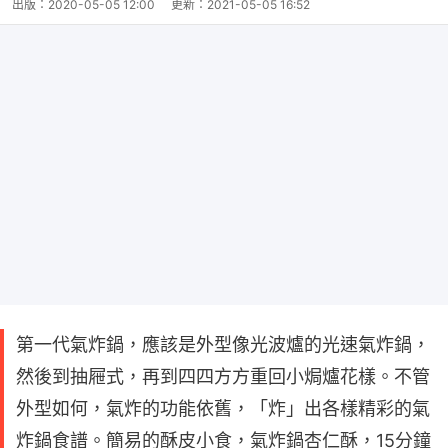
出版：
2020-05-05 12:00
更新：
2021-05-05 16:52
第一代氣炸鍋，應該是外型像光波爐的光速氣炸鍋，
然後到抽屜式，再到四四方方重回小焗爐花樣。不管
外型如何，氣炸的功能依舊，「炸」出各樣精彩的氣
炸鍋食譜。簡易的酥皮小食，氣炸鍋杏仁酥，15分鐘