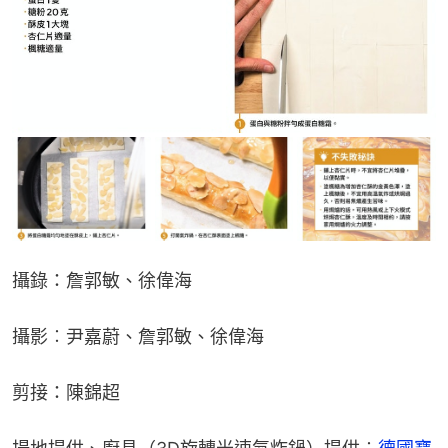
攝錄：詹郭敏、徐偉海
攝影︰尹嘉蔚、詹郭敏、徐偉海
剪接：陳錦超