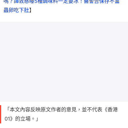
嗎？譚敦慈曝5種調味料一定要冰！醫警告保存不當
蟲卵吃下肚
】
「本文內容反映原文作者的意見，並不代表《香港
01》的立場。」