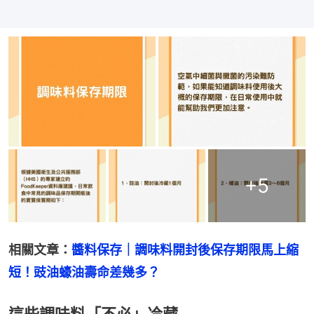
+
5
相關文章：
醬料保存｜調味料開封後保存期限馬上縮
短！豉油蠔油壽命差幾多？