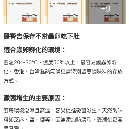
+
9
醫警告保存不當蟲卵吃下肚
適合蟲卵孵化的環境：
室溫20～30°C、濕度50％以上，最容易讓蟲卵孵
化。香港、台灣濕熱氣候更需特別留意調味料的存放
方式。
黴菌增生的主要原因：
廚房環境潮濕且高溫，容易促進黴菌滋生。天然調味
料如芝麻、鹽、糖等，因無添加防腐劑，受潮後更容
易發霉。