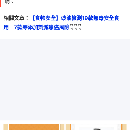
壞。
相關文章：
【食物安全】豉油檢測19款無毒安全食
用　7款零添加劑減患癌風險
👇👇👇