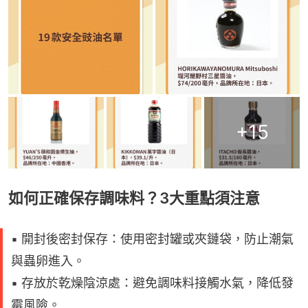
+
15
如何正確保存調味料？3大重點須注意
▪️ 開封後密封保存：使用密封罐或夾鏈袋，防止潮氣
與蟲卵進入。
▪️ 存放於乾燥陰涼處：避免調味料接觸水氣，降低發
霉風險。