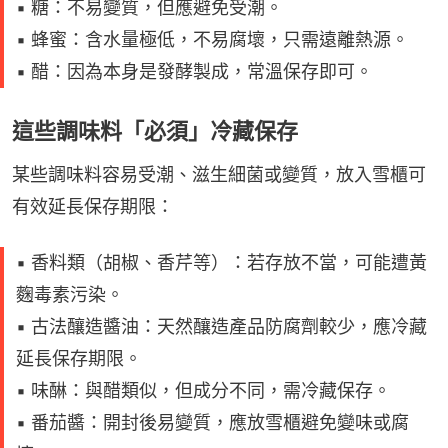
▪️ 糖：不易變質，但應避免受潮。
▪️ 蜂蜜：含水量極低，不易腐壞，只需遠離熱源。
▪️ 醋：因為本身是發酵製成，常溫保存即可。
這些調味料「必須」冷藏保存
某些調味料容易受潮、滋生細菌或變質，放入雪櫃可
有效延長保存期限：
▪️ 香料類（胡椒、香芹等）：若存放不當，可能遭黃
麴毒素污染。
▪️ 古法釀造醬油：天然釀造產品防腐劑較少，應冷藏
延長保存期限。
▪️ 味醂：與醋類似，但成分不同，需冷藏保存。
▪️ 番茄醬：開封後易變質，應放雪櫃避免變味或腐