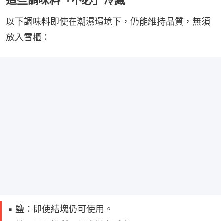
這些調味料「不必」冷藏
以下調味料即使在潮濕環境下，仍能維持品質，無須
放入雪櫃：
▪️ 鹽：即使結塊仍可使用。