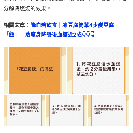
分解與燃燒的效果。
相關文章：
降血糖飲食｜凍豆腐簡單4步變豆腐
「飯」　助瘦身降餐後血糖近2成👇👇👇