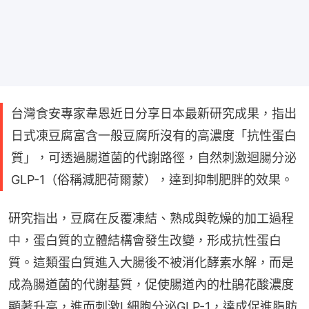
台灣食安專家韋恩近日分享日本最新研究成果，指出
日式凍豆腐富含一般豆腐所沒有的高濃度「抗性蛋白
質」，可透過腸道菌的代謝路徑，自然刺激迴腸分泌
GLP-1（俗稱減肥荷爾蒙），達到抑制肥胖的效果。
研究指出，豆腐在反覆凍結、熟成與乾燥的加工過程
中，蛋白質的立體結構會發生改變，形成抗性蛋白
質。這類蛋白質進入大腸後不被消化酵素水解，而是
成為腸道菌的代謝基質，促使腸道內的杜鵑花酸濃度
顯著升高，進而刺激L細胞分泌GLP-1，達成促進脂肪