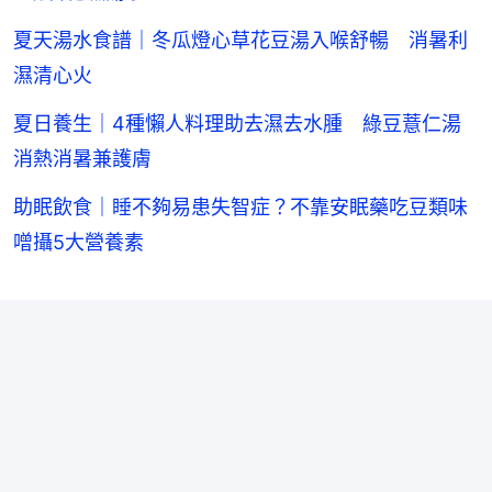
夏天湯水食譜｜冬瓜燈心草花豆湯入喉舒暢 消暑利
濕清心火
夏日養生｜4種懶人料理助去濕去水腫 綠豆薏仁湯
消熱消暑兼護膚
助眠飲食｜睡不夠易患失智症？不靠安眠藥吃豆類味
噌攝5大營養素