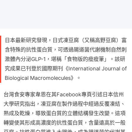
日本最新研究發現，日式凍豆腐（又稱高野豆腐）富
含特殊的抗性蛋白質，可透過腸道菌代謝機制自然刺
激體內分泌GLP-1，堪稱「食物版的瘦瘦筆」。該研
究成果已刊登於國際期刊《International Journal of
Biological Macromolecules》。
台灣食安專家韋恩在其Facebook專頁引述日本信州
大學研究指出，凍豆腐在製作過程中經過反覆凍結、
熟成及乾燥，導致蛋白質的立體結構發生改變。這項
轉變使其形成高濃度的抗性蛋白質，含量遠高於一般