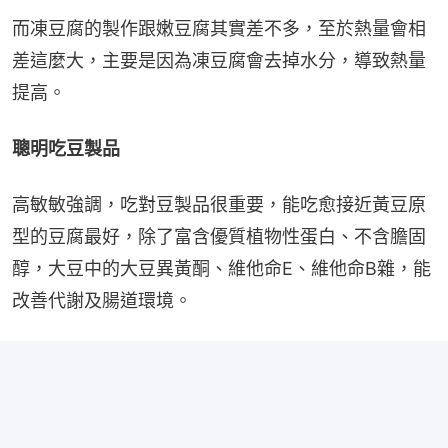
而凍豆腐的製作跟嫩豆腐其實差不多，至於熱量會相
差這麼大，主要是因為凍豆腐會去掉水分，導致熱量
提高。
聰明吃豆製品
高敏敏強調，吃對豆製品很重要，能吃愈接近黃豆原
型的豆腐最好，除了富含優質植物性蛋白、不含膽固
醇，大豆中的大豆異黃酮、維他命E、維他命B雜，能
改善代謝及腸道環境。