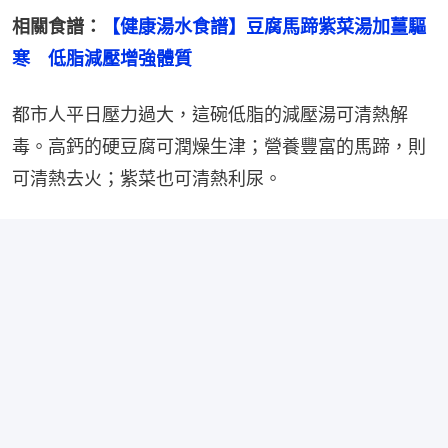
相關食譜：
【健康湯水食譜】豆腐馬蹄紫菜湯加薑驅
寒　低脂減壓增強體質
都市人平日壓力過大，這碗低脂的減壓湯可清熱解
毒。高鈣的硬豆腐可潤燥生津；營養豐富的馬蹄，則
可清熱去火；紫菜也可清熱利尿。