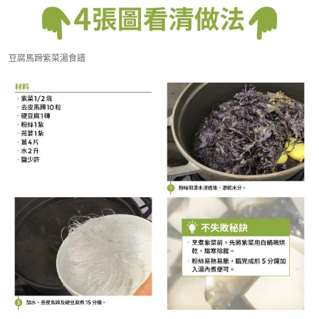
豆腐馬蹄紫菜湯食譜