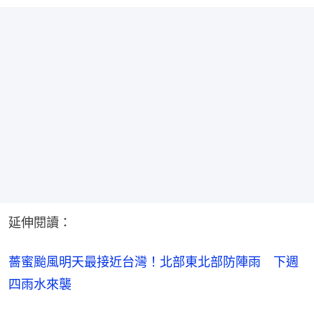
延伸閱讀：
薔蜜颱風明天最接近台灣！北部東北部防陣雨　下週
四雨水來襲