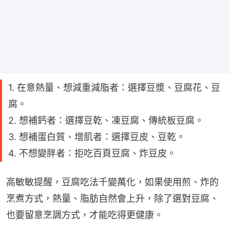
1. 在意熱量、想減重減脂者：選擇豆漿、豆腐花、豆
腐。
2. 想補鈣者：選擇豆乾、凍豆腐、傳統板豆腐。
3. 想補蛋白質、增肌者：選擇豆皮、豆乾。
4. 不想變胖者：拒吃百頁豆腐、炸豆皮。
高敏敏提醒，豆腐吃法千變萬化，如果使用煎、炸的
烹煮方式，熱量、脂肪自然會上升，除了選對豆腐、
也要留意烹調方式，才能吃得更健康。