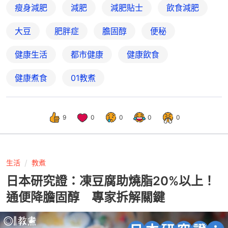
瘦身減肥
減肥
減肥貼士
飲食減肥
大豆
肥胖症
膽固醇
便秘
健康生活
都市健康
健康飲食
健康煮食
01教煮
9
0
0
0
0
生活
教煮
日本研究證：凍豆腐助燒脂20%以上！
通便降膽固醇 專家拆解關鍵