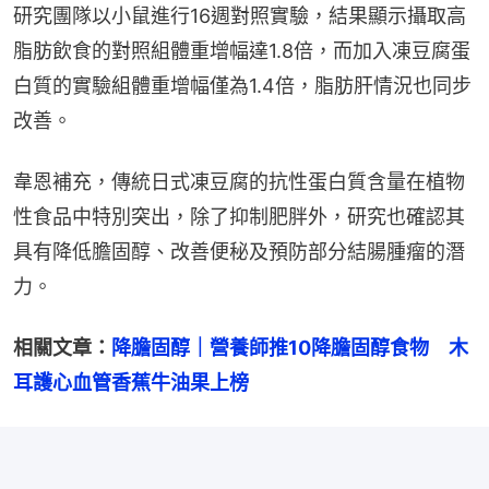
研究團隊以小鼠進行16週對照實驗，結果顯示攝取高
脂肪飲食的對照組體重增幅達1.8倍，而加入凍豆腐蛋
白質的實驗組體重增幅僅為1.4倍，脂肪肝情況也同步
改善。
韋恩補充，傳統日式凍豆腐的抗性蛋白質含量在植物
性食品中特別突出，除了抑制肥胖外，研究也確認其
具有降低膽固醇、改善便秘及預防部分結腸腫瘤的潛
力。
相關文章：
降膽固醇｜營養師推10降膽固醇食物　木
耳護心血管香蕉牛油果上榜