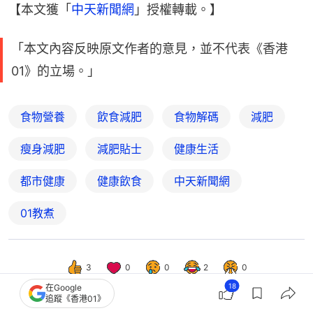
【本文獲「
中天新聞網
」授權轉載。】
「本文內容反映原文作者的意見，並不代表《香港
01》的立場。」
食物營養
飲食減肥
食物解碼
減肥
瘦身減肥
減肥貼士
健康生活
都市健康
健康飲食
中天新聞網
01教煮
3
0
0
2
0
18
在Google
追蹤《香港01》