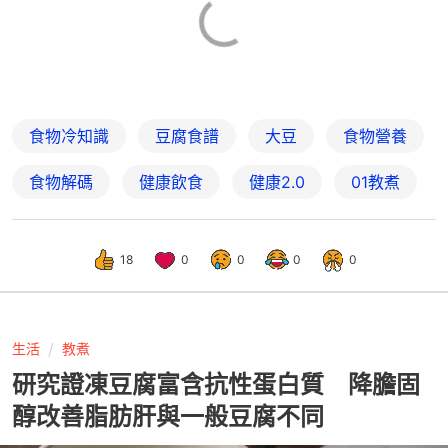
食物冷知識
豆腐食譜
大豆
食物營養
食物解碼
健康飲食
健康2.0
01教煮
18
0
0
0
0
生活
教煮
研究證凍豆腐富含抗性蛋白質 降膽固
醇改善脂肪肝與一般豆腐不同