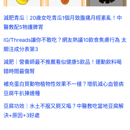
減肥青瓜｜20歲女吃青瓜1個月致腹痛月經紊亂！中
醫教配5物護脾胃
IG/Threads讓你不敢吃？網友熱議10飲食焦慮行為 太
關注成分表第3
減肥｜營養師最不推薦看似健康5飲品！運動飲料喝
錯時間最傷腎
補充蛋白質動物植物性效果不一樣？增肌減心血管病
豆腐牛扒揀邊種
豆腐功效｜水土不服又屙又嘔？中醫教吃當地豆腐解
決+原因+3好處