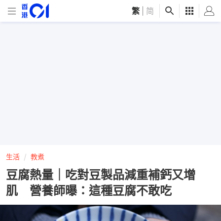
繁
|
简
生活
教煮
豆腐熱量｜吃對豆製品減重補鈣又增
肌 營養師曝：這種豆腐不敢吃